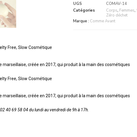
UGS
COMAV-14
Catégories
Corps
,
Femmes
,
Zéro déchet
Marque :
Comme Avant
uelty Free, Slow Cosmétique
 marseillaise, créée en 2017, qui produit à la main des cosmétiques
uelty Free, Slow Cosmétique
 marseillaise, créée en 2017, qui produit à la main des cosmétiques
2 40 69 58 04 du lundi au vendredi de 9h à 17h.