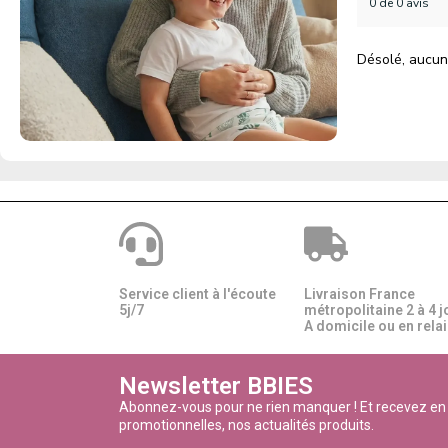
0 de 0 avis
Désolé, aucun
Service client à l'écoute
Livraison France
5j/7
métropolitaine 2 à 4 j
A domicile ou en relais
Newsletter BBIES
Abonnez-vous pour ne rien manquer ! Et recevez en
promotionnelles, nos actualités produits.