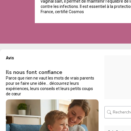
vaginal sain, il permet de maintenir l’équilibre de l
contre les infections. Il est essentiel à la protect
France, certifié Cosmos
Avis
Ils nous font confiance
Parce que rien ne vaut les mots de vrais parents
pour se faire une idée… découvrez leurs
expériences, leurs conseils et leurs petits coups
de cœur