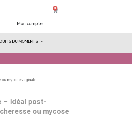
0
Mon compte
ODUITS DU MOMENTS
se ou mycose vaginale
 – Idéal post-
cheresse ou mycose