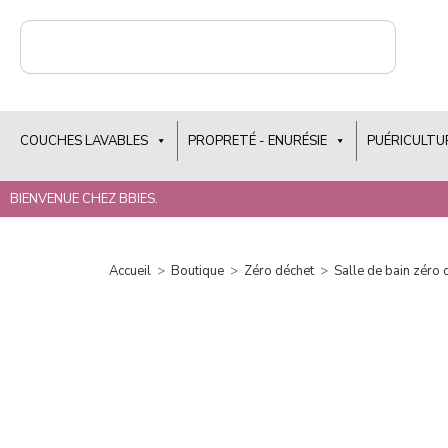
COUCHES LAVABLES
PROPRETÉ - ENURÉSIE
PUÉRICULTU
BIENVENUE CHEZ BBIES.
Accueil
>
Boutique
>
Zéro déchet
>
Salle de bain zéro 