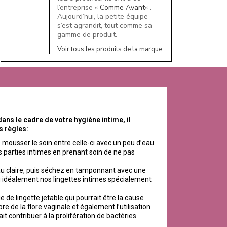
l’entreprise «
Comme Avant
« .
Aujourd’hui, la petite équipe
s’est agrandit, tout comme sa
gamme de produit.
Voir tous les produits de la marque
dans le cadre de votre hygiène intime, il
s règles:
 mousser le soin entre celle-ci avec un peu d’eau.
 parties intimes en prenant soin de ne pas
 claire, puis séchez en tamponnant avec une
u idéalement nos lingettes intimes spécialement
 de lingette jetable qui pourrait être la cause
re de la flore vaginale et également l’utilisation
ait contribuer à la prolifération de bactéries.