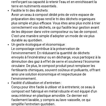
renforçant sa capacité à retenir l’eau et en enrichissant la
terre en nutriments essentiels..
Facilite le tri des déchets :
Avoir un seau à compost dédié près de votre espace de
préparation des repas rend le tri des déchets organiques
plus simple et plus efficace. Vous êtes ainsi plus incité à trier
correctement vos déchets, ce qui facilite leur gestion avant
de les déposer dans votre composteur ou tas de compost.
C’est une manière simple d’adopter un mode de vie plus
durable au quotidien..
Un geste écologique et économique :
Le compostage contribue à la préservation de
l’environnement. En réduisant la quantité de déchets
envoyés à l’incinérateur ou en décharge, vous participez à la
diminution des gaz à effet de serre et soutenez l’économie
circulaire. De plus, le compost produit peut remplacer les
fertilisants chimiques, souvent coûteux et polluants, offrant
ainsi une solution économique et respectueuse de
l’environnement..
Facilité d’utilisation et d’entretien :
Conçu pour être facile à utiliser et à entretenir, ce seau à
compost est fabriqué en métal robuste et est équipé d’un
seau intérieur en plastique amovible. Ce dernier est
facilement lavable, y compris au lave-vaisselle, ce qui
simplifie l’entretien quotidien..