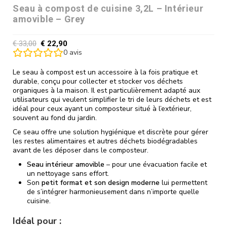
Seau à compost de cuisine 3,2L – Intérieur
amovible – Grey
€
33,00
€
22,90
0
avis
Le seau à compost est un accessoire à la fois pratique et
durable, conçu pour collecter et stocker vos déchets
organiques à la maison. Il est particulièrement adapté aux
utilisateurs qui veulent simplifier le tri de leurs déchets et est
idéal pour ceux ayant un composteur situé à l’extérieur,
souvent au fond du jardin.
Ce seau offre une solution hygiénique et discrète pour gérer
les restes alimentaires et autres déchets biodégradables
avant de les déposer dans le composteur.
Seau intérieur amovible
– pour une évacuation facile et
un nettoyage sans effort.
Son
petit format et son design moderne
lui permettent
de s’intégrer harmonieusement dans n’importe quelle
cuisine.
Idéal pour :