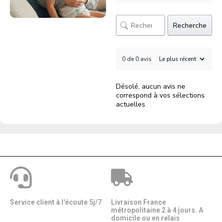
Recherche
0 de 0 avis
Désolé, aucun avis ne
correspond à vos sélections
actuelles
Service client à l'écoute 5j/7
Livraison France
métropolitaine 2 à 4 jours. A
domicile ou en relais​​