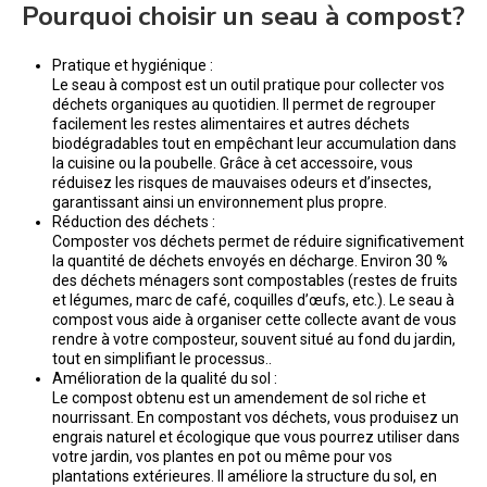
Pourquoi choisir un seau à compost?
Pratique et hygiénique :
Le seau à compost est un outil pratique pour collecter vos
déchets organiques au quotidien. Il permet de regrouper
facilement les restes alimentaires et autres déchets
biodégradables tout en empêchant leur accumulation dans
la cuisine ou la poubelle. Grâce à cet accessoire, vous
réduisez les risques de mauvaises odeurs et d’insectes,
garantissant ainsi un environnement plus propre.
Réduction des déchets :
Composter vos déchets permet de réduire significativement
la quantité de déchets envoyés en décharge. Environ 30 %
des déchets ménagers sont compostables (restes de fruits
et légumes, marc de café, coquilles d’œufs, etc.). Le seau à
compost vous aide à organiser cette collecte avant de vous
rendre à votre composteur, souvent situé au fond du jardin,
tout en simplifiant le processus..
Amélioration de la qualité du sol :
Le compost obtenu est un amendement de sol riche et
nourrissant. En compostant vos déchets, vous produisez un
engrais naturel et écologique que vous pourrez utiliser dans
votre jardin, vos plantes en pot ou même pour vos
plantations extérieures. Il améliore la structure du sol, en