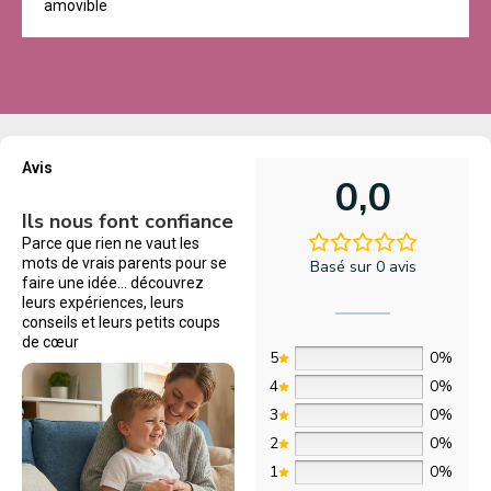
amovible
Avis
0,0
Ils nous font confiance
Parce que rien ne vaut les
mots de vrais parents pour se
Basé sur 0 avis
faire une idée… découvrez
leurs expériences, leurs
conseils et leurs petits coups
de cœur
5
0%
4
0%
3
0%
2
0%
1
0%