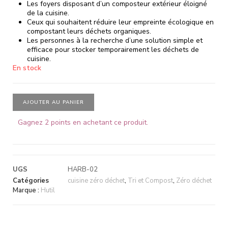
Les foyers disposant d’un composteur extérieur éloigné
de la cuisine.
Ceux qui souhaitent réduire leur empreinte écologique en
compostant leurs déchets organiques.
Les personnes à la recherche d’une solution simple et
efficace pour stocker temporairement les déchets de
cuisine.
En stock
AJOUTER AU PANIER
Gagnez 2 points en achetant ce produit.
UGS
HARB-02
Catégories
cuisine zéro déchet
,
Tri et Compost
,
Zéro déchet
Marque :
Hutil