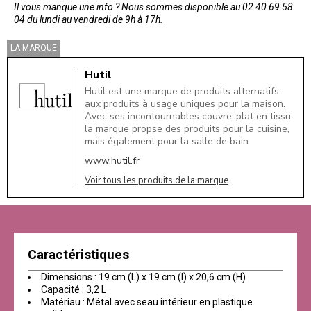
Il vous manque une info ? Nous sommes disponible au 02 40 69 58
04 du lundi au vendredi de 9h à 17h.
LA MARQUE
Hutil
Hutil est une marque de produits alternatifs
aux produits à usage uniques pour la maison.
Avec ses incontournables couvre-plat en tissu,
la marque propse des produits pour la cuisine,
mais également pour la salle de bain.
www.hutil.fr
Voir tous les produits de la marque
Caractéristiques
Dimensions : 19 cm (L) x 19 cm (l) x 20,6 cm (H)
Capacité : 3,2 L
Matériau : Métal avec seau intérieur en plastique