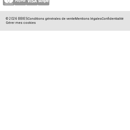
© 2026 BBIES
Conditions générales de vente
Mentions légales
Confidentialité
Gérer mes cookies