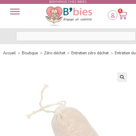
BIENVENUE CHEZ BBIES.
0
Accueil
>
Boutique
>
Zéro déchet
>
Entretien zéro déchet
>
Entretien du