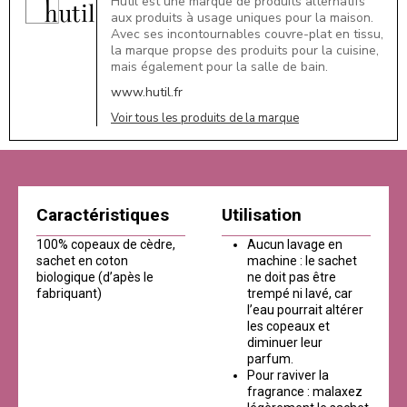
Hutil est une marque de produits alternatifs
aux produits à usage uniques pour la maison.
Avec ses incontournables couvre-plat en tissu,
la marque propse des produits pour la cuisine,
mais également pour la salle de bain.
www.hutil.fr
Voir tous les produits de la marque
Caractéristiques
Utilisation
100% copeaux de cèdre,
Aucun lavage en
sachet en coton
machine : le sachet
biologique (d’apès le
ne doit pas être
fabriquant)
trempé ni lavé, car
l’eau pourrait altérer
les copeaux et
diminuer leur
parfum.
Pour raviver la
fragrance : malaxez