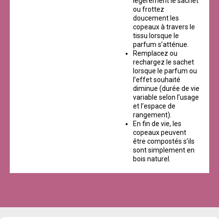
légèrement le sachet
ou frottez
doucement les
copeaux à travers le
tissu lorsque le
parfum s’atténue.
Remplacez ou
rechargez le sachet
lorsque le parfum ou
l’effet souhaité
diminue (durée de vie
variable selon l’usage
et l’espace de
rangement).
En fin de vie, les
copeaux peuvent
être compostés s’ils
sont simplement en
bois naturel.