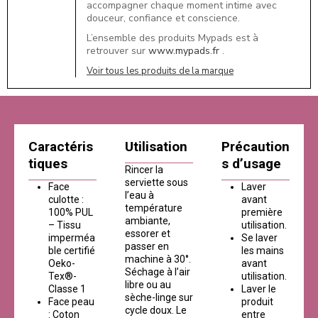
accompagner chaque moment intime avec
douceur, confiance et conscience.
L’ensemble des produits Mypads est à
retrouver sur
www.mypads.fr
.
Voir tous les produits de la marque
Caractéris
Utilisation
Précaution
tiques
s d’usage
Rincer la
serviette sous
Face
Laver
l’eau à
culotte :
avant
température
100% PUL
première
ambiante,
– Tissu
utilisation.
essorer et
imperméa
Se laver
passer en
ble certifié
les mains
machine à 30°.
Oeko-
avant
Séchage à l’air
Tex®-
utilisation.
libre ou au
Classe 1
Laver le
sèche-linge sur
Face peau
produit
cycle doux. Le
: Coton
entre