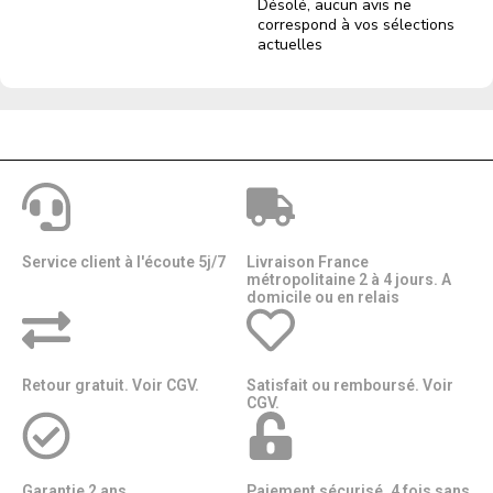
Désolé, aucun avis ne
correspond à vos sélections
actuelles
Service client à l'écoute 5j/7
Livraison France
métropolitaine 2 à 4 jours. A
domicile ou en relais​​
Retour gratuit. Voir CGV.
Satisfait ou remboursé. Voir
CGV.
Garantie 2 ans.
Paiement sécurisé. 4 fois sans