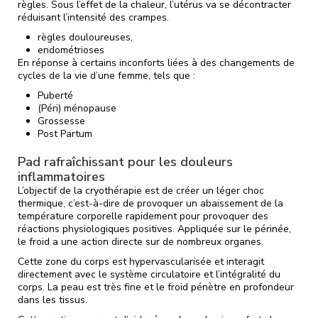
règles. Sous l’effet de la chaleur, l’utérus va se décontracter
réduisant l’intensité des crampes.
règles douloureuses,
endométrioses
En réponse à certains inconforts liées à des changements de
cycles de la vie d’une femme, tels que :
Puberté
(Péri) ménopause
Grossesse
Post Partum
Pad rafraîchissant pour les douleurs
inflammatoires
L’objectif de la cryothérapie est de créer un léger choc
thermique, c’est-à-dire de provoquer un abaissement de la
température corporelle rapidement pour provoquer des
réactions physiologiques positives. Appliquée sur le périnée,
le froid a une action directe sur de nombreux organes.
Cette zone du corps est hypervascularisée et interagit
directement avec le système circulatoire et l’intégralité du
corps. La peau est très fine et le froid pénètre en profondeur
dans les tissus.