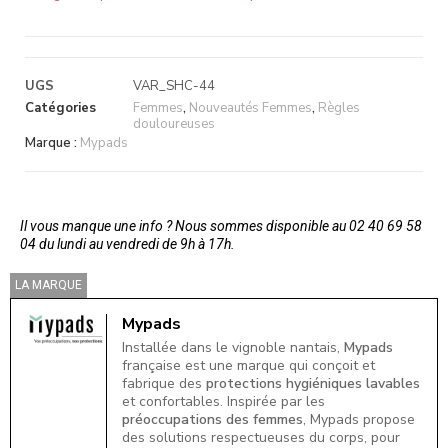
UGS
VAR_SHC-44
Catégories
Femmes
,
Nouveautés Femmes
,
Règles
douloureuses
Marque :
Mypads
Il vous manque une info ? Nous sommes disponible au 02 40 69 58
04 du lundi au vendredi de 9h à 17h.
LA MARQUE
Mypads
Installée dans le vignoble nantais,
Mypads
française est une marque qui conçoit et
fabrique des
protections hygiéniques lavables
et confortables. Inspirée par les
préoccupations des femmes
, Mypads propose
des solutions respectueuses du corps, pour