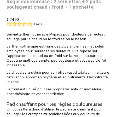
Règle douloureuse : 2 serviettes + 2 pads
soulageant chaud / froid + 1 pochette
€
24,90
0
avis
Serviette thermothérapie Mypads pour douleurs de règles :
soulage par le chaud ou le froid selon le besoin.
La
thermothérapie
est l’une des plus anciennes méthodes
employées pour soulager les douleurs. Elle repose sur
l’application de chaud ou de froid sur la zone douloureuse.
C’est une méthode simple, peu coûteuse et avec peu d’effet
indésirable.
Le chaud sera utilisé pour son effet vasodilatateur : meilleure
circulation, apport en oxygène et en nutriments. Décontracte
la zone.
Le froid est utilisé pour ses propriétés anti-inflammatoire,
anesthésiante et vasoconstrictrice.
Pad chauffant pour les règles douloureuses
On conseillera donc d’utiliser le pad en le chauffant pour
soulager les crampes musculaires liées aux douleurs de