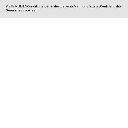
© 2026 BBIES
Conditions générales de vente
Mentions légales
Confidentialité
Gérer mes cookies