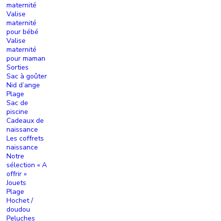
maternité
Valise
maternité
pour bébé
Valise
maternité
pour maman
Sorties
Sac à goûter
Nid d’ange
Plage
Sac de
piscine
Cadeaux de
naissance
Les coffrets
naissance
Notre
sélection « A
offrir »
Jouets
Plage
Hochet /
doudou
Peluches