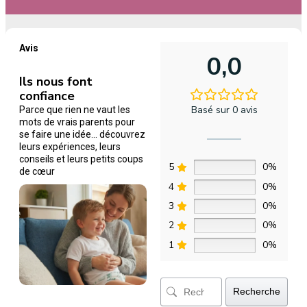
Avis
0,0
Ils nous font
confiance
Basé sur 0 avis
Parce que rien ne vaut les
mots de vrais parents pour
se faire une idée… découvrez
leurs expériences, leurs
conseils et leurs petits coups
5
0%
de cœur
4
0%
3
0%
2
0%
1
0%
Recherche