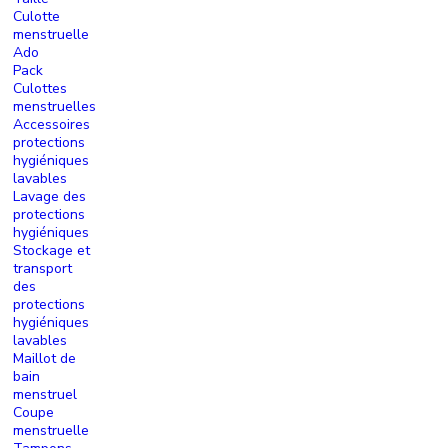
Culotte
menstruelle
Ado
Pack
Culottes
menstruelles
Accessoires
protections
hygiéniques
lavables
Lavage des
protections
hygiéniques
Stockage et
transport
des
protections
hygiéniques
lavables
Maillot de
bain
menstruel
Coupe
menstruelle