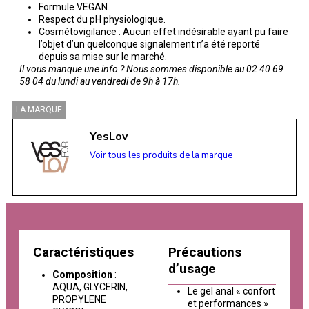
Formule VEGAN.
Respect du pH physiologique.
Cosmétovigilance : Aucun effet indésirable ayant pu faire
l’objet d’un quelconque signalement n’a été reporté
depuis sa mise sur le marché.
Il vous manque une info ? Nous sommes disponible au 02 40 69
58 04 du lundi au vendredi de 9h à 17h.
LA MARQUE
YesLov
Voir tous les produits de la marque
Caractéristiques
Précautions
d’usage
Composition
:
AQUA, GLYCERIN,
Le gel anal « confort
PROPYLENE
et performances »