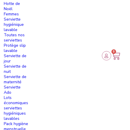
Hotte de
Noël
Femmes
Serviette
hygiénique
lavable
Toutes nos
serviettes
Protège slip
lavable
0
Serviette de
jour
Serviette de
nuit
Serviette de
maternité
Serviette
Ado
Lots
économiques
serviettes
hygiéniques
lavables
Pack hygiène
menstruelle