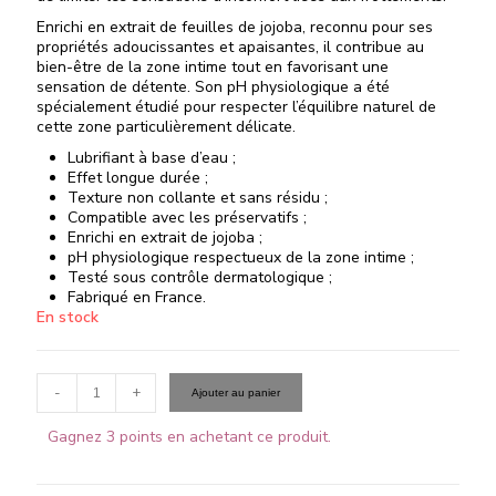
Enrichi en extrait de feuilles de jojoba, reconnu pour ses
propriétés adoucissantes et apaisantes, il contribue au
bien-être de la zone intime tout en favorisant une
sensation de détente. Son pH physiologique a été
spécialement étudié pour respecter l’équilibre naturel de
cette zone particulièrement délicate.
Lubrifiant à base d’eau ;
Effet longue durée ;
Texture non collante et sans résidu ;
Compatible avec les préservatifs ;
Enrichi en extrait de jojoba ;
pH physiologique respectueux de la zone intime ;
Testé sous contrôle dermatologique ;
Fabriqué en France.
En stock
-
+
Ajouter au panier
Gagnez 3 points en achetant ce produit.