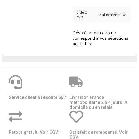
0 de 0
avis
Désolé, aucun avis ne
correspond à vos sélections
actuelles
Service client à l'écoute 5j/7
Livraison France
métropolitaine 2 à 4 jours. A
domicile ou en relais​​
Retour gratuit. Voir CGV.
Satisfait ou remboursé. Voir
CGV.