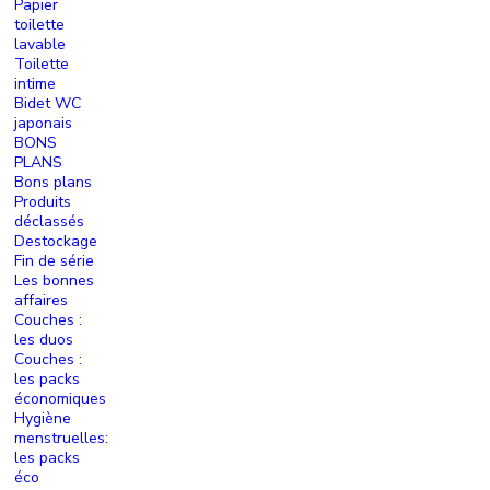
Papier
toilette
lavable
Toilette
intime
Bidet WC
japonais
BONS
PLANS
Bons plans
Produits
déclassés
Destockage
Fin de série
Les bonnes
affaires
Couches :
les duos
Couches :
les packs
économiques
Hygiène
menstruelles:
les packs
éco