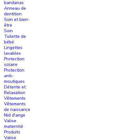
bandanas
Anneau de
dentition
Soin et bien-
être
Soin
Toilette de
bébé
Lingettes
lavables
Protection
solaire
Protection
anti-
moutiques
Détente et
Relaxation
Vêtements
Vêtements
de naissance
Nid d'ange
Valise
maternité
Produits
Valise