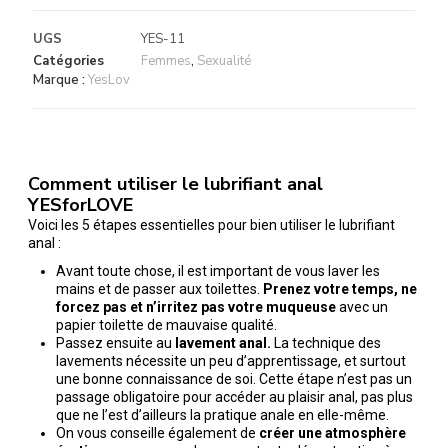
UGS
YES-11
Catégories
Femmes
,
Sexualité
Marque :
YesLov
Comment utiliser le lubrifiant anal
YESforLOVE
Voici les 5 étapes essentielles pour bien utiliser le lubrifiant
anal :
Avant toute chose, il est important de vous laver les
mains et de passer aux toilettes.
Prenez votre temps, ne
forcez pas et n’irritez pas votre muqueuse
avec un
papier toilette de mauvaise qualité.
Passez ensuite au
lavement anal.
La technique des
lavements nécessite un peu d’apprentissage, et surtout
une bonne connaissance de soi. Cette étape n’est pas un
passage obligatoire pour accéder au plaisir anal, pas plus
que ne l’est d’ailleurs la pratique anale en elle-même.
On vous conseille également de
créer une atmosphère