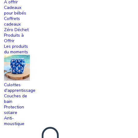
A offrir
Cadeaux
pour bébés
Coffrets
cadeaux
Zéro Déchet
Produits à
Offrir
Les produits
du moments
Culottes
d'apprentissage
Couches de
bain
Protection
solaire
Anti-
moustique