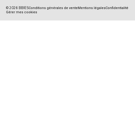
© 2026 BBIES
Conditions générales de vente
Mentions légales
Confidentialité
Gérer mes cookies