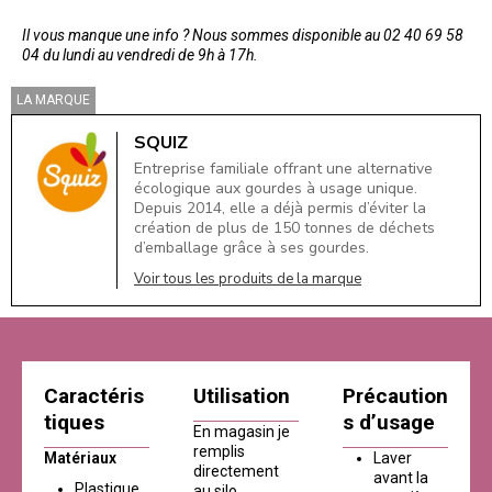
Il vous manque une info ? Nous sommes disponible au 02 40 69 58
04 du lundi au vendredi de 9h à 17h.
LA MARQUE
SQUIZ
Entreprise familiale offrant une alternative
écologique aux gourdes à usage unique.
Depuis 2014, elle a déjà permis d’éviter la
création de plus de 150 tonnes de déchets
d’emballage grâce à ses gourdes.
Voir tous les produits de la marque
Caractéris
Utilisation
Précaution
tiques
s d’usage
En magasin je
remplis
Matériaux
Laver
directement
avant la
Plastique
au silo.