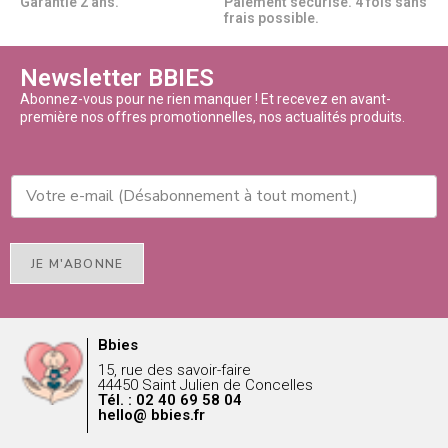
Garantie 2 ans.
Paiement sécurisé. 4 fois sans
frais possible.
Newsletter BBIES
Abonnez-vous pour ne rien manquer ! Et recevez en avant-
première nos offres promotionnelles, nos actualités produits.
JE M'ABONNE
Bbies
15, rue des savoir-faire
44450 Saint Julien de Concelles
Tél. : 02 40 69 58 04
hello@ bbies.fr