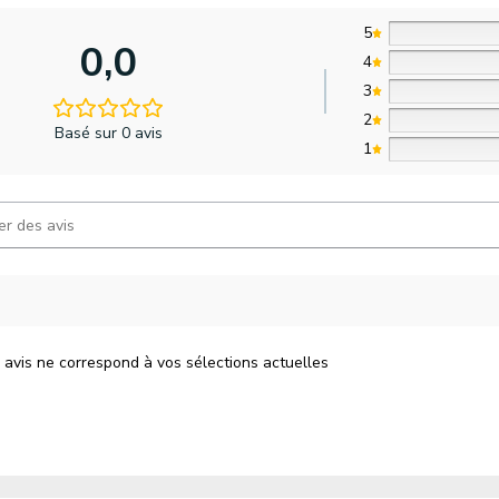
5
0,0
4
3
2
Basé sur 0 avis
1
 avis ne correspond à vos sélections actuelles