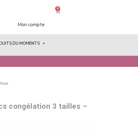
0
Mon compte
ODUITS DU MOMENTS
choix
s congélation 3 tailles –