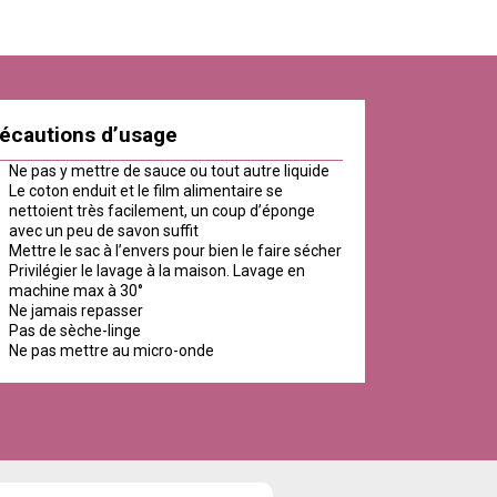
écautions d’usage
Ne pas y mettre de sauce ou tout autre liquide
Le coton enduit et le film alimentaire se
nettoient très facilement, un coup d’éponge
avec un peu de savon suffit
Mettre le sac à l’envers pour bien le faire sécher
Privilégier le lavage à la maison. Lavage en
machine max à 30°
Ne jamais repasser
Pas de sèche-linge
Ne pas mettre au micro-onde