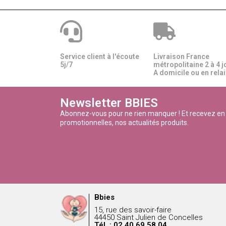
Service client à l'écoute
Livraison France
5j/7
métropolitaine 2 à 4 j
A domicile ou en relais
Newsletter BBIES
Abonnez-vous pour ne rien manquer ! Et recevez en
promotionnelles, nos actualités produits.
Bbies
15, rue des savoir-faire
44450 Saint Julien de Concelles
Tél. : 02 40 69 58 04