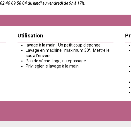
2 40 69 58 04 du lundi au vendredi de 9h à 17h.
Utilisation
Pr
lavage à la main : Un petit coup d’éponge
Lavage en machine : maximum 30°. Mettre le
sac à l’envers.
Pas de sèche-linge, ni repassage.
Privilégier le lavage à la main.