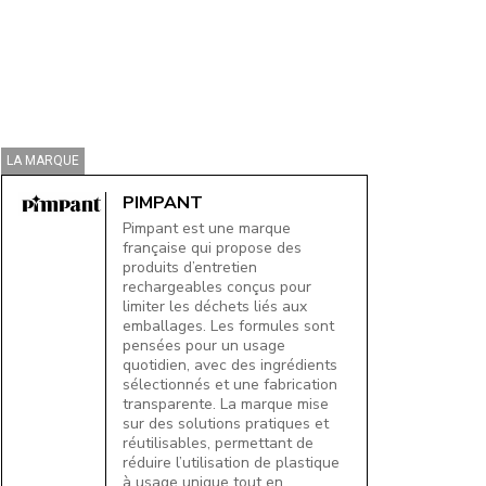
LA MARQUE
PIMPANT
Pimpant est une marque
française qui propose des
produits d’entretien
rechargeables conçus pour
limiter les déchets liés aux
emballages. Les formules sont
pensées pour un usage
quotidien, avec des ingrédients
sélectionnés et une fabrication
transparente. La marque mise
sur des solutions pratiques et
réutilisables, permettant de
réduire l’utilisation de plastique
à usage unique tout en