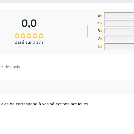
5
0,0
4
3
2
Basé sur 0 avis
1
 avis ne correspond à vos sélections actuelles