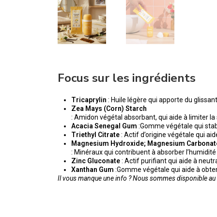
Focus sur les ingrédients
Tricaprylin
: Huile légère qui apporte du glissant 
Zea Mays (Corn) Starch
: Amidon végétal absorbant, qui aide à limiter la
Acacia Senegal Gum
:Gomme végétale qui stabil
Triethyl Citrate
: Actif d’origine végétale qui ai
Magnesium Hydroxide; Magnesium Carbonat
: Minéraux qui contribuent à absorber l’humidité 
Zinc Gluconate
: Actif purifiant qui aide à neu
Xanthan Gum
:Gomme végétale qui aide à obten
Il vous manque une info ? Nous sommes disponible au 0