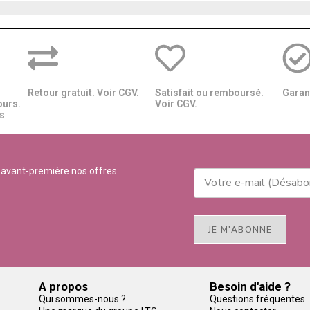
Retour gratuit. Voir CGV.
Satisfait ou remboursé.
Garant
ours.
Voir CGV.
​​
 avant-première nos offres
JE M'ABONNE
A propos
Besoin d'aide ?
Qui sommes-nous ?
Questions fréquentes