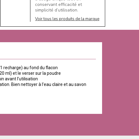
conservant efficacité et
simplicité d’utilisation.
Voir tous les produits de la marque
 1 recharge) au fond du flacon
0 ml) et le verser sur la poudre
n avant l’utilisation
tion. Bien nettoyer à l’eau claire et au savon