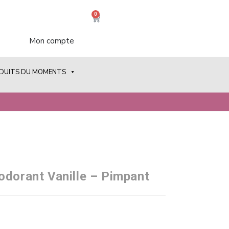
0
Mon compte
ODUITS DU MOMENTS
odorant Vanille – Pimpant