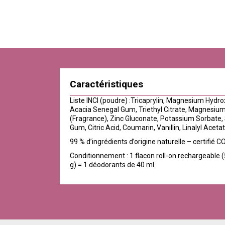
Caractéristiques
Liste INCI (poudre) :Tricaprylin, Magnesium Hydr
Acacia Senegal Gum, Triethyl Citrate, Magnesiu
(Fragrance), Zinc Gluconate, Potassium Sorbate
Gum, Citric Acid, Coumarin, Vanillin, Linalyl Acet
99 % d’ingrédients d’origine naturelle – certifié
Conditionnement : 1 flacon roll-on rechargeable 
g) = 1 déodorants de 40 ml