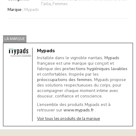
Taille
,
Femmes
Marque :
Mypads
LA MARQUE
Mypads
Installée dans le vignoble nantais,
Mypads
française est une marque qui conçoit et
fabrique des
protections hygiéniques lavables
et confortables. Inspirée par les
préoccupations des femmes
, Mypads propose
des solutions respectueuses du corps, pour
accompagner chaque moment intime avec
douceur, confiance et conscience.
L’ensemble des produits Mypads est à
retrouver sur
www.mypads.fr
.
Voir tous les produits de la marque