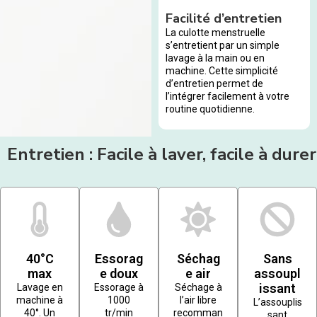
Facilité d’entretien
La culotte menstruelle
s’entretient par un simple
lavage à la main ou en
machine. Cette simplicité
d’entretien permet de
l’intégrer facilement à votre
routine quotidienne.
Entretien : Facile à laver, facile à durer
40°C
Essorag
Séchag
Sans
max
e doux
e air
assoupl
issant
Lavage en
Essorage à
Séchage à
machine à
1000
l’air libre
L’assouplis
40°. Un
tr/min
recomman
sant