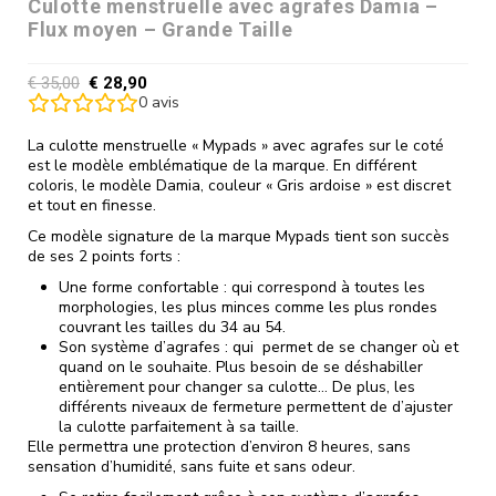
Culotte menstruelle avec agrafes Damia –
Flux moyen – Grande Taille
€
35,00
€
28,90
0
avis
La culotte menstruelle « Mypads » avec agrafes sur le coté
est le modèle emblématique de la marque. En différent
coloris, le modèle Damia, couleur « Gris ardoise » est discret
et tout en finesse.
Ce modèle signature de la marque Mypads tient son succès
de ses 2 points forts :
Une forme confortable : qui correspond à toutes les
morphologies, les plus minces comme les plus rondes
couvrant les tailles du 34 au 54.
Son système d’agrafes : qui permet de se changer où et
quand on le souhaite. Plus besoin de se déshabiller
entièrement pour changer sa culotte… De plus, les
différents niveaux de fermeture permettent de d’ajuster
la culotte parfaitement à sa taille.
Elle permettra une protection d’environ 8 heures, sans
sensation d’humidité, sans fuite et sans odeur.