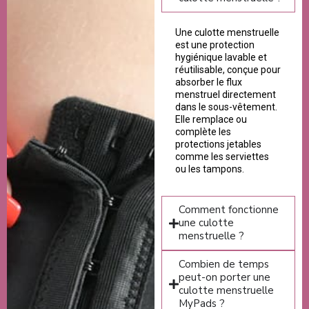
Une culotte menstruelle
est une protection
hygiénique lavable et
réutilisable, conçue pour
absorber le flux
menstruel directement
dans le sous-vêtement.
Elle remplace ou
complète les
protections jetables
comme les serviettes
ou les tampons.
Comment fonctionne
une culotte
menstruelle ?
Combien de temps
peut-on porter une
culotte menstruelle
MyPads ?