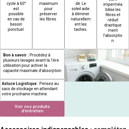
cycle à 60°
maximum
dé. Le
imperméa
est
pour
soleil aide
bilise les
possible
préserver
à éliminer
fibres et
en cas de
les fibres.
naturellem
réduit
besoin
ent les
drastique
ponctuel.
taches.
ment
l’absorptio
n.
Bon à savoir :
Procédez à
plusieurs lavages avant la 1ère
utilisation pour activer la
capacité maximale d’absorption
Astuce Logistique :
Pensez au
sacs de stockage en attendant
votre prochaine machine.
Voir nos produits
d'entretien