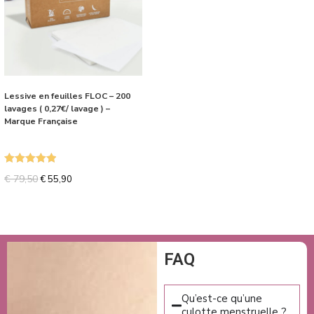
Lessive en feuilles FLOC – 200
lavages ( 0,27€/ lavage ) –
Marque Française
Note
5.00
€
79,50
€
55,90
sur 5
FAQ
Qu’est-ce qu’une
culotte menstruelle ?