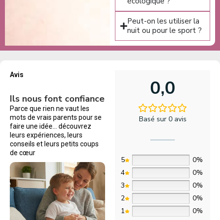
écologique ?
Peut-on les utiliser la
nuit ou pour le sport ?
Avis
0,0
Ils nous font confiance
Parce que rien ne vaut les
mots de vrais parents pour se
Basé sur 0 avis
faire une idée… découvrez
leurs expériences, leurs
conseils et leurs petits coups
de cœur
5
0%
4
0%
3
0%
2
0%
1
0%