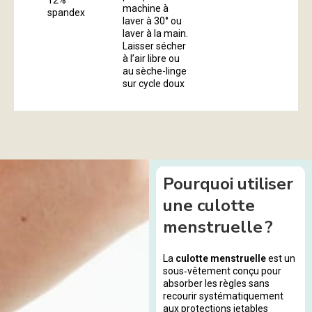
machine à
spandex
laver à 30° ou
laver à la main.
Laisser sécher
à l’air libre ou
au sèche-linge
sur cycle doux
Pourquoi utiliser
une culotte
menstruelle ?
La
culotte menstruelle
est un
sous‑vêtement conçu pour
absorber les règles sans
recourir systématiquement
aux protections jetables