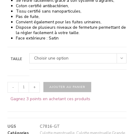
Se retire facilement grâce à son système d’agrafes,
Coton certifié antibactérien,
Tissu certifié sans nanoparticules,
Pas de fuite,
Convient également pour les fuites urinaires,
Dispose de plusieurs niveaux de fermeture permettant de
la régler facilement à votre taille.
Face extérieure : Satin
Choisir une option
TAILLE
-
+
AJOUTER AU PANIER
Gagnez 3 points en achetant ces produits
UGS
C7816-GT
Catégories
Culotte menstruelle
,
Culotte menstruelle Grande