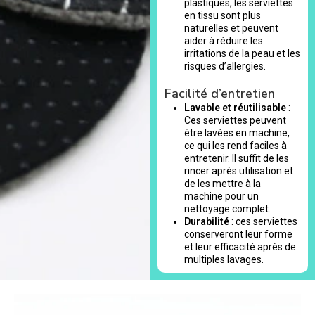
plastiques, les serviettes
en tissu sont plus
naturelles et peuvent
aider à réduire les
irritations de la peau et les
risques d’allergies.
Facilité d’entretien
Lavable et réutilisable
:
Ces serviettes peuvent
être lavées en machine,
ce qui les rend faciles à
entretenir. Il suffit de les
rincer après utilisation et
de les mettre à la
machine pour un
nettoyage complet.
Durabilité
: ces serviettes
conserveront leur forme
et leur efficacité après de
multiples lavages.