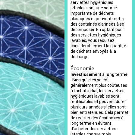
serviettes hygiéniques
jetables sont une source
importante de déchets
plastiques et peuvent mettre
des centaines d’années à se
décomposer. En optant pour
des serviettes hygiéniques
lavables, vous réduisez
considérablement la quantité
de déchets envoyés à la
décharge.
Économie
Investissement à long terme
: Bien qu’elles soient
généralement plus coûteuses
à l’achat initial, les serviettes
hygiéniques lavables sont
réutilisables et peuvent durer
plusieurs années si elles sont
bien entretenues. Cela permet
de réaliser des économies à
long terme en évitant
d’acheter des serviettes
jetables chaque mois.