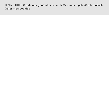
© 2026 BBIES
Conditions générales de vente
Mentions légales
Confidentialité
Gérer mes cookies