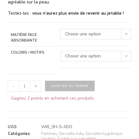
agréable sur la peau.
Testez-les :
vous n’aurez plus envie de revenir au jetable !
Choisir une option
MATIÈRE FACE
ABSORBANTE
COLORIS / MOTIFS
Choisir une option
-
+
AJOUTER AU PANIER
Gagnez 2 points en achetant ces produits
UGS
VAR_SH-S-ADO
Catégories
Femmes
,
Serviette Ado
,
Serviette hygiénique
lavable
,
Toutes nos serviettes