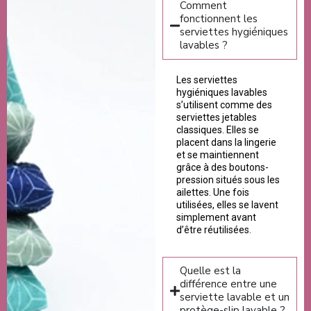
Comment
fonctionnent les
serviettes hygiéniques
lavables ?
Les serviettes
hygiéniques lavables
s’utilisent comme des
serviettes jetables
classiques. Elles se
placent dans la lingerie
et se maintiennent
grâce à des boutons-
pression situés sous les
ailettes. Une fois
utilisées, elles se lavent
simplement avant
d’être réutilisées.
Quelle est la
différence entre une
serviette lavable et un
protège-slip lavable ?