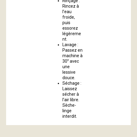
Rinçage :
Rincez à
l’eau
froide,
puis
essorez
légèreme
nt.
Lavage :
Passez en
machine à
30° avec
une
lessive
douce.
Séchage :
Laissez
sécher à
l’air libre.
Sèche-
linge
interdit.