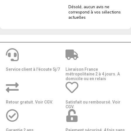
Désolé, aucun avis ne
correspond à vos sélections
actuelles
Service client à l'écoute 5j/7
Livraison France
métropolitaine 2 à 4 jours. A
domicile ou en relais​​
Retour gratuit. Voir CGV.
Satisfait ou remboursé. Voir
CGV.
Garantie 2 ans.
Paiement sécurisé. 4 fois sans