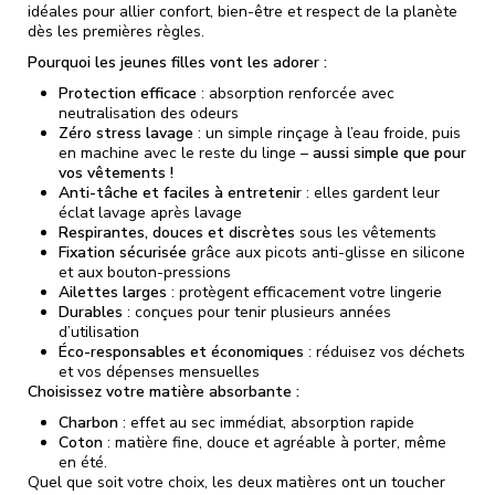
idéales pour allier confort, bien-être et respect de la planète
dès les premières règles.
Pourquoi les jeunes filles vont les adorer :
Protection efficace
: absorption renforcée avec
neutralisation des odeurs
Zéro stress lavage
: un simple rinçage à l’eau froide, puis
en machine avec le reste du linge –
aussi simple que pour
vos vêtements !
Anti-tâche et faciles à entretenir
: elles gardent leur
éclat lavage après lavage
Respirantes, douces et discrètes
sous les vêtements
Fixation sécurisée
grâce aux picots anti-glisse en silicone
et aux bouton-pressions
Ailettes larges
: protègent efficacement votre lingerie
Durables
: conçues pour tenir plusieurs années
d’utilisation
Éco-responsables et économiques
: réduisez vos déchets
et vos dépenses mensuelles
Choisissez votre matière absorbante :
Charbon
: effet au sec immédiat, absorption rapide
Coton
: matière fine, douce et agréable à porter, même
en été.
Quel que soit votre choix, les deux matières ont un toucher