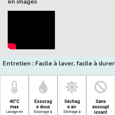
en images
Entretien : Facile à laver, facile à durer
40°C
Essorag
Séchag
Sans
max
e doux
e air
assoupl
issant
Lavage en
Essorage à
Séchage à