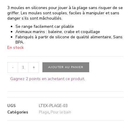
3 moules en silicones pour jouer à la plage sans risquer de se
griffer. Les moules sont souples, faciles à manipuler et sans
danger s’ils sont mâchouillés.
Se range facilement car pliable
Animaux marins : baleine, crabe et coquillage
Fabriqués à partir de silicone de qualité alimentaire, Sans
BPA.
En stock
-
+
AJOUTER AU PANIER
Gagnez 2 points en achetant ce produit.
UGS
LTEX-PLAGE-03
Catégories
Plage
,
Pour le bain