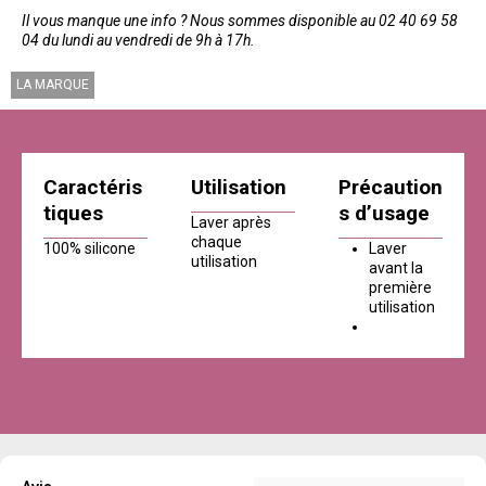
Il vous manque une info ? Nous sommes disponible au 02 40 69 58
04 du lundi au vendredi de 9h à 17h.
LA MARQUE
Caractéris
Utilisation
Précaution
tiques
s d’usage
Laver après
chaque
100% silicone
Laver
utilisation
avant la
première
utilisation