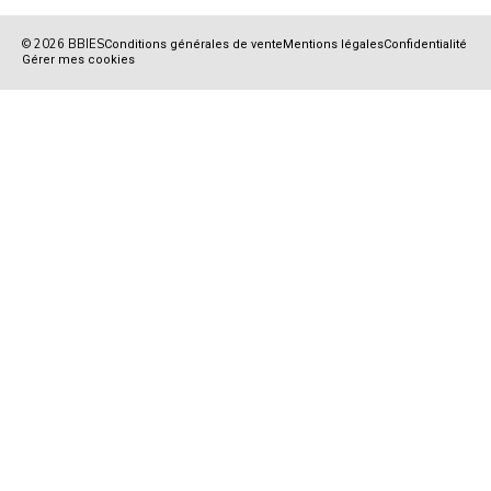
© 2026 BBIES
Conditions générales de vente
Mentions légales
Confidentialité
Gérer mes cookies