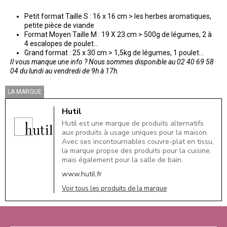
Petit format Taille S : 16 x 16 cm > les herbes aromatiques,
petite pièce de viande
Format Moyen Taille M : 19 X 23 cm > 500g de légumes, 2 à
4 escalopes de poulet…
Grand format : 25 x 30 cm > 1,5kg de légumes, 1 poulet…
Il vous manque une info ? Nous sommes disponible au 02 40 69 58
04 du lundi au vendredi de 9h à 17h.
LA MARQUE
Hutil
Hutil est une marque de produits alternatifs
aux produits à usage uniques pour la maison.
Avec ses incontournables couvre-plat en tissu,
la marque propse des produits pour la cuisine,
mais également pour la salle de bain.
www.hutil.fr
Voir tous les produits de la marque