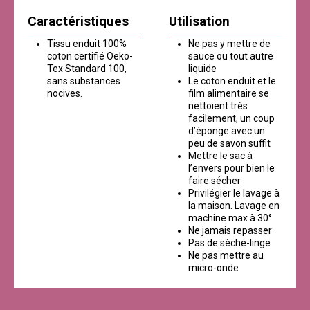
Caractéristiques
Utilisation
Tissu enduit 100%
Ne pas y mettre de
coton certifié Oeko-
sauce ou tout autre
Tex Standard 100,
liquide
sans substances
Le coton enduit et le
nocives.
film alimentaire se
nettoient très
facilement, un coup
d’éponge avec un
peu de savon suffit
Mettre le sac à
l’envers pour bien le
faire sécher
Privilégier le lavage à
la maison. Lavage en
machine max à 30°
Ne jamais repasser
Pas de sèche-linge
Ne pas mettre au
micro-onde