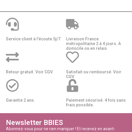
Service client à l'écoute 5j/7
Livraison France
métropolitaine 2 à 4 jours. A
domicile ou en relais​​
Retour gratuit. Voir CGV.
Satisfait ou remboursé. Voir
CGV.
Garantie 2 ans.
Paiement sécurisé. 4 fois sans
frais possible.
Newsletter BBIES
Abonnez-vous pour ne rien manquer ! Et recevez en avant-