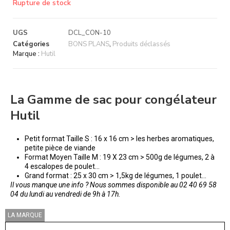
Rupture de stock
UGS
DCL_CON-10
Catégories
BONS PLANS
,
Produits déclassés
Marque :
Hutil
La Gamme de sac pour congélateur
Hutil
Petit format Taille S : 16 x 16 cm > les herbes aromatiques,
petite pièce de viande
Format Moyen Taille M : 19 X 23 cm > 500g de légumes, 2 à
4 escalopes de poulet…
Grand format : 25 x 30 cm > 1,5kg de légumes, 1 poulet…
Il vous manque une info ? Nous sommes disponible au 02 40 69 58
04 du lundi au vendredi de 9h à 17h.
LA MARQUE