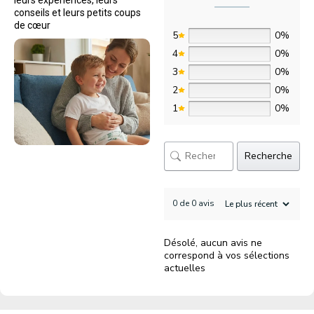
conseils et leurs petits coups
de cœur
5
0%
4
0%
3
0%
2
0%
1
0%
Recherche
0 de 0 avis
Désolé, aucun avis ne
correspond à vos sélections
actuelles