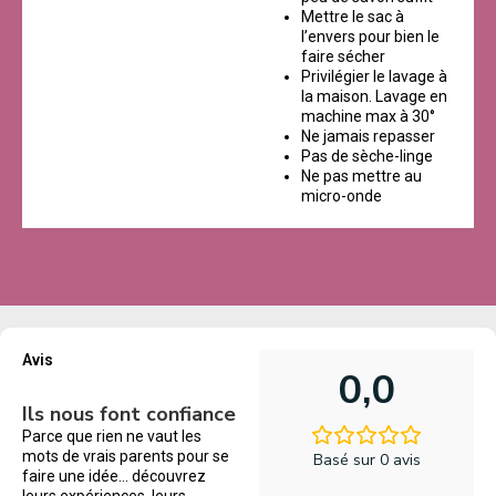
Mettre le sac à
l’envers pour bien le
faire sécher
Privilégier le lavage à
la maison. Lavage en
machine max à 30°
Ne jamais repasser
Pas de sèche-linge
Ne pas mettre au
micro-onde
Avis
0,0
Ils nous font confiance
Parce que rien ne vaut les
mots de vrais parents pour se
Basé sur 0 avis
faire une idée… découvrez
leurs expériences, leurs