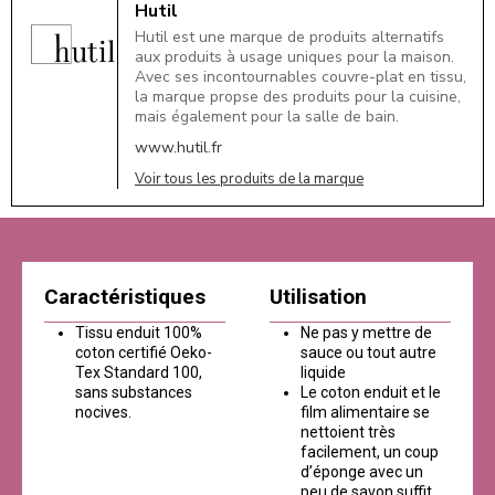
Hutil
Hutil est une marque de produits alternatifs
aux produits à usage uniques pour la maison.
Avec ses incontournables couvre-plat en tissu,
la marque propse des produits pour la cuisine,
mais également pour la salle de bain.
www.hutil.fr
Voir tous les produits de la marque
Caractéristiques
Utilisation
Tissu enduit 100%
Ne pas y mettre de
coton certifié Oeko-
sauce ou tout autre
Tex Standard 100,
liquide
sans substances
Le coton enduit et le
nocives.
film alimentaire se
nettoient très
facilement, un coup
d’éponge avec un
peu de savon suffit