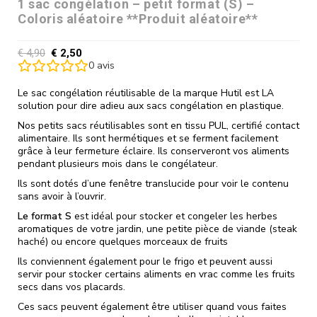
1 sac congélation – petit format (S) –
Coloris aléatoire **Produit aléatoire**
€
4,90
€
2,50
0
avis
Le sac congélation réutilisable de la marque Hutil est LA
solution pour dire adieu aux sacs congélation en plastique.
Nos petits sacs réutilisables sont en tissu PUL, certifié contact
alimentaire. Ils sont hermétiques et se ferment facilement
grâce à leur fermeture éclaire. Ils conserveront vos aliments
pendant plusieurs mois dans le congélateur.
Ils sont dotés d’une fenêtre translucide pour voir le contenu
sans avoir à l’ouvrir.
Le format S
est idéal pour stocker et congeler les herbes
aromatiques de votre jardin, une petite pièce de viande (steak
haché) ou encore quelques morceaux de fruits
Ils conviennent également pour le frigo et peuvent aussi
servir pour stocker certains aliments en vrac comme les fruits
secs dans vos placards.
Ces sacs peuvent également être utiliser quand vous faites