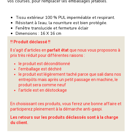
vos courses, pour remplacer les emballages jetables.
Tissu extérieur 100 % PUL imperméable et respirant.
Résistant à l’eau, la nourriture est bien protégée.
Fenêtre translucide et fermeture éclair
Dimensions : 16 X 16 cm
!! Produit déclassé !!
Il s’agit d’articles en
parfait état
que nous vous proposons à
prix très réduit pour différentes raisons :
le produit est déconditionné
l’emballage est déchiré
le produit est légèrement taché parce que sali dans nos
entrepôts mais après un petit passage en machine, le
produit sera comme neuf
l’article est en déstockage
En choisissant ces produits, vous ferez une bonne affaire et
participerez pleinement à la démarche anti-gaspi.
Les retours sur les produits déclassés sont à la charge
du client.