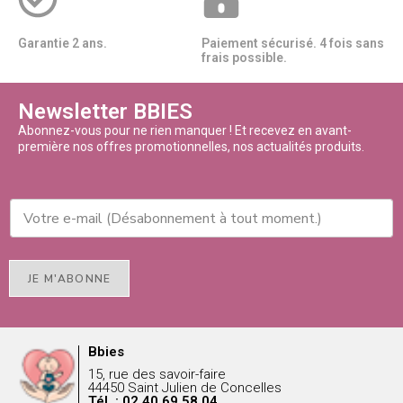
Garantie 2 ans.
Paiement sécurisé. 4 fois sans
frais possible.
Newsletter BBIES
Abonnez-vous pour ne rien manquer ! Et recevez en avant-
première nos offres promotionnelles, nos actualités produits.
JE M'ABONNE
Bbies
15, rue des savoir-faire
44450 Saint Julien de Concelles
Tél. : 02 40 69 58 04