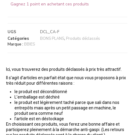
Gagnez 1 point en achetant ces produits
UGS
DCL_CA-F
Catégories
BONS PLANS
,
Produits déclassés
Marque :
BBIES
Ici, vous trouverez des produits déclassés à prix très attractif.
Il s’agit d’articles en parfait état que nous vous proposons à prix
très réduit pour différentes raisons :
le produit est déconditionné
L’emballage est déchiré
le produit est légèrement taché parce que sali dans nos
entrepôts mais après un petit passage en machine, le
produit sera comme neuf
l’article est en déstockage
En choisissant ces produits, vous ferez une bonne affaire et
participerez pleinement à la démarche anti-gaspi. (Les retours