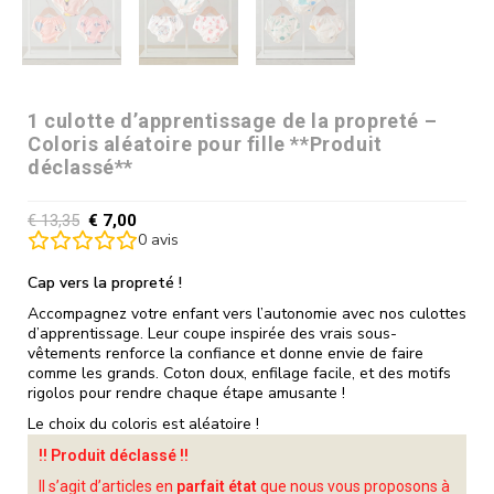
1 culotte d’apprentissage de la propreté –
Coloris aléatoire pour fille **Produit
déclassé**
€
13,35
€
7,00
0
avis
Cap vers la propreté !
Accompagnez votre enfant vers l’autonomie avec nos culottes
d’apprentissage. Leur coupe inspirée des vrais sous-
vêtements renforce la confiance et donne envie de faire
comme les grands. Coton doux, enfilage facile, et des motifs
rigolos pour rendre chaque étape amusante !
Le choix du coloris est aléatoire !
!! Produit déclassé !!
Il s’agit d’articles en
parfait état
que nous vous proposons à