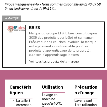
Il vous manque une info ? Nous sommes disponible au 02 40 69 58
04 du lundi au vendredi de 9h à 17h.
LA MARQUE
BBIES
Marque du groupe LTS, B’bies conçoit depuis
2009 des produits pour bébé et sa maman.
Précurseur des couches lavables, la marque
est également incontournable pour les
produits d’apprentissage de la propreté :
culottes d’apprentissage, boxers…
Voir tous les produits de la marque
Caractéris
Utilisation
Précaution
tiques
s d’usage
Lavage en
machine
La taille
S
Laver avant
jusqu’à 4O°C.
correspon
1ère utilisation.