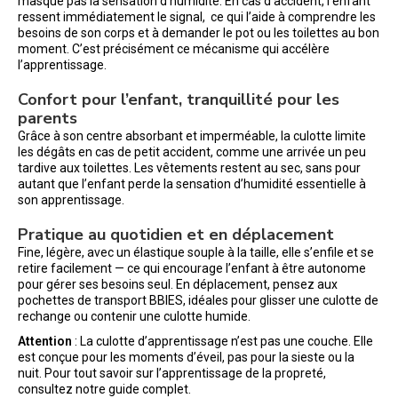
masque pas la sensation d’humidité. En cas d’accident, l’enfant
ressent immédiatement le signal, ce qui l’aide à comprendre les
besoins de son corps et à demander le pot ou les toilettes au bon
moment. C’est précisément ce mécanisme qui accélère
l’apprentissage.
Confort pour l’enfant, tranquillité pour les
parents
Grâce à son centre absorbant et imperméable, la culotte limite
les dégâts en cas de petit accident, comme une arrivée un peu
tardive aux toilettes. Les vêtements restent au sec, sans pour
autant que l’enfant perde la sensation d’humidité essentielle à
son apprentissage.
Pratique au quotidien et en déplacement
Fine, légère, avec un élastique souple à la taille, elle s’enfile et se
retire facilement — ce qui encourage l’enfant à être autonome
pour gérer ses besoins seul. En déplacement, pensez aux
pochettes de transport BBIES, idéales pour glisser une culotte de
rechange ou contenir une culotte humide.
Attention
: La culotte d’apprentissage n’est pas une couche. Elle
est conçue pour les moments d’éveil, pas pour la sieste ou la
nuit. Pour tout savoir sur l’apprentissage de la propreté,
consultez notre guide complet.