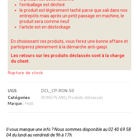
l’emballage est déchiré
le produit est légèrement taché parce que sali dans nos
entrepôts mais après un petit passage en machine, le
produit sera comme neuf
l’article est en déstockage
En choisissant ces produits, vous ferez une bonne affaire et
participerez pleinement à la démarche anti-gaspi.
Les retours sur les produits déclassés sont à la charge
du client.
Rupture de stock
UGS
DCL_CP-RON-50
Catégories
BONS PLANS
,
Produits déclassés
Marque :
Hutil
Il vous manque une info ? Nous sommes disponible au 02 40 69 58
04 du lundi au vendredi de 9h à 17h.