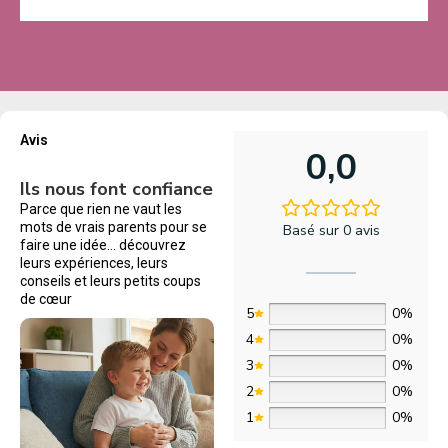
Avis
0,0
Ils nous font confiance
Parce que rien ne vaut les
mots de vrais parents pour se
Basé sur 0 avis
faire une idée… découvrez
leurs expériences, leurs
conseils et leurs petits coups
de cœur
5
0%
4
0%
3
0%
2
0%
1
0%