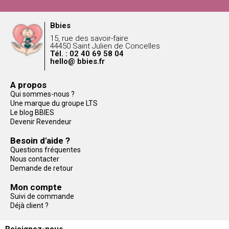
Bbies
15, rue des savoir-faire
44450 Saint Julien de Concelles
Tél. : 02 40 69 58 04
hello@ bbies.fr
A propos
Qui sommes-nous ?
Une marque du groupe LTS
Le blog BBIES
Devenir Revendeur
Besoin d'aide ?
Questions fréquentes
Nous contacter
Demande de retour
Mon compte
Suivi de commande
Déjà client ?
Rejoignez-nous