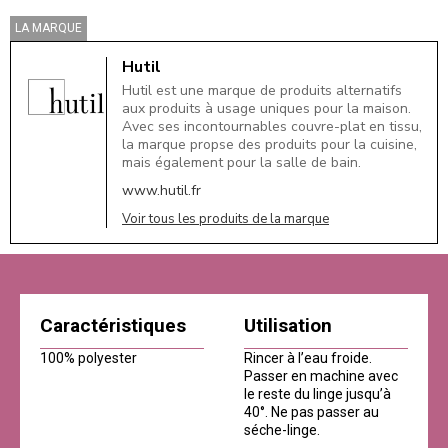
LA MARQUE
Hutil
Hutil est une marque de produits alternatifs
aux produits à usage uniques pour la maison.
Avec ses incontournables couvre-plat en tissu,
la marque propse des produits pour la cuisine,
mais également pour la salle de bain.
www.hutil.fr
Voir tous les produits de la marque
Caractéristiques
Utilisation
100% polyester
Rincer à l’eau froide.
Passer en machine avec
le reste du linge jusqu’à
40°. Ne pas passer au
séche-linge.