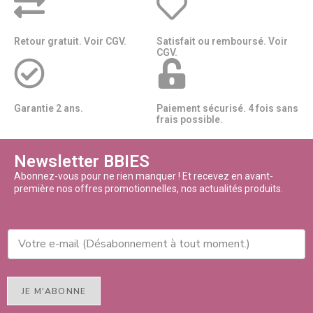
Retour gratuit. Voir CGV.
Satisfait ou remboursé. Voir
CGV.
Garantie 2 ans.
Paiement sécurisé. 4 fois sans
frais possible.
Newsletter BBIES
Abonnez-vous pour ne rien manquer ! Et recevez en avant-
première nos offres promotionnelles, nos actualités produits.
JE M'ABONNE