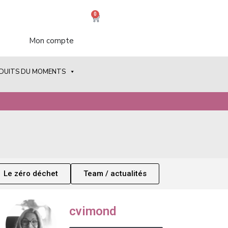
0
Mon compte
ODUITS DU MOMENTS
Le zéro déchet
Team / actualités
cvimond