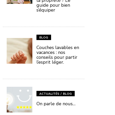
la propreté ? Le
guide pour bien
s’équiper
BLOG
Couches lavables en
vacances : nos
conseils pour partir
l’esprit léger.
ACTUALITÉS
BLOG
On parle de nous…