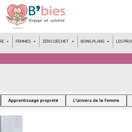
RE
FEMMES
ZÉRO DÉCHET
BONS PLANS
LES PR
Apprentissage propreté
L'univers de la femme