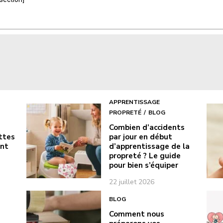
APPRENTISSAGE
PROPRETÉ
BLOG
Combien d’accidents
ottes
par jour en début
ont
d’apprentissage de la
propreté ? Le guide
pour bien s’équiper
22 juillet 2026
BLOG
Comment nous