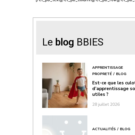
Le
blog
BBIES
APPRENTISSAGE
PROPRETÉ
BLOG
Est-ce que les cul
d’apprentissage s
utiles ?
28 juillet 2026
ACTUALITÉS
BLOG