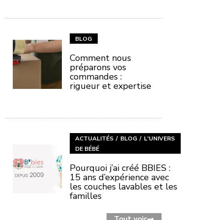
BLOG
Comment nous
préparons vos
commandes :
rigueur et expertise
ACTUALITÉS
BLOG
L'UNIVERS
DE BÉBÉ
Pourquoi j’ai créé BBIES :
15 ans d’expérience avec
les couches lavables et les
familles
Tout voir