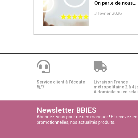
On parle de nous…
3 février 2026
Service client à l'écoute
Livraison France
5j/7
métropolitaine 2 à 4 j
A domicile ou en relais
Newsletter BBIES
Abonnez-vous pour ne rien manquer ! Et recevez en
promotionnelles, nos actualités produits.