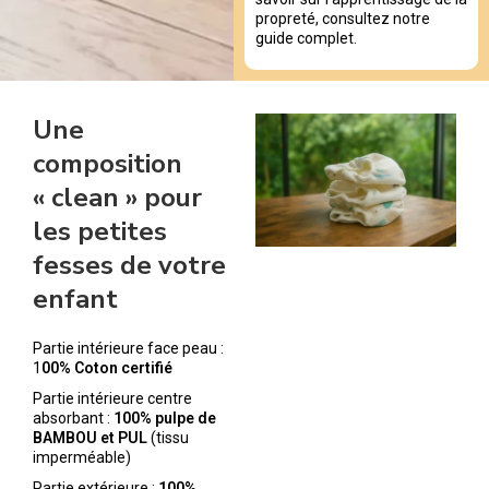
propreté, consultez notre
guide complet.
Une
composition
« clean » pour
les petites
fesses de votre
enfant
Partie intérieure face peau :
1
00% Coton certifié
Partie intérieure centre
absorbant :
100% pulpe de
BAMBOU et PUL
(tissu
imperméable)
Partie extérieure :
100%