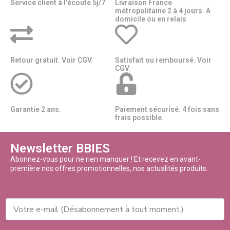
Service client à l'écoute 5j/7
Livraison France
métropolitaine 2 à 4 jours. A
domicile ou en relais​​
Retour gratuit. Voir CGV.
Satisfait ou remboursé. Voir
CGV.
Garantie 2 ans.
Paiement sécurisé. 4 fois sans
frais possible.
Newsletter BBIES
Abonnez-vous pour ne rien manquer ! Et recevez en avant-
première nos offres promotionnelles, nos actualités produits.