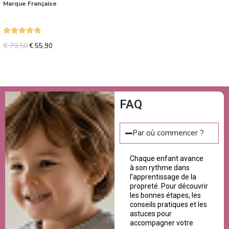
Marque Française
Note
5.00
€
79,50
€
55,90
sur 5
FAQ
Par où commencer ?
Chaque enfant avance
à son rythme dans
l’apprentissage de la
propreté. Pour découvrir
les bonnes étapes, les
conseils pratiques et les
astuces pour
accompagner votre