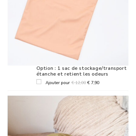
Option : 1 sac de stockage/transport
étanche et retient les odeurs
Ajouter pour
€
12,00
€
7,90