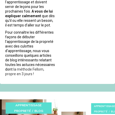
l’apprentissage et doivent
servir de leçons pour les
prochaines fois.
A vous de lui
expliquer calmement
que dès
qu’il ou elle ressent un besoin,
il est temps d’aller sur le pot.
Pour connaître les différentes
façons de débuter
l’apprentissage de la propreté
avec des culottes
d’apprentissage, nous vous
conseillons quelques articles
de blog intéressants relatant
toutes les astuces nécessaires
dont
la méthode Fellom,
propre en 3 jours !
APPRENTISSAGE
APPRENTISSAGE
PROPRETÉ
BLOG
PROPRETÉ
BL