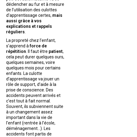
déclencher au fur et à mesure
de l’utilisation des culottes
d’apprentissage certes,
mais
aussi grâce à vos
explications et rappels
réguliers
.
La propreté chez l’enfant,
s’apprend à
force de
répétition
. Il faut être
patient
,
cela peut durer quelques ours,
quelques semaines, voire
quelques mois pour certains
enfants. La culotte
d’apprentissage va jouer un
rôle de support, d’aide à la
prise de conscience. Des
accidents peuvent arrivés et
c’est tout à fait normal.
Souvent, ils subviennent suite
à un changement assez
important dans la vie de
l’enfant (rentrée à l’école,
déménagement…). Les
accidents font partis de