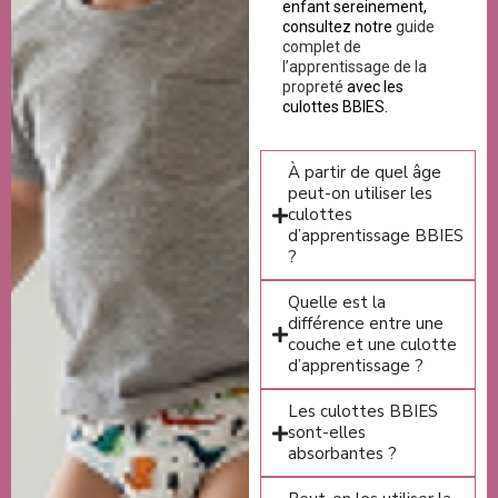
enfant sereinement,
consultez notre
guide
complet de
l’apprentissage de la
propreté
avec les
culottes BBIES.
À partir de quel âge
peut-on utiliser les
culottes
d’apprentissage BBIES
?
Quelle est la
différence entre une
couche et une culotte
d’apprentissage ?
Les culottes BBIES
sont-elles
absorbantes ?