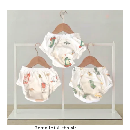
2ème lot à choisir