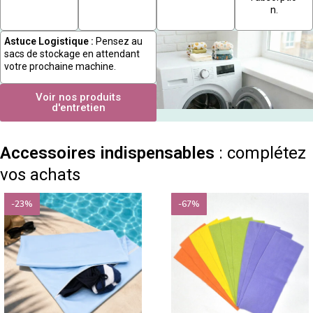
n.
Astuce Logistique :
Pensez au
sacs de stockage en attendant
votre prochaine machine.
Voir nos produits
d'entretien
Accessoires indispensables
: complétez
vos achats
-23%
-67%