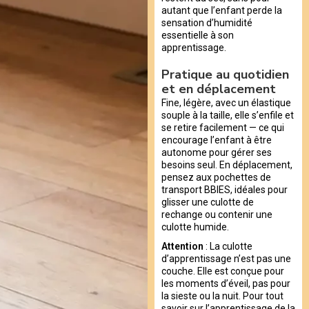
autant que l’enfant perde la
sensation d’humidité
essentielle à son
apprentissage.
Pratique au quotidien
et en déplacement
Fine, légère, avec un élastique
souple à la taille, elle s’enfile et
se retire facilement — ce qui
encourage l’enfant à être
autonome pour gérer ses
besoins seul. En déplacement,
pensez aux pochettes de
transport BBIES, idéales pour
glisser une culotte de
rechange ou contenir une
culotte humide.
Attention
: La culotte
d’apprentissage n’est pas une
couche. Elle est conçue pour
les moments d’éveil, pas pour
la sieste ou la nuit. Pour tout
savoir sur l’apprentissage de la