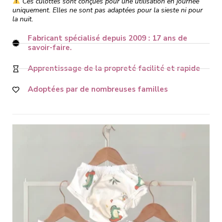
Ces culottes sont conçues pour une utilisation en journée
uniquement. Elles ne sont pas adaptées pour la sieste ni pour
la nuit.
Fabricant spécialisé depuis 2009 : 17 ans de
savoir-faire.
Apprentissage de la propreté facilité et rapide
Adoptées par de nombreuses familles