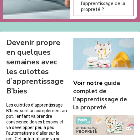
l’apprentissage de la
propreté ?
Devenir propre
en quelques
semaines avec
les culottes
d’apprentissage
Voir notre
guide
B’bies
complet de
l’apprentissage de
Les culottes d’apprentissage
la propreté
B’bies sont un complément au
pot, l’enfant va prendre
conscience de ses besoins et
va développer peu à peu
l’automatisme d’aller sur le
pot. Cet automatisme va se