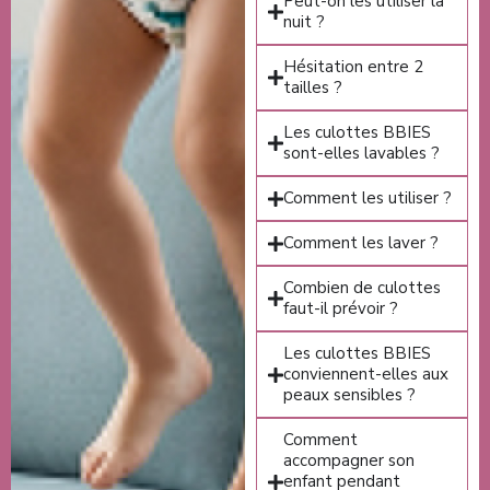
Peut-on les utiliser la
nuit ?
Hésitation entre 2
tailles ?
Les culottes BBIES
sont-elles lavables ?
Comment les utiliser ?
Comment les laver ?
Combien de culottes
faut-il prévoir ?
Les culottes BBIES
conviennent-elles aux
peaux sensibles ?
Comment
accompagner son
enfant pendant