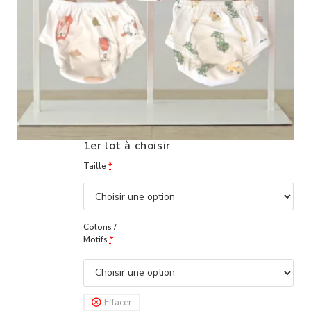
1er lot à choisir
Taille
*
Coloris /
Motifs
*
Effacer