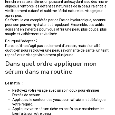
Enrichi en astaxanthine, un puissant antioxydant issu des micro-
algues, il renforce les défenses naturelles de la peau, ralentit le
vieillissement cutané et sublime l’éclat naturel du visage jour
après jour.
Sa formule est complétée par de l’acide hyaluronique, reconnu
pour son pouvoir hydratant et repulpant. Ensemble, ces actifs
agissent en synergie pour vous offrir une peau plus douce, plus
souple et visiblement revitalisée.
Pourquoi l’adopter ?
Parce qu’il ne s’agit pas seulement d’un soin, mais d’un allié
quotidien pour retrouver une peau rayonnante de santé, un teint
reposé et un visage visiblement plus jeune.
Dans quel ordre appliquer mon
sérum dans ma routine
Le matin : :
Nettoyez votre visage avec un soin doux pour éliminer
l’excès de sébum.
Appliquez le contour des yeux pour rafraîchir et défatiguer
votre regard.
Appliquez votre sérum riche en actifs pour maximiser les
bienfaits sur votre peau.