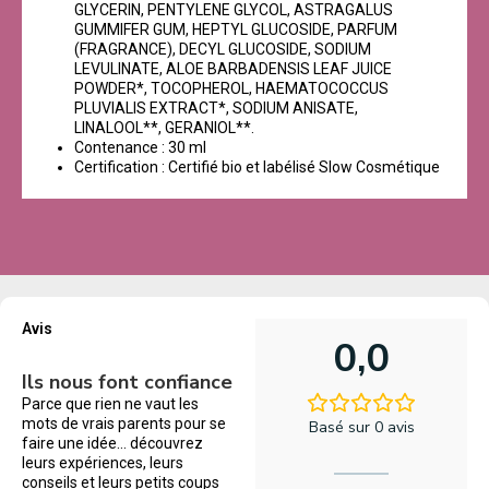
GLYCERIN, PENTYLENE GLYCOL, ASTRAGALUS
GUMMIFER GUM, HEPTYL GLUCOSIDE, PARFUM
(FRAGRANCE), DECYL GLUCOSIDE, SODIUM
LEVULINATE, ALOE BARBADENSIS LEAF JUICE
POWDER*, TOCOPHEROL, HAEMATOCOCCUS
PLUVIALIS EXTRACT*, SODIUM ANISATE,
LINALOOL**, GERANIOL**.
Contenance : 30 ml
Certification : Certifié bio et labélisé Slow Cosmétique
Avis
0,0
Ils nous font confiance
Parce que rien ne vaut les
mots de vrais parents pour se
Basé sur 0 avis
faire une idée… découvrez
leurs expériences, leurs
conseils et leurs petits coups