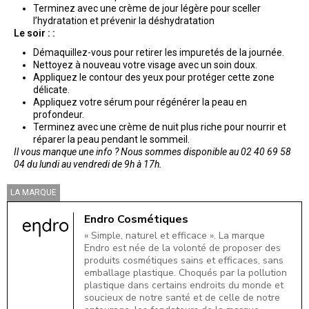
Terminez avec une crème de jour légère pour sceller
l’hydratation et prévenir la déshydratation
Le soir : :
Démaquillez-vous pour retirer les impuretés de la journée.
Nettoyez à nouveau votre visage avec un soin doux.
Appliquez le contour des yeux pour protéger cette zone
délicate.
Appliquez votre sérum pour régénérer la peau en
profondeur.
Terminez avec une crème de nuit plus riche pour nourrir et
réparer la peau pendant le sommeil.
Il vous manque une info ? Nous sommes disponible au 02 40 69 58
04 du lundi au vendredi de 9h à 17h.
LA MARQUE
Endro Cosmétiques
« Simple, naturel et efficace ». La marque
Endro est née de la volonté de proposer des
produits cosmétiques sains et efficaces, sans
emballage plastique. Choqués par la pollution
plastique dans certains endroits du monde et
soucieux de notre santé et de celle de notre