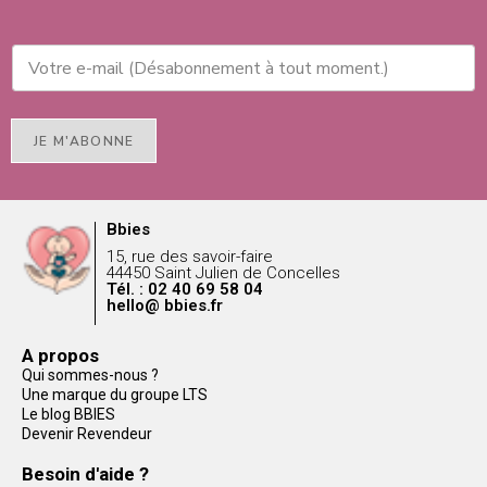
JE M'ABONNE
Bbies
15, rue des savoir-faire
44450 Saint Julien de Concelles
Tél. : 02 40 69 58 04
hello@ bbies.fr
A propos
Qui sommes-nous ?
Une marque du groupe LTS
Le blog BBIES
Devenir Revendeur
Besoin d'aide ?