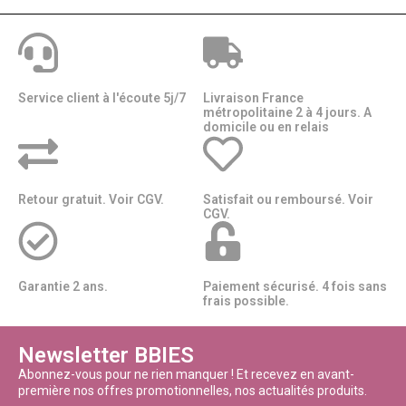
Service client à l'écoute 5j/7
Livraison France
métropolitaine 2 à 4 jours. A
domicile ou en relais​​
Retour gratuit. Voir CGV.
Satisfait ou remboursé. Voir
CGV.
Garantie 2 ans.
Paiement sécurisé. 4 fois sans
frais possible.
Newsletter BBIES
Abonnez-vous pour ne rien manquer ! Et recevez en avant-
première nos offres promotionnelles, nos actualités produits.