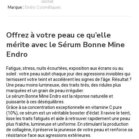
déchet
Marque :
Endro Cosmétiques
Offrez à votre peau ce qu’elle
mérite avec le Sérum Bonne Mine
Endro
Fatigue, stress, nuits écourtées, exposition aux écrans ou au
soleil : votre peau subit chaque jour des agressions invisibles qui
ternissent votre teint et accélèrent les signes de l’âge. Résultat ?
Une peau moins lumineuse, des traits tirés, des ridules plus
marquées et un grain de peau irrégulier.
Le sérum Bonne Mine Endro est la réponse naturelle et
puissante à ces déséquilibres.
Grâce à sa concentration exceptionnelle en vitamine C pure
(10%), ce sérum est un véritable booster d’éclat. Il ravive le teint,
lisse les traits fatigués et aide à retrouver rapidement une peau
plus fraîche, lumineuse et uniforme. En stimulant la production
de collagène, il préserve la jeunesse de votre peau et renforce sa
résistance face aux agressions extérieures.