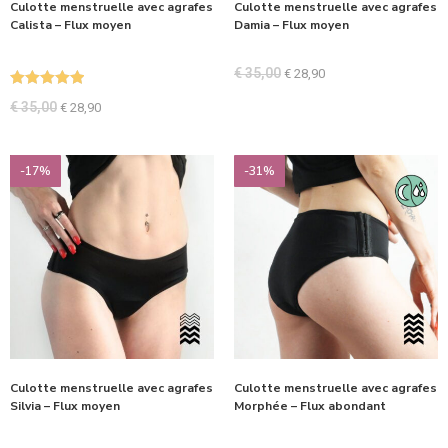
Culotte menstruelle avec agrafes
Culotte menstruelle avec agrafes
Calista – Flux moyen
Damia – Flux moyen
€
35,00
€
28,90
Note
5.00
€
35,00
€
28,90
sur 5
-17%
-31%
Culotte menstruelle avec agrafes
Culotte menstruelle avec agrafes
Silvia – Flux moyen
Morphée – Flux abondant