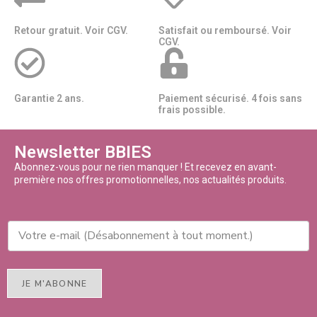
Retour gratuit. Voir CGV.
Satisfait ou remboursé. Voir
CGV.
Garantie 2 ans.
Paiement sécurisé. 4 fois sans
frais possible.
Newsletter BBIES
Abonnez-vous pour ne rien manquer ! Et recevez en avant-
première nos offres promotionnelles, nos actualités produits.
JE M'ABONNE