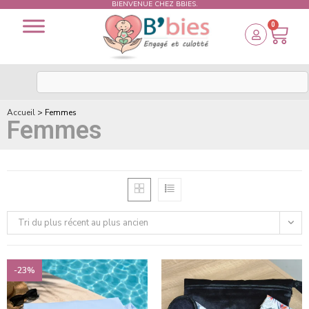
BIENVENUE CHEZ BBIES.
0
Accueil
>
Femmes
Femmes
Tri du plus récent au plus ancien
-23%