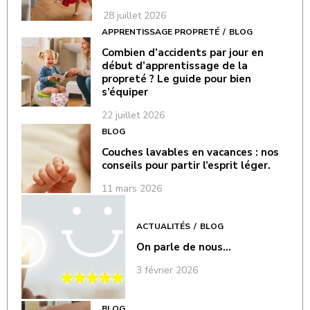
28 juillet 2026
APPRENTISSAGE PROPRETÉ
BLOG
Combien d’accidents par jour en
début d’apprentissage de la
propreté ? Le guide pour bien
s’équiper
22 juillet 2026
BLOG
Couches lavables en vacances : nos
conseils pour partir l’esprit léger.
11 mars 2026
ACTUALITÉS
BLOG
On parle de nous…
3 février 2026
BLOG