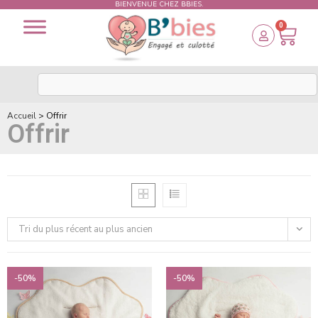
BIENVENUE CHEZ BBIES.
0
Accueil
>
Offrir
Offrir
Tri du plus récent au plus ancien
-50%
-50%