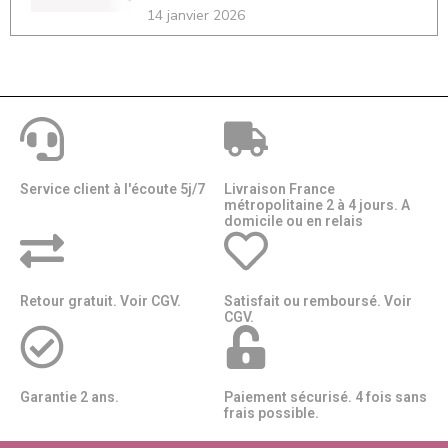
14 janvier 2026
Service client à l'écoute 5j/7
Livraison France
métropolitaine 2 à 4 jours. A
domicile ou en relais​​
Retour gratuit. Voir CGV.
Satisfait ou remboursé. Voir
CGV.
Garantie 2 ans.
Paiement sécurisé. 4 fois sans
frais possible.