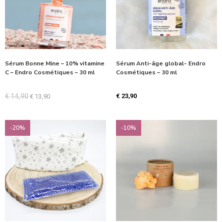
Sérum Bonne Mine – 10% vitamine
Sérum Anti-âge global- Endro
C – Endro Cosmétiques – 30 ml
Cosmétiques – 30 ml
€
14,90
€
23,90
€
13,90
-20%
-10%