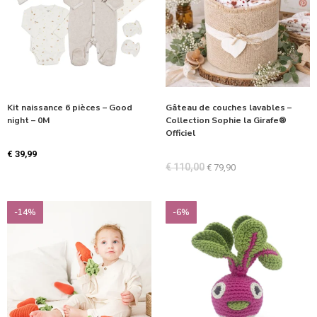
Kit naissance 6 pièces – Good
Gâteau de couches lavables –
night – 0M
Collection Sophie la Girafe®
Officiel
€
39,99
€
110,00
€
79,90
-14%
-6%