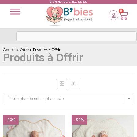
BIENVENUE CHEZ BBIES.
0
Accueil
>
Offrir
>
Produits à Offrir
Produits à Offrir
Tri du plus récent au plus ancien
-50%
-50%