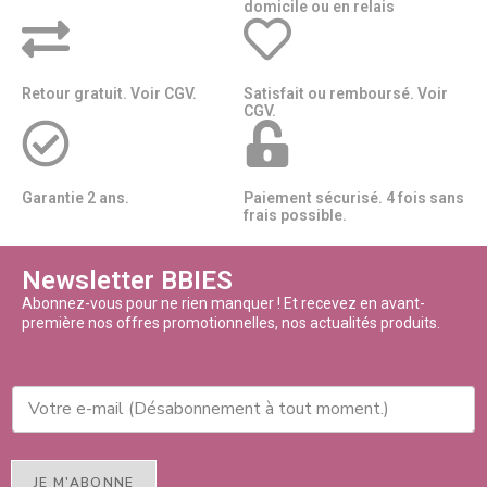
domicile ou en relais​​
Retour gratuit. Voir CGV.
Satisfait ou remboursé. Voir
CGV.
Garantie 2 ans.
Paiement sécurisé. 4 fois sans
frais possible.
Newsletter BBIES
Abonnez-vous pour ne rien manquer ! Et recevez en avant-
première nos offres promotionnelles, nos actualités produits.
JE M'ABONNE