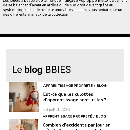
Les jouets à bascule de la marque Française Pop’Up permettent à l’enfant
de se balancer d’avant en arrière ou de filer droit devant grâce au
système ingénieux de roulette amovibles. Laissez vous séduire par un
des différents animaux de la collection
Le
blog
BBIES
APPRENTISSAGE PROPRETÉ
BLOG
Est-ce que les culottes
d’apprentissage sont utiles ?
28 juillet 2026
APPRENTISSAGE PROPRETÉ
BLOG
Combien d’accidents par jour en