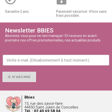
Garantie 2 ans.
Paiement sécurisé. 4 fois sans
frais possible.
Newsletter BBIES
Abonnez-vous pour ne rien manquer ! Et recevez en avant-
première nos offres promotionnelles, nos actualités produits.
JE M'ABONNE
Bbies
15, rue des savoir-faire
44450 Saint Julien de Concelles
Tél. : 02 40 69 58 04