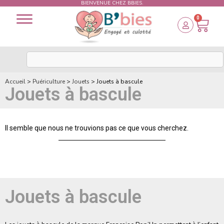
BIENVENUE CHEZ BBIES.
0
Accueil
>
Puériculture
>
Jouets
>
Jouets à bascule
Jouets à bascule
Il semble que nous ne trouvions pas ce que vous cherchez.
Jouets à bascule