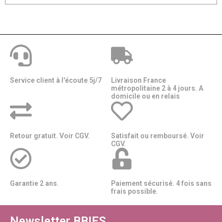
Service client à l'écoute 5j/7
Livraison France
métropolitaine 2 à 4 jours. A
domicile ou en relais​​
Retour gratuit. Voir CGV.
Satisfait ou remboursé. Voir
CGV.
Garantie 2 ans.
Paiement sécurisé. 4 fois sans
frais possible.
Newsletter BBIES