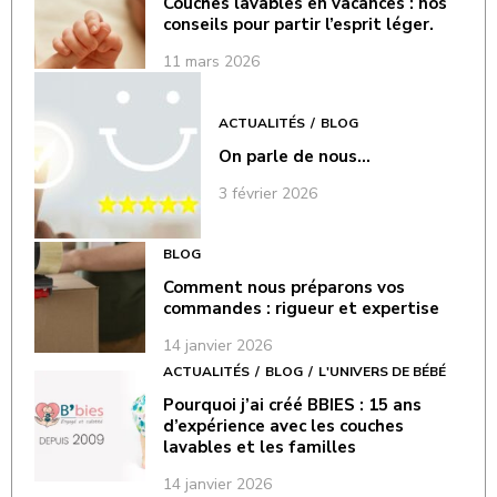
Couches lavables en vacances : nos
conseils pour partir l’esprit léger.
11 mars 2026
ACTUALITÉS
BLOG
On parle de nous…
3 février 2026
BLOG
Comment nous préparons vos
commandes : rigueur et expertise
14 janvier 2026
ACTUALITÉS
BLOG
L'UNIVERS DE BÉBÉ
Pourquoi j’ai créé BBIES : 15 ans
d’expérience avec les couches
lavables et les familles
14 janvier 2026