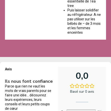
essentielle de Tea
tree
Puis laisser solidifier
au réfrigérateur. A ne
pas utiliser sur les
bébés de – de 3 mois
et les femmes
enceintes
Avis
0,0
Ils nous font confiance
Parce que rien ne vaut les
mots de vrais parents pour se
Basé sur 0 avis
faire une idée… découvrez
leurs expériences, leurs
conseils et leurs petits coups
de cœur