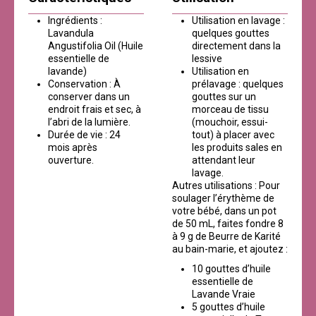
Ingrédients :
Utilisation en lavage :
Lavandula
quelques gouttes
Angustifolia Oil (Huile
directement dans la
essentielle de
lessive
lavande)
Utilisation en
Conservation : À
prélavage : quelques
conserver dans un
gouttes sur un
endroit frais et sec, à
morceau de tissu
l’abri de la lumière.
(mouchoir, essui-
Durée de vie : 24
tout) à placer avec
mois après
les produits sales en
ouverture.
attendant leur
lavage.
Autres utilisations : Pour
soulager l’érythème de
votre bébé, dans un pot
de 50 mL, faites fondre 8
à 9 g de Beurre de Karité
au bain-marie, et ajoutez :
10 gouttes d’huile
essentielle de
Lavande Vraie
5 gouttes d’huile