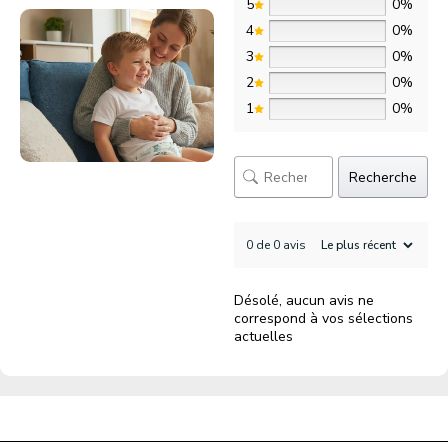
5
0%
4
0%
3
0%
2
0%
1
0%
Recherche
0 de 0 avis
Désolé, aucun avis ne
correspond à vos sélections
actuelles