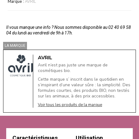
Marque :
AVRIL
Il vous manque une info ? Nous sommes disponible au 02 40 69 58
04 du lundi au vendredi de 9h à 17h.
LA MARQUE
AVRIL
Avril n’est pas juste une marque de
cosmétiques bio.
Cette marque s’ inscrit dans le quotidien en
s’inspirant d’une valeur sûre : la simplicité. Des
formules courtes, des produits BIO, non testés
sur les animaux, à des prix accessibles.
Voir tous les produits de la marque
Caractéristiques
Utilisation