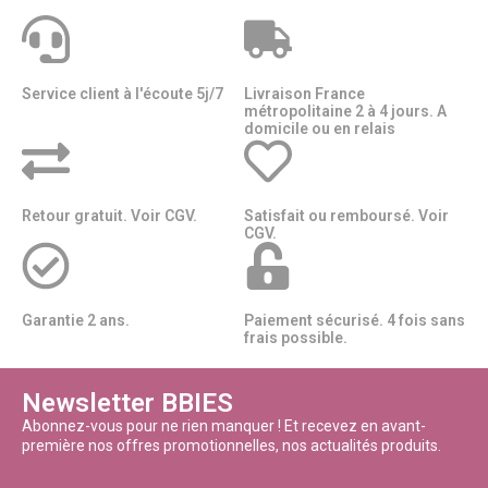
Service client à l'écoute 5j/7
Livraison France
métropolitaine 2 à 4 jours. A
domicile ou en relais​​
Retour gratuit. Voir CGV.
Satisfait ou remboursé. Voir
CGV.
Garantie 2 ans.
Paiement sécurisé. 4 fois sans
frais possible.
Newsletter BBIES
Abonnez-vous pour ne rien manquer ! Et recevez en avant-
première nos offres promotionnelles, nos actualités produits.