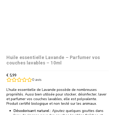
Huile essentielle Lavande – Parfumer vos
couches lavables – 10ml
€
5,99
0
avis
L’huile essentielle de Lavande possède de nombreuses
propriétés. Aussi bien utilisée pour stocker, désinfecter, laver
et parfumer vos couches lavables, elle est polyvalente.
Produit certifié biologique et non testé sur les animaux.
Désodorisant naturel :
Ajoutez quelques gouttes dans