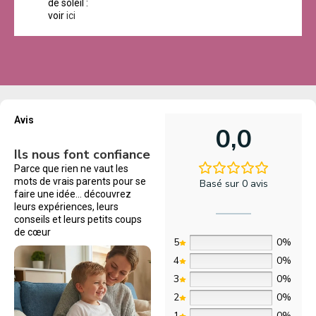
de soleil :
voir
ici
Avis
0,0
Ils nous font confiance
Parce que rien ne vaut les
mots de vrais parents pour se
Basé sur 0 avis
faire une idée… découvrez
leurs expériences, leurs
conseils et leurs petits coups
de cœur
5
0%
4
0%
3
0%
2
0%
1
0%