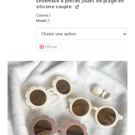
Ensemble 8 pièces jouet de plage en
silicone souple
Coloris /
Motifs
*
Effacer