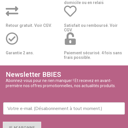
domicile ou en relais​​
Retour gratuit. Voir CGV.
Satisfait ou remboursé. Voir
CGV.
Garantie 2 ans.
Paiement sécurisé. 4 fois sans
frais possible.
Newsletter BBIES
Abonnez-vous pour ne rien manquer ! Et recevez en avant-
première nos offres promotionnelles, nos actualités produits.
JE M'ABONNE