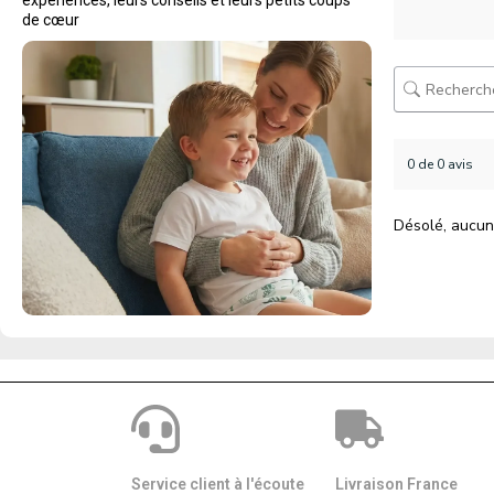
expériences, leurs conseils et leurs petits coups
de cœur
0 de 0 avis
Désolé, aucun
Service client à l'écoute
Livraison France