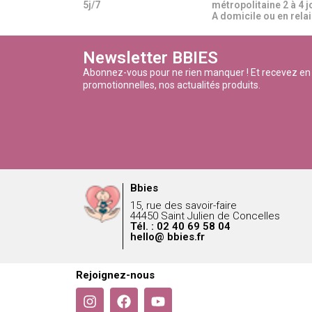
5j/7
métropolitaine 2 à 4 j
A domicile ou en relais
Newsletter BBIES
Abonnez-vous pour ne rien manquer ! Et recevez en
promotionnelles, nos actualités produits.
Bbies
15, rue des savoir-faire
44450 Saint Julien de Concelles
Tél. : 02 40 69 58 04
hello@ bbies.fr
Rejoignez-nous