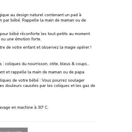
gique au design naturel contenant un pad à
ain par bébé. Rappelle la main de maman ou de
 pour bébé réconforte les tout-petits au moment
ou une émotion forte.
tre de votre enfant et observez la magie opérer !
 : coliques du nourrisson, otite, bleus & coups…
surant et rappelle la main de maman ou de papa
oliques de votre bébé : Vous pourrez soulager
es douleurs causées par les coliques et les gaz de
 lavage en machine à 30º C.