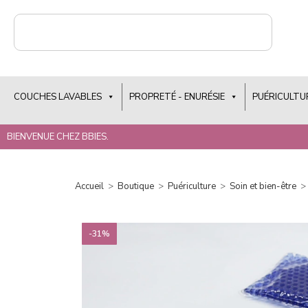
COUCHES LAVABLES
PROPRETÉ - ENURÉSIE
PUÉRICULTU
BIENVENUE CHEZ BBIES.
Accueil
>
Boutique
>
Puériculture
>
Soin et bien-être
>
-31%