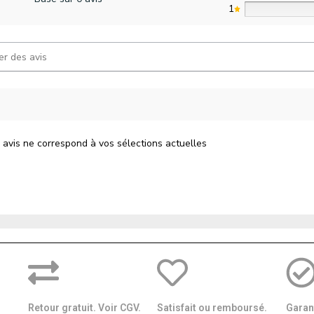
1
 avis ne correspond à vos sélections actuelles
Retour gratuit. Voir CGV.
Satisfait ou remboursé.
Garant