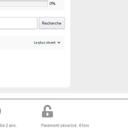
0%
Recherche
ie 2 ans.
Paiement sécurisé. 4 fois