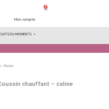
0
Mon compte
ODUITS DU MOMENTS
 – Etoiles
 Coussin chauffant – calme