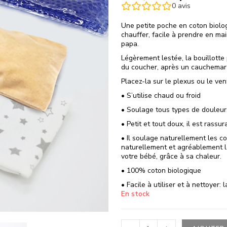
0
avis
Une petite poche en coton biolo
chauffer, facile à prendre en m
papa.
Légèrement lestée, la bouillotte
du coucher, après un cauchemar 
Placez-la sur le plexus ou le ven
• S’utilise chaud ou froid
• Soulage tous types de douleurs
• Petit et tout doux, il est ras
• Il soulage naturellement les c
naturellement et agréablement l
votre bébé, grâce à sa chaleur.
• 100% coton biologique
• Facile à utiliser et à nettoyer:
En stock