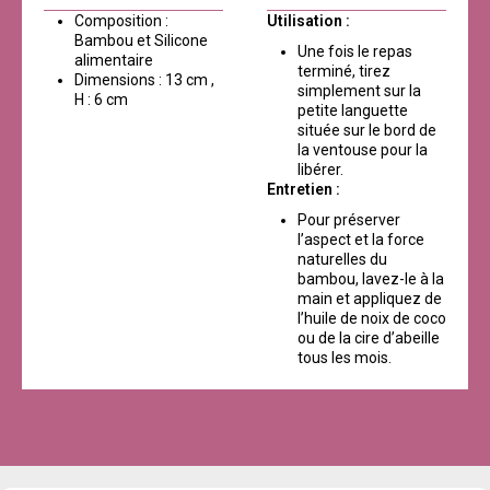
Composition :
Utilisation :
Bambou et Silicone
Une fois le repas
alimentaire
terminé, tirez
Dimensions : 13 cm ,
simplement sur la
H : 6 cm
petite languette
située sur le bord de
la ventouse pour la
libérer.
Entretien :
Pour préserver
l’aspect et la force
naturelles du
bambou, lavez-le à la
main et appliquez de
l’huile de noix de coco
ou de la cire d’abeille
tous les mois.