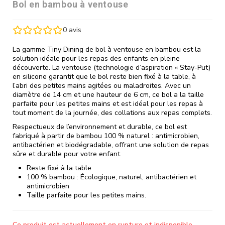
Bol en bambou à ventouse
0
avis
La gamme Tiny Dining de bol à ventouse en bambou est la
solution idéale pour les repas des enfants en pleine
découverte. La ventouse (technologie d’aspiration « Stay-Put)
en silicone garantit que le bol reste bien fixé à la table, à
l’abri des petites mains agitées ou maladroites. Avec un
diamètre de 14 cm et une hauteur de 6 cm, ce bol a la taille
parfaite pour les petites mains et est idéal pour les repas à
tout moment de la journée, des collations aux repas complets.
Respectueux de l’environnement et durable, ce bol est
fabriqué à partir de bambou 100 % naturel : antimicrobien,
antibactérien et biodégradable, offrant une solution de repas
sûre et durable pour votre enfant.
Reste fixé à la table
100 % bambou : Écologique, naturel, antibactérien et
antimicrobien
Taille parfaite pour les petites mains.
Ce produit est actuellement en rupture et indisponible.