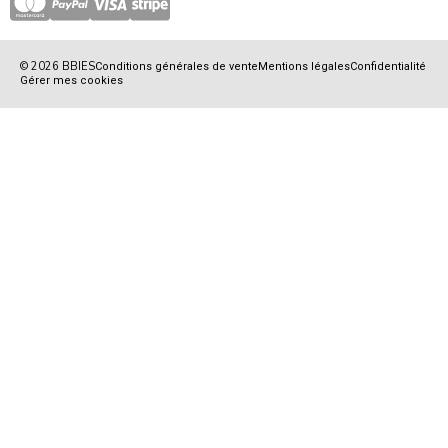
© 2026 BBIES
Conditions générales de vente
Mentions légales
Confidentialité
Gérer mes cookies