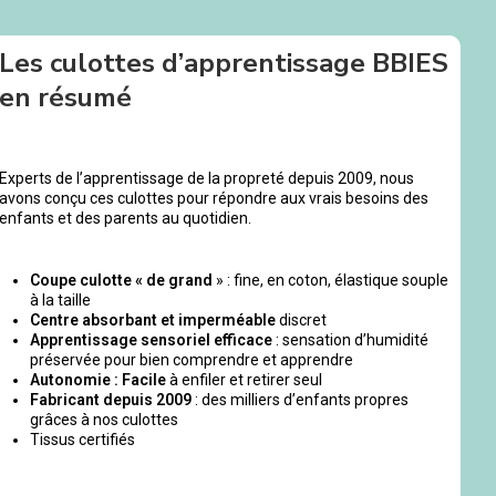
Les culottes d’apprentissage BBIES
en résumé
Experts de l’apprentissage de la propreté depuis 2009, nous
avons conçu ces culottes pour répondre aux vrais besoins des
enfants et des parents au quotidien.
Coupe culotte « de grand
» : fine, en coton, élastique souple
à la taille
Centre absorbant et imperméable
discret
Apprentissage sensoriel efficace
: sensation d’humidité
préservée pour bien comprendre et apprendre
Autonomie : Facile
à enfiler et retirer seul
Fabricant depuis 2009
: des milliers d’enfants propres
grâces à nos culottes
Tissus certifiés