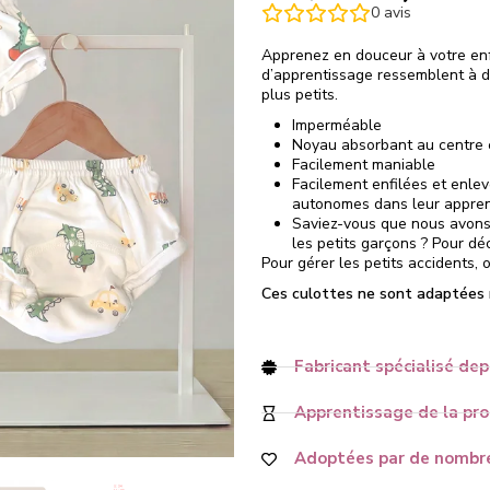
0
avis
Apprenez en douceur à votre enfa
d’apprentissage ressemblent à d
plus petits.
Imperméable
Noyau absorbant au centr
Facilement maniable
Facilement enfilées et enlev
autonomes dans leur appren
Saviez-vous que nous avons 
les petits garçons ? Pour déc
Pour gérer les petits accidents,
Ces culottes ne sont adaptées ni
Fabricant spécialisé dep
Apprentissage de la prop
Adoptées par de nombre