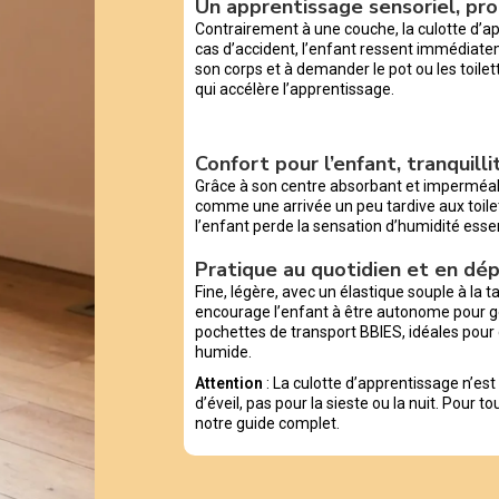
Un apprentissage sensoriel, pro
Contrairement à une couche, la culotte d’a
cas d’accident, l’enfant ressent immédiatem
son corps et à demander le pot ou les toi
qui accélère l’apprentissage.
Confort pour l’enfant, tranquill
Grâce à son centre absorbant et imperméable
comme une arrivée un peu tardive aux toile
l’enfant perde la sensation d’humidité esse
Pratique au quotidien et en d
Fine, légère, avec un élastique souple à la tai
encourage l’enfant à être autonome pour g
pochettes de transport BBIES, idéales pour 
humide.
Attention
: La culotte d’apprentissage n’es
d’éveil, pas pour la sieste ou la nuit. Pour t
notre guide complet.