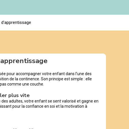
s d'apprentissage
d’apprentissage
nsée pour accompagner votre enfant dans l’une des
tion de la continence. Son principe est simple : elle
 pas comme une couche.
ler plus vite
e des adultes, votre enfant se sent valorisé et gagne en
ssant pour la confiance en soi et la motivation à