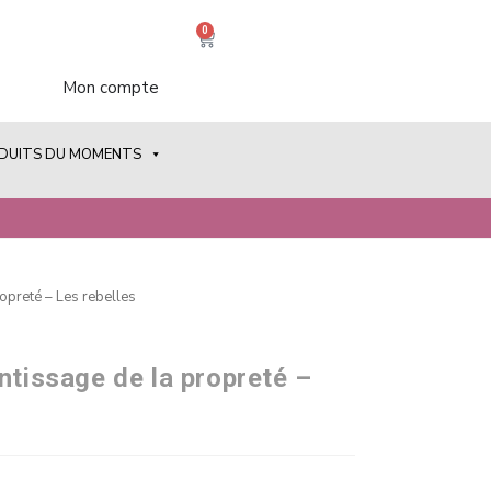
0
Mon compte
ODUITS DU MOMENTS
ropreté – Les rebelles
ntissage de la propreté –