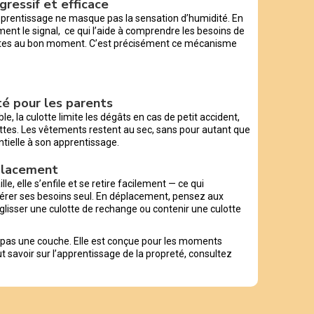
gressif et efficace
pprentissage ne masque pas la sensation d’humidité. En
ent le signal, ce qui l’aide à comprendre les besoins de
lettes au bon moment. C’est précisément ce mécanisme
ité pour les parents
, la culotte limite les dégâts en cas de petit accident,
ttes. Les vêtements restent au sec, sans pour autant que
ntielle à son apprentissage.
éplacement
lle, elle s’enfile et se retire facilement — ce qui
érer ses besoins seul. En déplacement, pensez aux
glisser une culotte de rechange ou contenir une culotte
t pas une couche. Elle est conçue pour les moments
out savoir sur l’apprentissage de la propreté, consultez