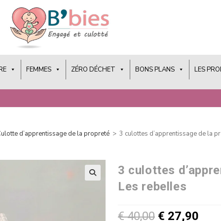
RE
FEMMES
ZÉRO DÉCHET
BONS PLANS
LES PR
ulotte d’apprentissage de la propreté
>
3 culottes d’apprentissage de la p
3 culottes d’appre
Les rebelles
€
40,00
€
27,90