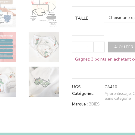
Choisir une o
TAILLE
-
+
AJOUTER 
Gagnez 3 points en achetant c
UGS
CA410
Catégories
Apprentissage
,
C
Sans catégorie
Marque :
BBIES