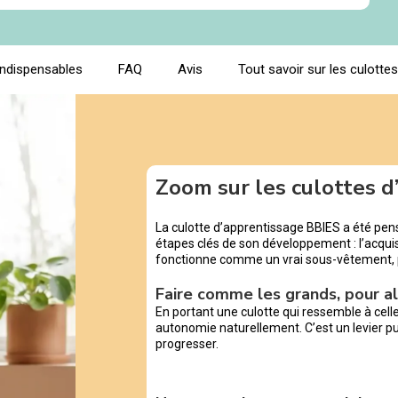
indispensables
FAQ
Avis
Tout savoir sur les culotte
Zoom sur les culottes 
La culotte d’apprentissage BBIES a été pe
étapes clés de son développement : l’acquisi
fonctionne comme un vrai sous-vêtement,
Faire comme les grands, pour al
En portant une culotte qui ressemble à cell
autonomie naturellement. C’est un levier pui
progresser.