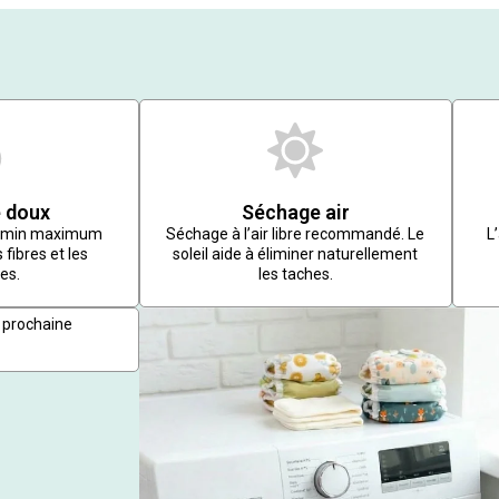
 doux
Séchage air
r/min maximum
Séchage à l’air libre recommandé. Le
L
 fibres et les
soleil aide à éliminer naturellement
es.
les taches.
 prochaine