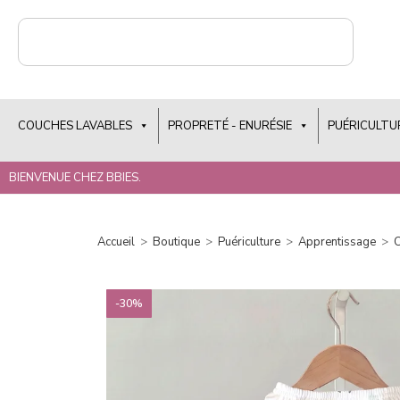
COUCHES LAVABLES
PROPRETÉ - ENURÉSIE
PUÉRICULTU
BIENVENUE CHEZ BBIES.
Accueil
>
Boutique
>
Puériculture
>
Apprentissage
>
C
-30%