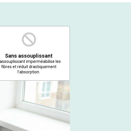
Sans assouplissant
’assouplissant imperméabilise les
fibres et réduit drastiquement
l’absorption.