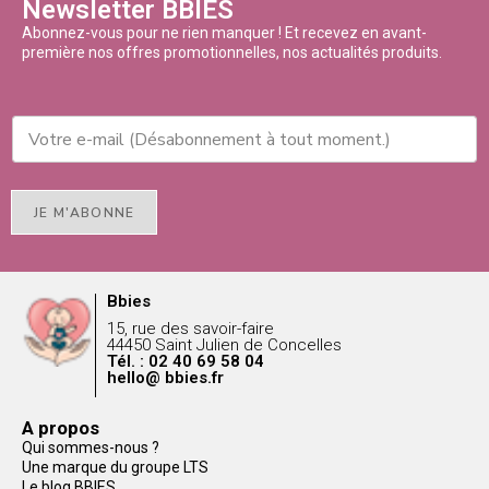
Newsletter BBIES
Abonnez-vous pour ne rien manquer ! Et recevez en avant-
première nos offres promotionnelles, nos actualités produits.
JE M'ABONNE
Bbies
15, rue des savoir-faire
44450 Saint Julien de Concelles
Tél. : 02 40 69 58 04
hello@ bbies.fr
A propos
Qui sommes-nous ?
Une marque du groupe LTS
Le blog BBIES