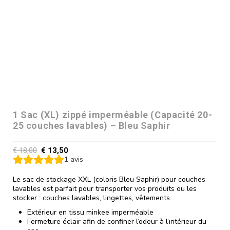
1 Sac (XL) zippé imperméable (Capacité 20-
25 couches lavables) – Bleu Saphir
€
18,00
€
13,50
1
avis
Le sac de stockage XXL (coloris Bleu Saphir) pour couches
lavables est parfait pour transporter vos produits ou les
stocker : couches lavables, lingettes, vêtements…
Extérieur en tissu minkee imperméable
Fermeture éclair afin de confiner l’odeur à l’intérieur du