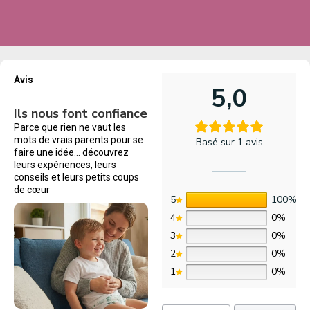
Avis
5,0
Ils nous font confiance
Parce que rien ne vaut les
mots de vrais parents pour se
Basé sur 1 avis
faire une idée… découvrez
leurs expériences, leurs
conseils et leurs petits coups
de cœur
5
100%
4
0%
3
0%
2
0%
1
0%