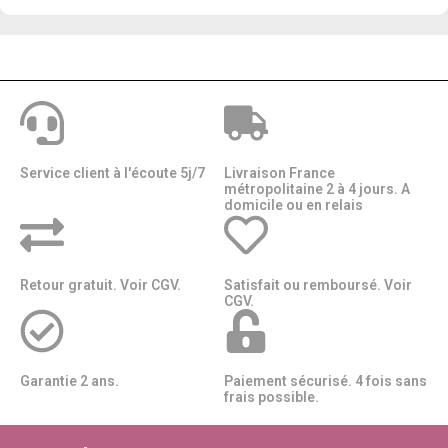
Service client à l'écoute 5j/7
Livraison France
métropolitaine 2 à 4 jours. A
domicile ou en relais​​
Retour gratuit. Voir CGV.
Satisfait ou remboursé. Voir
CGV.
Garantie 2 ans.
Paiement sécurisé. 4 fois sans
frais possible.