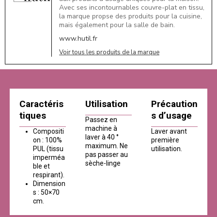
Avec ses incontournables couvre-plat en tissu,
la marque propse des produits pour la cuisine,
mais également pour la salle de bain.
www.hutil.fr
Voir tous les produits de la marque
Caractéris
Utilisation
Précaution
tiques
s d’usage
Passez en
machine à
Compositi
Laver avant
laver à 40 °
on : 100%
première
maximum. Ne
PUL (tissu
utilisation.
pas passer au
imperméa
sèche-linge
ble et
respirant).
Dimension
s : 50×70
cm.