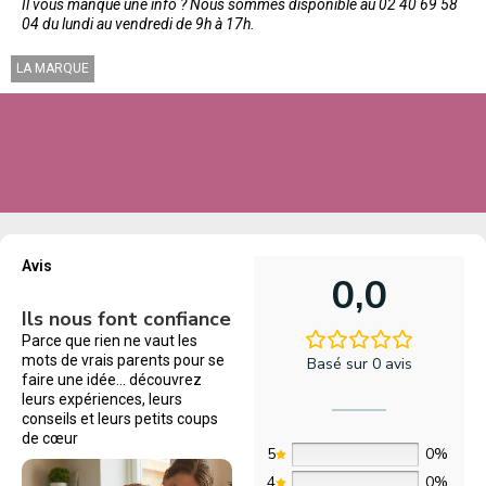
Il vous manque une info ? Nous sommes disponible au 02 40 69 58
04 du lundi au vendredi de 9h à 17h.
LA MARQUE
Avis
0,0
Ils nous font confiance
Parce que rien ne vaut les
mots de vrais parents pour se
Basé sur 0 avis
faire une idée… découvrez
leurs expériences, leurs
conseils et leurs petits coups
de cœur
5
0%
4
0%