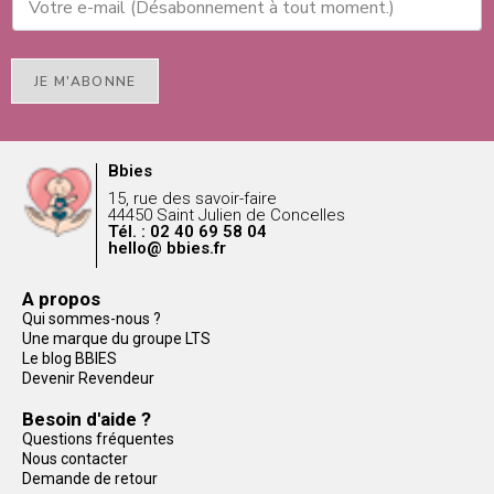
JE M'ABONNE
Bbies
15, rue des savoir-faire
44450 Saint Julien de Concelles
Tél. : 02 40 69 58 04
hello@ bbies.fr
A propos
Qui sommes-nous ?
Une marque du groupe LTS
Le blog BBIES
Devenir Revendeur
Besoin d'aide ?
Questions fréquentes
Nous contacter
Demande de retour