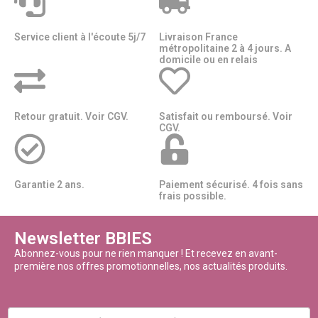
Service client à l'écoute 5j/7
Livraison France
métropolitaine 2 à 4 jours. A
domicile ou en relais​​
Retour gratuit. Voir CGV.
Satisfait ou remboursé. Voir
CGV.
Garantie 2 ans.
Paiement sécurisé. 4 fois sans
frais possible.
Newsletter BBIES
Abonnez-vous pour ne rien manquer ! Et recevez en avant-
première nos offres promotionnelles, nos actualités produits.