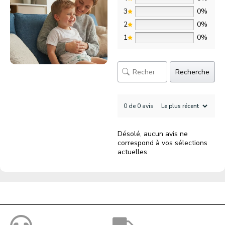
3
0%
2
0%
1
0%
Recherche
0 de 0 avis
Désolé, aucun avis ne
correspond à vos sélections
actuelles