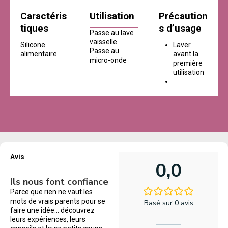
Caractéris
Utilisation
Précaution
tiques
s d’usage
Passe au lave
vaisselle.
Silicone
Laver
Passe au
alimentaire
avant la
micro-onde
première
utilisation
Avis
0,0
Ils nous font confiance
Parce que rien ne vaut les
mots de vrais parents pour se
Basé sur 0 avis
faire une idée… découvrez
leurs expériences, leurs