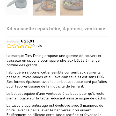
Kit vaisselle repas bébé, 4 pièces, ventousé
€
36,60
€
26,91
0
avis
La marque Tiny Dining propose une gamme de couvert et
vaisselle en silicone pour apprendre aux bébés à manger
comme des grands.
Fabriqué en silicone, cet ensemble convient aux aliments,
passe au micro-ondes et au lave-vaisselle et est sans BPA.
Ses formes épaisses avec les embouts souple sont parfaites
pour l’apprentissage de la motricité de l’enfant.
Le bol est équipé d’une ventouse à sa base pour qu’il reste
bien en place sur la table réduisant ainsi le risque de gâchis.
La tasse d’apprentissage est évolutive avec 3 manières de
boire : avec la paille, avec le bec verseur ou ouvert.
Entièrement en silicone cette tasse protège et favorise le