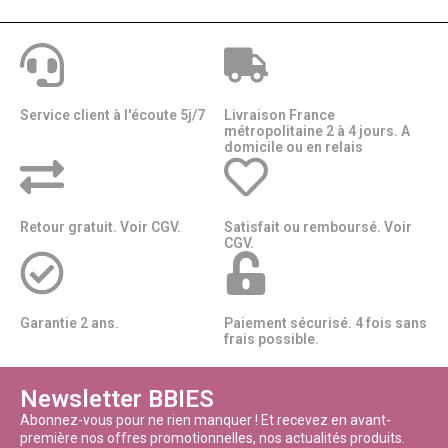
Service client à l'écoute 5j/7
Livraison France
métropolitaine 2 à 4 jours. A
domicile ou en relais​​
Retour gratuit. Voir CGV.
Satisfait ou remboursé. Voir
CGV.
Garantie 2 ans.
Paiement sécurisé. 4 fois sans
frais possible.
Newsletter BBIES
Abonnez-vous pour ne rien manquer ! Et recevez en avant-
première nos offres promotionnelles, nos actualités produits.