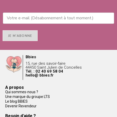
JE M'ABONNE
Bbies
15, rue des savoir-faire
44450 Saint Julien de Concelles
Tél. : 02 40 69 58 04
hello@ bbies.fr
A propos
Qui sommes-nous ?
Une marque du groupe LTS
Le blog BBIES
Devenir Revendeur
Besoin d'aide ?