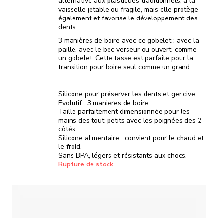
alternative aux plastiques traditionnels, à la
vaisselle jetable ou fragile, mais elle protège
également et favorise le développement des
dents.
3 manières de boire avec ce gobelet : avec la
paille, avec le bec verseur ou ouvert, comme
un gobelet. Cette tasse est parfaite pour la
transition pour boire seul comme un grand.
Silicone pour préserver les dents et gencive
Evolutif : 3 manières de boire
Taille parfaitement dimensionnée pour les
mains des tout-petits avec les poignées des 2
côtés.
Silicone alimentaire : convient pour le chaud et
le froid.
Sans BPA, légers et résistants aux chocs.
Rupture de stock