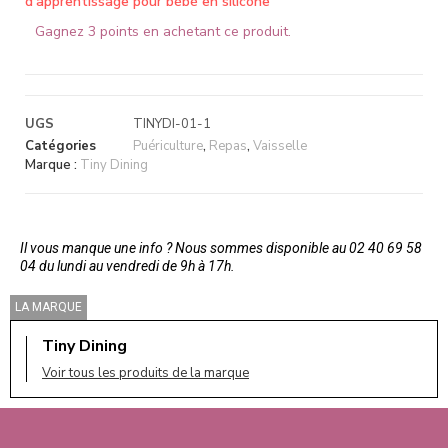
d'apprentissage pour bébé en silicone
Gagnez 3 points en achetant ce produit.
UGS
TINYDI-01-1
Catégories
Puériculture
,
Repas
,
Vaisselle
Marque :
Tiny Dining
Il vous manque une info ? Nous sommes disponible au 02 40 69 58
04 du lundi au vendredi de 9h à 17h.
LA MARQUE
Tiny Dining
Voir tous les produits de la marque