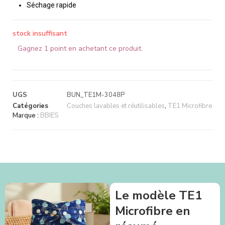
Séchage rapide
stock insuffisant
Gagnez 1 point en achetant ce produit.
UGS
BUN_TE1M-3048P
Catégories
Couches lavables et réutilisables
,
TE1 Microfibre
Marque :
BBIES
Le modèle TE1
Microfibre en