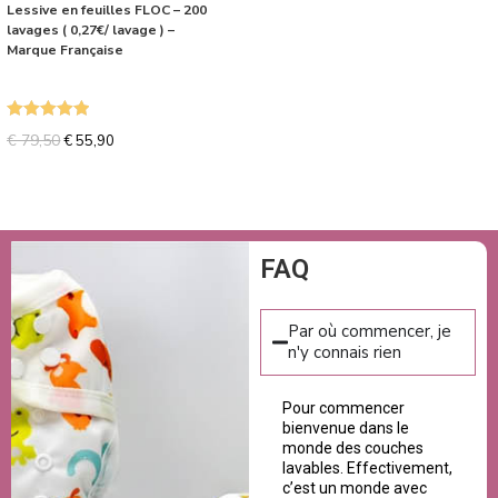
Lessive en feuilles FLOC – 200
lavages ( 0,27€/ lavage ) –
Marque Française
Note
5.00
€
79,50
€
55,90
sur 5
FAQ
Par où commencer, je
n'y connais rien
Pour commencer
bienvenue dans le
monde des couches
lavables. Effectivement,
c’est un monde avec