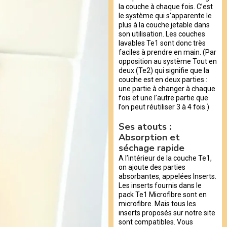
la couche à chaque fois. C’est
le système qui s’apparente le
plus à la couche jetable dans
son utilisation. Les couches
lavables Te1 sont donc très
faciles à prendre en main. (Par
opposition au système Tout en
deux (Te2) qui signifie que la
couche est en deux parties :
une partie à changer à chaque
fois et une l’autre partie que
l’on peut réutiliser 3 à 4 fois.)
Ses atouts :
Absorption et
séchage rapide
A l’intérieur de la couche Te1,
on ajoute des parties
absorbantes, appelées Inserts.
Les inserts fournis dans le
pack Te1 Microfibre sont en
microfibre. Mais tous les
inserts proposés sur notre site
sont compatibles. Vous