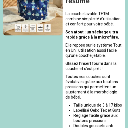
résumé
La couche lavable TE1M
combine simplicité d’utilisation
et confort pour votre bébé.
Son atout : un séchage ultra
rapide grâce à la microfibre.
Elle repose sur le système Tout
en Un : utilisation aussi facile
qu’une couche jetable.
Glissez l’insert fourni dans la
couche et c’est prêt !
Toutes nos couches sont
évolutives grâce aux boutons
pressions qui permettent un
ajustement à la morphologie
de bébé.
Taille unique de 3 à 17 kilos
Labellisé Oeko Tex et Gots
Réglage facile grâce aux
boutons pressions
Doubles goussets anti-