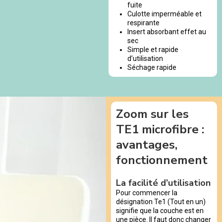
fuite
Culotte imperméable et
respirante
Insert absorbant effet au
sec
Simple et rapide
d’utilisation
Séchage rapide
Zoom sur les
TE1 microfibre :
avantages,
fonctionnement
La facilité d’utilisation
Pour commencer la
désignation Te1 (Tout en un)
signifie que la couche est en
une pièce. Il faut donc changer