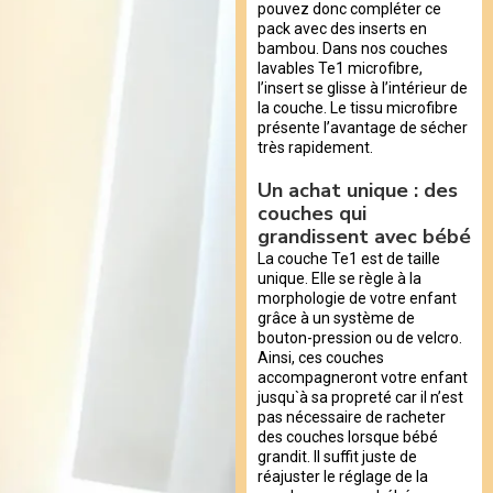
pouvez donc compléter ce
pack avec des inserts en
bambou. Dans nos couches
lavables Te1 microfibre,
l’insert se glisse à l’intérieur de
la couche. Le tissu microfibre
présente l’avantage de sécher
très rapidement.
Un achat unique : des
couches qui
grandissent avec bébé
La couche Te1 est de taille
unique. Elle se règle à la
morphologie de votre enfant
grâce à un système de
bouton-pression ou de velcro.
Ainsi, ces couches
accompagneront votre enfant
jusqu`à sa propreté car il n’est
pas nécessaire de racheter
des couches lorsque bébé
grandit. Il suffit juste de
réajuster le réglage de la