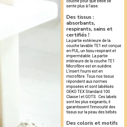
couche pour que bébé se
sente plus à l’aise.
Des tissus :
absorbants,
respirants, sains et
certifiés !
La partie extérieure de la
couche lavable TE1 est conçue
en PUL, un tissu respirant et
imperméable. La partie
intérieure de la couche TE1
Microfibre est en suédine.
L’insert fourni est en
microfibre. Tous nos tissus
répondent aux normes
imposées et sont labélisés
OEKO TEX Standard 100
Classe I et GOTS . Ces labels
sont les plus exigeants, il
garantissent l’innocuité des
tissus sur la peau des bébés.
Des coloris et motifs