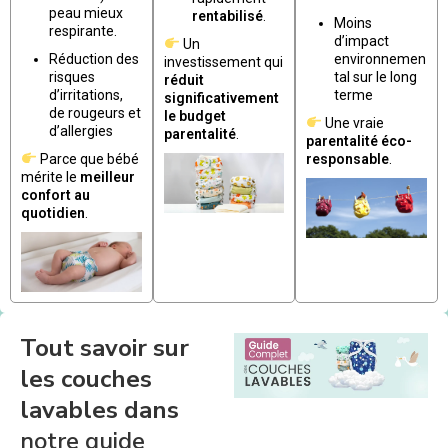
peau mieux
rentabilisé
.
Moins
respirante.
d’impact
Un
Réduction des
environnemen
investissement qui
risques
tal sur le long
réduit
d’irritations,
terme
significativement
de rougeurs et
le budget
Une vraie
d’allergies
parentalité
.
parentalité éco-
Parce que bébé
responsable
.
mérite le
meilleur
confort au
quotidien
.
Tout savoir sur
les couches
lavables dans
notre guide