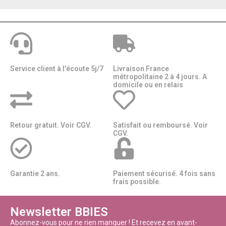
Service client à l'écoute 5j/7
Livraison France
métropolitaine 2 à 4 jours. A
domicile ou en relais​​
Retour gratuit. Voir CGV.
Satisfait ou remboursé. Voir
CGV.
Garantie 2 ans.
Paiement sécurisé. 4 fois sans
frais possible.
Newsletter BBIES
Abonnez-vous pour ne rien manquer ! Et recevez en avant-