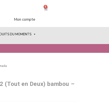
0
Mon compte
ODUITS DU MOMENTS
anada
2 (Tout en Deux) bambou –