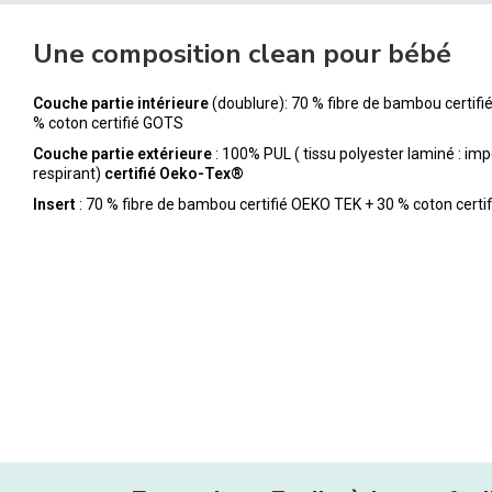
Une composition clean pour bébé
Couche partie intérieure
(doublure): 70 % fibre de bambou certif
% coton certifié GOTS
Couche partie extérieure
: 100% PUL ( tissu polyester laminé : im
respirant)
certifié Oeko-Tex®
Insert
: 70 % fibre de bambou certifié OEKO TEK + 30 % coton certi