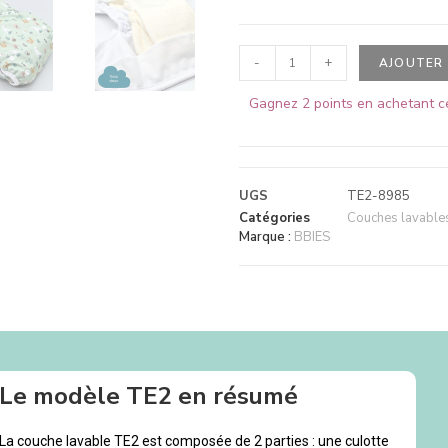
-
+
AJOUTER 
Gagnez 2 points en achetant ce
UGS
TE2-8985
Catégories
Couches lavables 
Marque :
BBIES
Le modèle TE2 en résumé
La couche lavable TE2 est composée de 2 parties : une culotte