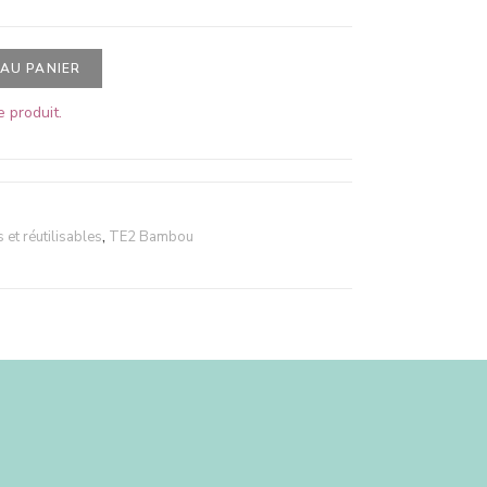
AU PANIER
 produit.
et réutilisables
,
TE2 Bambou