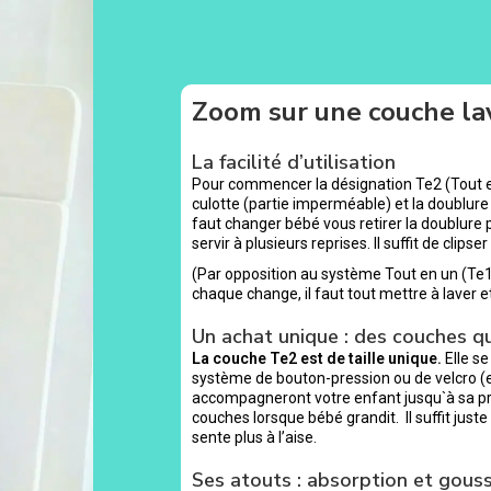
Zoom sur une couche la
La facilité d’utilisation
Pour commencer la désignation Te2 (Tout en 
culotte (partie imperméable) et la doublure (p
faut changer bébé vous retirer la doublure 
servir à plusieurs reprises. Il suffit de clip
(Par opposition au système Tout en un (Te1) 
chaque change, il faut tout mettre à laver e
Un achat unique : des couches q
La couche Te2 est de taille unique.
Elle se
système de bouton-pression ou de velcro (e
accompagneront votre enfant jusqu`à sa pro
couches lorsque bébé grandit. Il suffit just
sente plus à l’aise.
Ses atouts : absorption et gouss