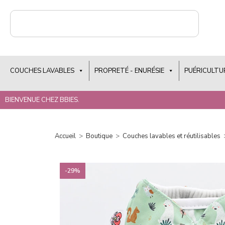
COUCHES LAVABLES
PROPRETÉ - ENURÉSIE
PUÉRICULTU
BIENVENUE CHEZ BBIES.
Accueil
>
Boutique
>
Couches lavables et réutilisables
-29%