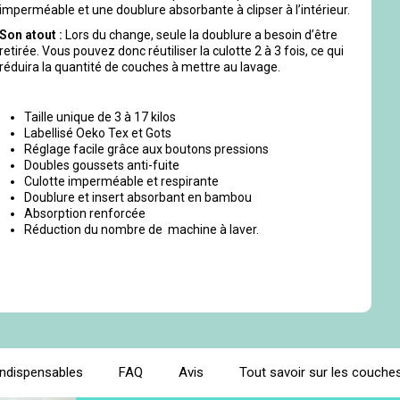
imperméable et une doublure absorbante à clipser à l’intérieur.
Son atout :
Lors du change, seule la doublure a besoin d’être
retirée. Vous pouvez donc réutiliser la culotte 2 à 3 fois, ce qui
réduira la quantité de couches à mettre au lavage.
Taille unique de 3 à 17 kilos
Labellisé Oeko Tex et Gots
Réglage facile grâce aux boutons pressions
Doubles goussets anti-fuite
Culotte imperméable et respirante
Doublure et insert absorbant en bambou
Absorption renforcée
Réduction du nombre de machine à laver.
indispensables
FAQ
Avis
Tout savoir sur les couches