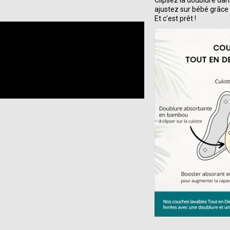
ajustez sur bébé grâce 
Et c’est prêt !