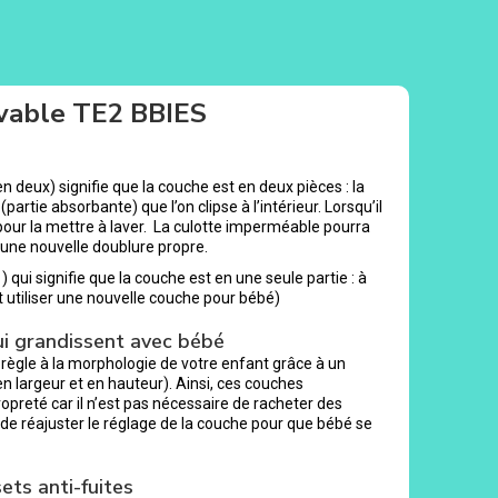
vable TE2 BBIES
deux) signifie que la couche est en deux pièces : la
artie absorbante) que l’on clipse à l’intérieur. Lorsqu’il
pour la mettre à laver. La culotte imperméable pourra
ser une nouvelle doublure propre.
qui signifie que la couche est en une seule partie : à
t utiliser une nouvelle couche pour bébé)
ui grandissent avec bébé
 règle à la morphologie de votre enfant grâce à un
n largeur et en hauteur). Ainsi, ces couches
preté car il n’est pas nécessaire de racheter des
e de réajuster le réglage de la couche pour que bébé se
ets anti-fuites