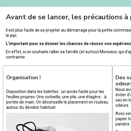
Avant de se lancer, les précautions à
Il est plus facile de se projeter au démarrage pour la petite commissi
le pipi.
L’important pour se donner les chances de réussir son expérienc
En effet, si on souhaite rallier sa famille (et surtout Monsieur, qui d’
contrainte.
Organisation !
Des s
odeur
Nous av
Disposition dans les toilettes : un accès facile pour les
éviter d
feuilles propres. Une corbeille, une pile, une étagère… à
sac en t
portée de main. On déconseille le placement en rouleau
odeurs.
autour du dévidoir habituel.
Avec ses
papier t
panière.