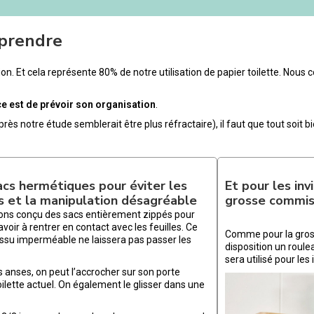
 prendre
on. Et cela représente 80% de notre utilisation de papier toilette. Nous c
e est de prévoir son organisation
.
après notre étude semblerait être plus réfractaire), il faut que tout soit b
acs hermétiques pour éviter les
Et pour les in
s et la manipulation désagréable
grosse commis
ons conçu des sacs entièrement zippés pour
’avoir à rentrer en contact avec les feuilles. Ce
Comme pour la gros
issu imperméable ne laissera pas passer les
disposition un roule
sera utilisé pour les 
 anses, on peut l’accrocher sur son porte
oilette actuel. On également le glisser dans une