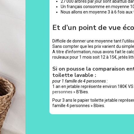
27 000 arbres par jour sont abattus dan
Un français consomme en moyenne 100 r
Nous allons en moyenne 3 à 6 fois aux to
Et d’un point de vue éc
Difficile de donner une moyenne tant l’utilisa
Sans compter que les prix varient du simpl
A titre d’information, nous avons fait le ca
rouleaux pour 1 mois soit 12 à 15€, jetés lit
Si on pousse la comparaison ent
toilette lavable :
pour 1 famille de 4 personnes :
1 an en jetable représente environ 180€ VS 
personnes »
B’Bies.
Pour 3 ans le papier toilette jetable représe
famille 4 personnes » Bbies.