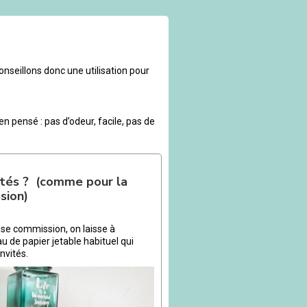
onseillons donc une utilisation pour
ien pensé : pas d’odeur, facile, pas de
vités ? (comme pour la
sion)
se commission, on laisse à
au de papier jetable habituel qui
invités.