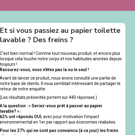
Et si vous passiez au papier toilette
lavable ? Des freins ?
C’est bien normal ! Comme tout nouveau produit, et encore plus
lorsque cela touche notre corps et nos habitudes ancrées depuis
toujours !
Rassurez-vous, vous n’êtes pas la ou le seul !
Avant de lancer ce produit, nous avons consulté une partie de
notre base de clients. Il nous semblait intéressant de partager le
retour de notre enquête.
(Les résultats présentés portent sur 440 réponses.)
A la question : « Seriez-vous prêt à passer au papier
lavable? » :
62% ont répondu OUI
, avec pour motivation l’impact
environnemental en 1er par rapport aux économies réalisées.
Pour les 37% qui ne sont pas convaincu (à ce jour) les freins