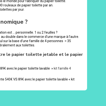
s le monde pour fabriquer du papier toilette.
ouleaux de papier toilette par an.
ilettes par jour.
onomique ?
tion est … personnelle. 1 ou 2 feuilles ?
e au double dans le commerce d’une marque à l’autre.
lcul sur la base d’une famille de 4 personnes = 35
téralement aux toilettes.
re le papier toilette jetable et le papier
89€ avec le papier toilette lavable »
kit famille 4
nte 540€ VS 89€ avec le papier toilette lavable « kit