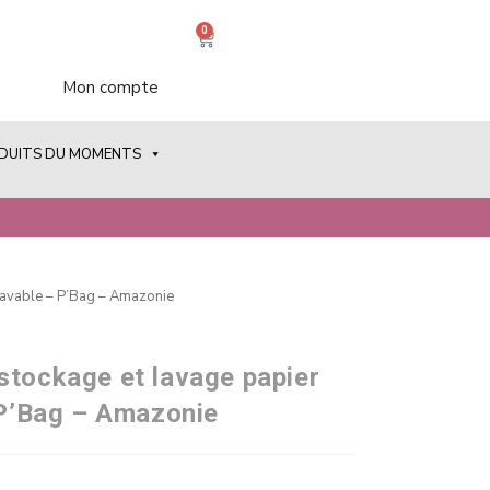
0
Mon compte
ODUITS DU MOMENTS
 lavable – P’Bag – Amazonie
stockage et lavage papier
– P’Bag – Amazonie