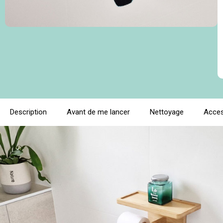
Description
Avant de me lancer
Nettoyage
Acces