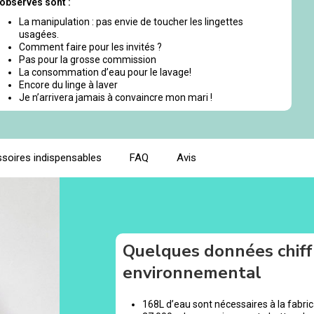
observés sont :
La manipulation : pas envie de toucher les lingettes
usagées.
Comment faire pour les invités ?
Pas pour la grosse commission
La consommation d’eau pour le lavage!
Encore du linge à laver
Je n’arrivera jamais à convaincre mon mari !
soires indispensables
FAQ
Avis
Quelques données chiff
environnemental
168L d’eau sont nécessaires à la fabrica