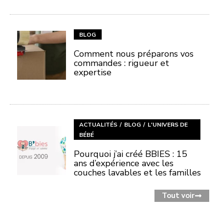
BLOG
Comment nous préparons vos
commandes : rigueur et
expertise
ACTUALITÉS
BLOG
L'UNIVERS DE
BÉBÉ
Pourquoi j’ai créé BBIES : 15
ans d’expérience avec les
couches lavables et les familles
Tout voir