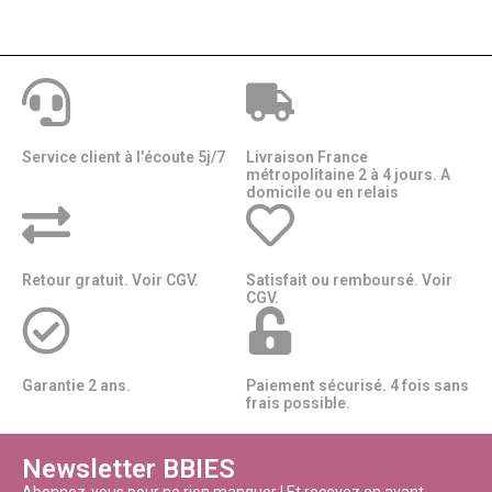
Service client à l'écoute 5j/7
Livraison France
métropolitaine 2 à 4 jours. A
domicile ou en relais​​
Retour gratuit. Voir CGV.
Satisfait ou remboursé. Voir
CGV.
Garantie 2 ans.
Paiement sécurisé. 4 fois sans
frais possible.
Newsletter BBIES