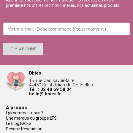
Abonnez-vous pour ne rien manquer ! Et recevez en avant-
première nos offres promotionnelles, nos actualités produits.
JE M'ABONNE
Bbies
15, rue des savoir-faire
44450 Saint Julien de Concelles
Tél. : 02 40 69 58 04
hello@ bbies.fr
A propos
Qui sommes-nous ?
Une marque du groupe LTS
Le blog BBIES
Devenir Revendeur