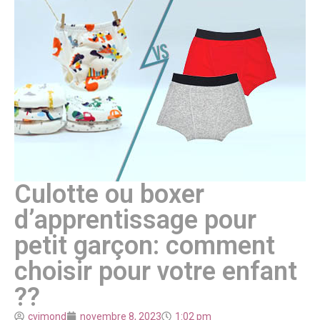
Culotte ou boxer
d’apprentissage pour
petit garçon: comment
choisir pour votre enfant
??
cvimond
novembre 8, 2023
1:02 pm