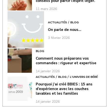
conseils pour partir l’esprit léger.
11 mars 2026
ACTUALITÉS
BLOG
On parle de nous…
3 février 2026
BLOG
Comment nous préparons vos
commandes : rigueur et expertise
14 janvier 2026
ACTUALITÉS
BLOG
L'UNIVERS DE BÉBÉ
Pourquoi j’ai créé BBIES : 15 ans
d’expérience avec les couches
lavables et les familles
14 janvier 2026