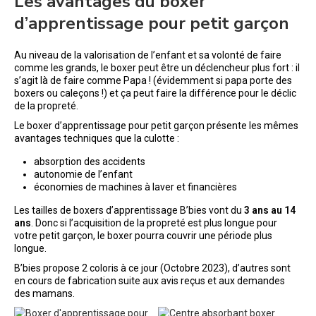
Les avantages du boxer
d’apprentissage pour petit garçon
Au niveau de la valorisation de l’enfant et sa volonté de faire
comme les grands, le boxer peut être un déclencheur plus fort : il
s’agit là de faire comme Papa ! (évidemment si papa porte des
boxers ou caleçons !) et ça peut faire la différence pour le déclic
de la propreté.
Le boxer d’apprentissage pour petit garçon présente les mêmes
avantages techniques que la culotte :
absorption des accidents
autonomie de l’enfant
économies de machines à laver et financières
Les tailles de boxers d’apprentissage B’bies vont du
3 ans au 14
ans
. Donc si l’acquisition de la propreté est plus longue pour
votre petit garçon, le boxer pourra couvrir une période plus
longue.
B’bies propose 2 coloris à ce jour (Octobre 2023), d’autres sont
en cours de fabrication suite aux avis reçus et aux demandes
des mamans.