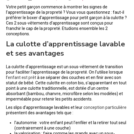
Votre petit garçon commence à montrer les signes de
l’apprentissage de la propreté ? Vous vous questionnez : faut-il
préférer le boxer d’apprentissage pour petit garçon à la culotte ?
Ces 2 sous-vêtements d’apprentissage sont conçus pour
franchir le cap de la propreté. Etudions ensemble les 2
conceptions.
La culotte d’apprentissage lavable
et ses avantages
La culotte d’apprentissage est un sous-vêtement de transition
pour faciliter l’apprentissage de la propreté. On l’utilise lorsque
l’
enfant est prêt
à se séparer des couches et en finir avec son
statut de bébé. Cette culotte en coton bio, s’apparentant en tout
point à une culotte traditionnelle, est dotée d’un centre
absorbant (bambou, chanvre, microfibre selon les modèles) et
imperméable pour retenir les petits accidents.
Les slips d’apprentissage lavables et leur
conception particulière
présentent des avantages tels que :
l’autonomie : votre enfant peut l’enfiler et la retirer tout seul
(contrairement à une couche)
la valorisation : faire comme les grands avec un sous-