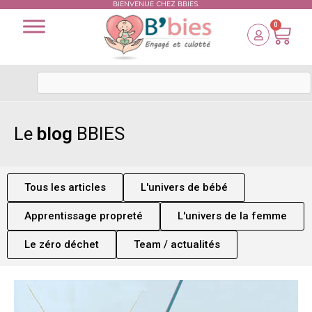
BIENVENUE CHEZ BBIES.
0
Le
blog
BBIES
Tous les articles
L'univers de bébé
Apprentissage propreté
L'univers de la femme
Le zéro déchet
Team / actualités