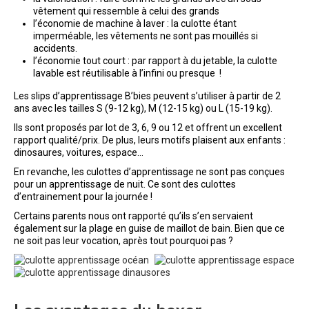
vêtement qui ressemble à celui des grands
l’économie de machine à laver : la culotte étant
imperméable, les vêtements ne sont pas mouillés si
accidents.
l’économie tout court : par rapport à du jetable, la culotte
lavable est réutilisable à l’infini ou presque !
Les slips d’apprentissage B’bies peuvent s’utiliser à partir de 2
ans avec les tailles S (9-12 kg), M (12-15 kg) ou L (15-19 kg).
Ils sont proposés par lot de 3, 6, 9 ou 12 et offrent un excellent
rapport qualité/prix. De plus, leurs motifs plaisent aux enfants :
dinosaures, voitures, espace…
En revanche, les culottes d’apprentissage ne sont pas conçues
pour un apprentissage de nuit. Ce sont des culottes
d’entrainement pour la journée !
Certains parents nous ont rapporté qu’ils s’en servaient
également sur la plage en guise de maillot de bain. Bien que ce
ne soit pas leur vocation, après tout pourquoi pas ?