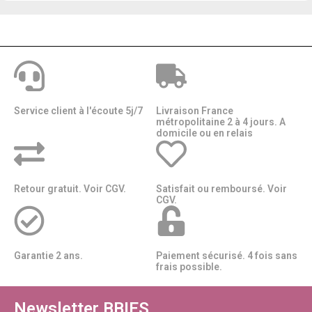
Service client à l'écoute 5j/7
Livraison France
métropolitaine 2 à 4 jours. A
domicile ou en relais​​
Retour gratuit. Voir CGV.
Satisfait ou remboursé. Voir
CGV.
Garantie 2 ans.
Paiement sécurisé. 4 fois sans
frais possible.
Newsletter BBIES