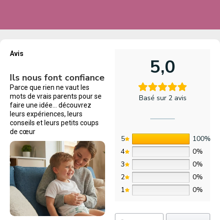
Avis
5,0
Ils nous font confiance
Parce que rien ne vaut les
mots de vrais parents pour se
Basé sur 2 avis
faire une idée… découvrez
leurs expériences, leurs
conseils et leurs petits coups
de cœur
5
100%
4
0%
3
0%
2
0%
1
0%