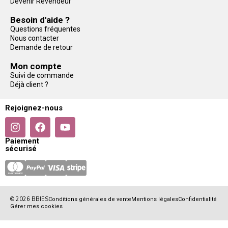
Devenir Revendeur
Besoin d'aide ?
Questions fréquentes
Nous contacter
Demande de retour
Mon compte
Suivi de commande
Déjà client ?
Rejoignez-nous
Paiement
sécurisé
© 2026 BBIES
Conditions générales de vente
Mentions légales
Confidentialité
Gérer mes cookies