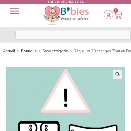
BIENVENUE CHEZ BBIES.
0
Accueil
>
Boutique
>
Sans catégorie
>
Règle Lot 30 changes Tout en 