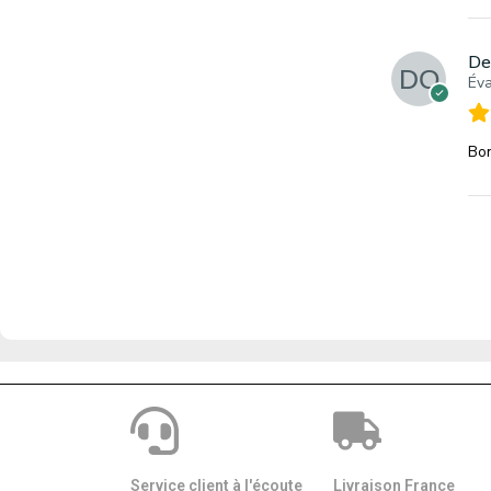
De
Éva
Bon
Service client à l'écoute
Livraison France