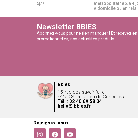
5j/7
métropolitaine 2 à 4 j
A domicile ou en relais
Newsletter BBIES
Abonnez-vous pour ne rien manquer ! Et recevez en
promotionnelles, nos actualités produits.
Bbies
15, rue des savoir-faire
44450 Saint Julien de Concelles
Tél. : 02 40 69 58 04
hello@ bbies.fr
Rejoignez-nous