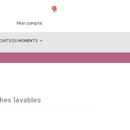
0
Mon compte
ODUITS DU MOMENTS
hes lavables