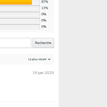
87%
13%
0%
0%
0%
Recherche
19 juin 2025