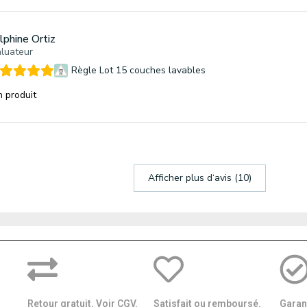
lphine Ortiz
luateur
Règle Lot 15 couches lavables
 produit
Afficher plus d‘avis (10)
Retour gratuit. Voir CGV.
Satisfait ou remboursé.
Garant