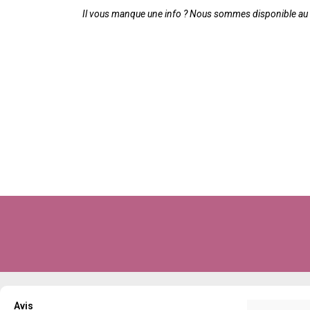
Il vous manque une info ? Nous sommes disponible au 0
Avis