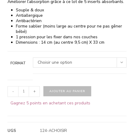
Améliorer l’absorption grâce à ce lot de 5 inserts absorbants.
Souple & doux
Antiallergique
Antibactérien
Forme sablier (moins large au centre pour ne pas gêner
bébé)
1 pression pour les fixer dans nos couches
Dimensions : 14 cm (au centre 9,5 cm) X 33 cm
Choisir une option
FORMAT
-
+
AJOUTER AU PANIER
Gagnez 5 points en achetant ces produits
UGS
124-ACHOISIR