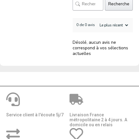
Recherche
0 de 0 avis
Désolé, aucun avis ne
correspond à vos sélections
actuelles
Service client à l'écoute 5j/7
Livraison France
métropolitaine 2 à 4 jours. A
domicile ou en relais​​