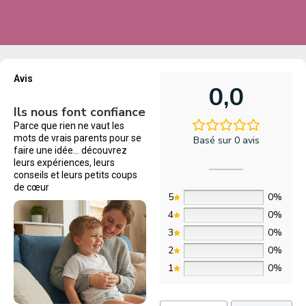
Avis
0,0
Ils nous font confiance
Parce que rien ne vaut les
mots de vrais parents pour se
Basé sur 0 avis
faire une idée… découvrez
leurs expériences, leurs
conseils et leurs petits coups
de cœur
5
0%
4
0%
3
0%
2
0%
1
0%