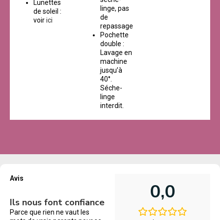
Lunettes
linge, pas
de soleil :
de
voir
ici
repassage
Pochette
double :
Lavage en
machine
jusqu’à
40°.
Séche-
linge
interdit.
Avis
0,0
Ils nous font confiance
Parce que rien ne vaut les