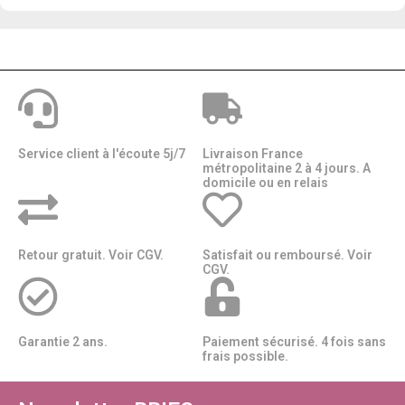
Service client à l'écoute 5j/7
Livraison France
métropolitaine 2 à 4 jours. A
domicile ou en relais​​
Retour gratuit. Voir CGV.
Satisfait ou remboursé. Voir
CGV.
Garantie 2 ans.
Paiement sécurisé. 4 fois sans
frais possible.