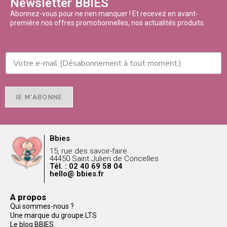
Newsletter BBIES
Abonnez-vous pour ne rien manquer ! Et recevez en avant-
première nos offres promotionnelles, nos actualités produits.
JE M'ABONNE
Bbies
15, rue des savoir-faire
44450 Saint Julien de Concelles
Tél. : 02 40 69 58 04
hello@ bbies.fr
A propos
Qui sommes-nous ?
Une marque du groupe LTS
Le blog BBIES