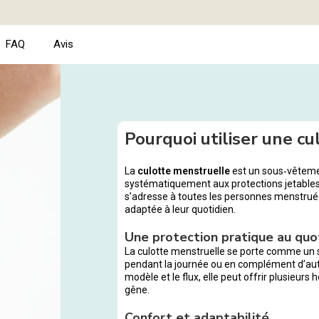
FAQ
Avis
Pourquoi utiliser une cu
La
culotte menstruelle
est un sous‑vêtemen
systématiquement aux protections jetables
s’adresse à toutes les personnes menstruée
adaptée à leur quotidien.
Une protection pratique au quo
La culotte menstruelle se porte comme un s
pendant la journée ou en complément d’autr
modèle et le flux, elle peut offrir plusieur
gêne.
Confort et adaptabilité