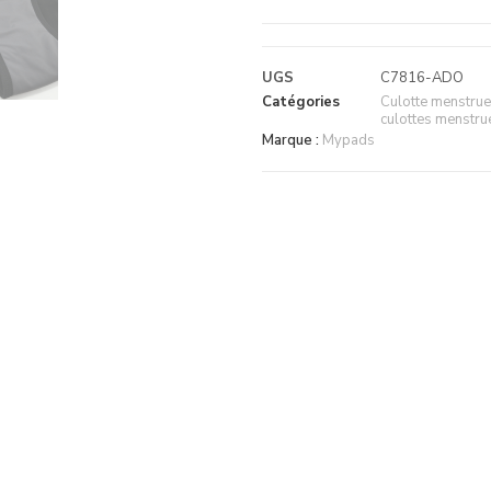
UGS
C7816-ADO
Catégories
Culotte menstrue
culottes menstru
Marque :
Mypads