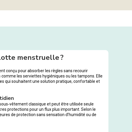
lotte menstruelle ?
t conçu pour absorber les règles sans recourir
 comme les serviettes hygiéniques ou les tampons. Elle
s qui souhaitent une solution pratique, confortable et
tidien
ous‑vêtement classique et peut être utilisée seule
es protections pour un flux plus important. Selon le
s heures de protection sans sensation d’humidité ou de