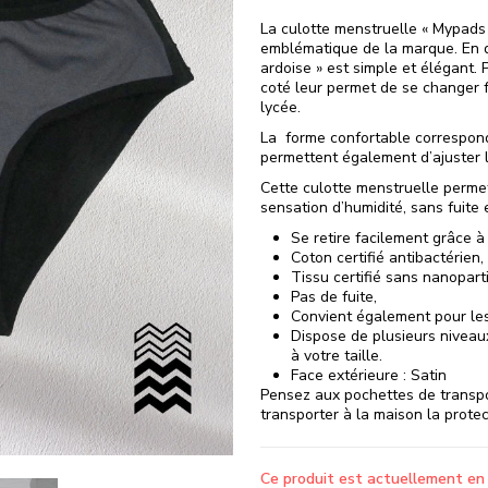
La culotte menstruelle « Mypads 
emblématique de la marque. En di
ardoise » est simple et élégant. 
coté leur permet de se changer 
lycée.
La forme confortable correspond
permettent également d’ajuster la
Cette culotte menstruelle permet
sensation d’humidité, sans fuite 
Se retire facilement grâce à
Coton certifié antibactérien,
Tissu certifié sans nanopart
Pas de fuite,
Convient également pour les 
Dispose de plusieurs niveau
à votre taille.
Face extérieure : Satin
Pensez aux pochettes de transpo
transporter à la maison la protect
Ce produit est actuellement en 