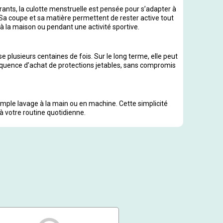
ants, la culotte menstruelle est pensée pour s’adapter à
Sa coupe et sa matière permettent de rester active tout
l, à la maison ou pendant une activité sportive.
se plusieurs centaines de fois. Sur le long terme, elle peut
réquence d’achat de protections jetables, sans compromis
simple lavage à la main ou en machine. Cette simplicité
à votre routine quotidienne.