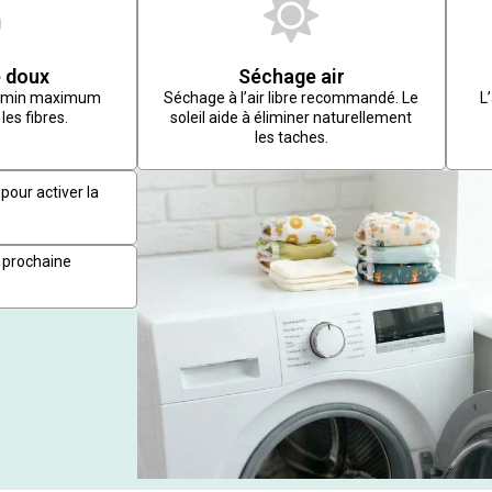
 doux
Séchage air
r/min maximum
Séchage à l’air libre recommandé. Le
L
les fibres.
soleil aide à éliminer naturellement
les taches.
pour activer la
 prochaine