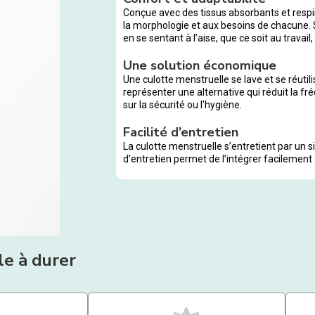
Conçue avec des tissus absorbants et respir
la morphologie et aux besoins de chacune. 
en se sentant à l’aise, que ce soit au travai
Une solution économique
Une culotte menstruelle se lave et se réutili
représenter une alternative qui réduit la f
sur la sécurité ou l’hygiène.
Facilité d’entretien
La culotte menstruelle s’entretient par un 
d’entretien permet de l’intégrer facilement 
ile à durer