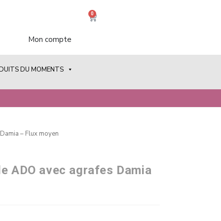
0
Mon compte
ODUITS DU MOMENTS
 Damia – Flux moyen
le ADO avec agrafes Damia