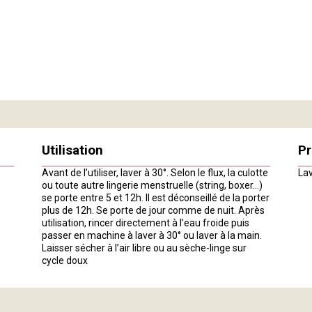
Utilisation
Pr
Avant de l’utiliser, laver à 30°. Selon le flux, la culotte
Lav
ou toute autre lingerie menstruelle (string, boxer…)
se porte entre 5 et 12h. Il est déconseillé de la porter
plus de 12h. Se porte de jour comme de nuit. Après
utilisation, rincer directement à l’eau froide puis
passer en machine à laver à 30° ou laver à la main.
Laisser sécher à l’air libre ou au sèche-linge sur
cycle doux