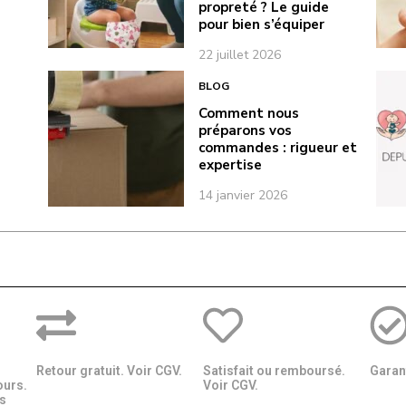
propreté ? Le guide
pour bien s’équiper
22 juillet 2026
BLOG
Comment nous
préparons vos
commandes : rigueur et
expertise
14 janvier 2026
Retour gratuit. Voir CGV.
Satisfait ou remboursé.
Garant
ours.
Voir CGV.
​​