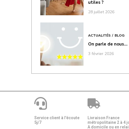
utiles ?
28 juillet 2026
ACTUALITÉS
BLOG
On parle de nous…
3 février 2026
Service client à l'écoute
Livraison France
5j/7
métropolitaine 2 à 4 j
A domicile ou en relais