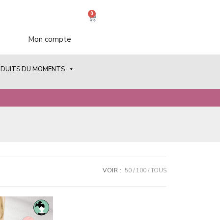
0
Mon compte
ODUITS DU MOMENTS
VOIR :
50
100
TOUS