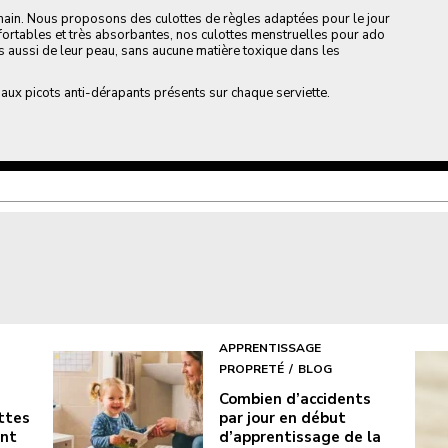
n. Nous proposons des culottes de règles adaptées pour le jour
onfortables et très absorbantes, nos culottes menstruelles pour ado
 aussi de leur peau, sans aucune matière toxique dans les
e aux picots anti-dérapants présents sur chaque serviette.
APPRENTISSAGE
PROPRETÉ
BLOG
Combien d’accidents
ottes
par jour en début
ont
d’apprentissage de la