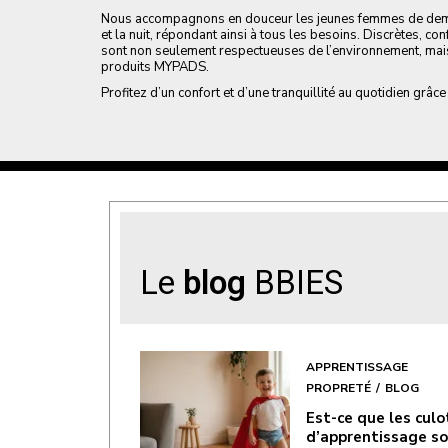
Nous accompagnons en douceur les jeunes femmes de demai
et la nuit, répondant ainsi à tous les besoins. Discrètes, c
sont non seulement respectueuses de l’environnement, mais
produits MYPADS.
Profitez d’un confort et d’une tranquillité au quotidien grâc
Le
blog
BBIES
APPRENTISSAGE
PROPRETÉ
BLOG
Est-ce que les cul
d’apprentissage s