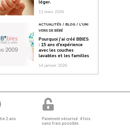
léger.
11 mars 2026
ACTUALITÉS
BLOG
L'UNI
VERS DE BÉBÉ
Pourquoi j’ai créé BBIES
: 15 ans d’expérience
avec les couches
lavables et les familles
14 janvier 2026
ie 2 ans.
Paiement sécurisé. 4 fois
sans frais possible.