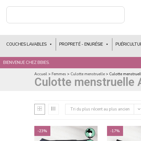
COUCHES LAVABLES
PROPRETÉ - ENURÉSIE
PUÉRICULTU
BIENVENUE CHEZ BBIES.
Accueil
>
Femmes
>
Culotte menstruelle
>
Culotte menstrue
Culotte menstruelle
Tri du plus récent au plus ancien
-23%
-17%