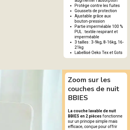
augmenter l’absorption
Protège contre les fuites
Goussets de protection
Ajustable grâce aux
bouton-pression
Partie imperméable 100 %
PUL : textile respirant et
imperméable
3 tailles : 3-9kg, 8-16kg, 16-
21kg
Labellisé Oeko Tex et Gots
Zoom sur les
couches de nuit
BBIES
La couche lavable de nuit
BBIES en 2 pièces
fonctionne
sur un principe simple mais
efficace, conçue pour offrir