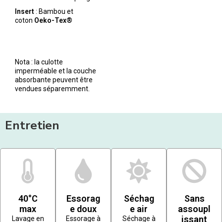
Insert
: Bambou et
coton
Oeko-Tex®
Nota : la culotte
imperméable et la couche
absorbante peuvent être
vendues séparemment.
Entretien
40°C
Essorag
Séchag
Sans
max
e doux
e air
assoupl
issant
Lavage en
Essorage à
Séchage à