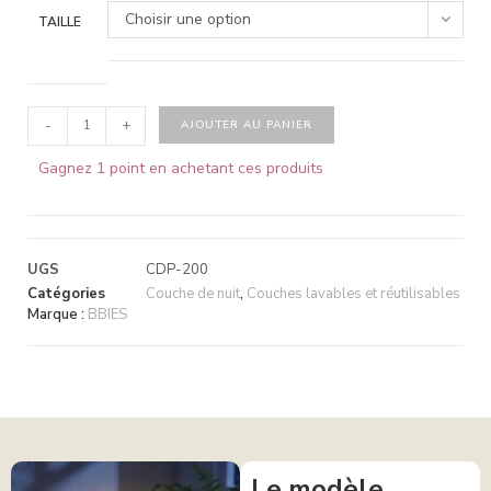
Choisir une option
TAILLE
-
+
AJOUTER AU PANIER
Gagnez 1 point en achetant ces produits
UGS
CDP-200
Catégories
Couche de nuit
,
Couches lavables et réutilisables
Marque :
BBIES
Le modèle