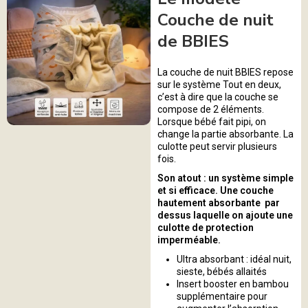
Couche de nuit
de BBIES
La couche de nuit BBIES repose
sur le système Tout en deux,
c’est à dire que la couche se
compose de 2 éléments.
Lorsque bébé fait pipi, on
change la partie absorbante. La
culotte peut servir plusieurs
fois.
Son atout : un système simple
et si efficace. Une couche
hautement absorbante par
dessus laquelle on ajoute une
culotte de protection
imperméable.
Ultra absorbant : idéal nuit,
sieste, bébés allaités
Insert booster en bambou
supplémentaire pour