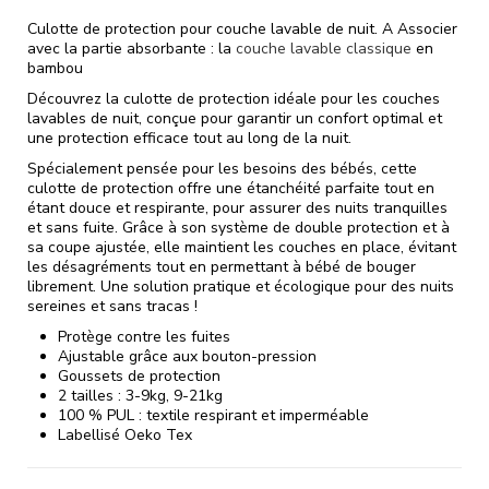
Culotte de protection pour couche lavable de nuit. A Associer
avec la partie absorbante : la
couche lavable classique
en
bambou
Découvrez la culotte de protection idéale pour les couches
lavables de nuit, conçue pour garantir un confort optimal et
une protection efficace tout au long de la nuit.
Spécialement pensée pour les besoins des bébés, cette
culotte de protection offre une étanchéité parfaite tout en
étant douce et respirante, pour assurer des nuits tranquilles
et sans fuite. Grâce à son système de double protection et à
sa coupe ajustée, elle maintient les couches en place, évitant
les désagréments tout en permettant à bébé de bouger
librement. Une solution pratique et écologique pour des nuits
sereines et sans tracas !
Protège contre les fuites
Ajustable grâce aux bouton-pression
Goussets de protection
2 tailles : 3-9kg, 9-21kg
100 % PUL : textile respirant et imperméable
Labellisé Oeko Tex