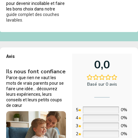
pour devenir incollable et faire
les bons choix dans notre
guide complet des couches
lavables.
Avis
0,0
Ils nous font confiance
Parce que rien ne vaut les
mots de vrais parents pour se
Basé sur 0 avis
faire une idée… découvrez
leurs expériences, leurs
conseils et leurs petits coups
de cœur
5
0%
4
0%
3
0%
2
0%