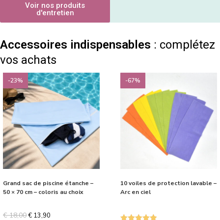
Voir nos produits
d'entretien
Accessoires indispensables
: complétez
vos achats
-23%
-67%
Grand sac de piscine étanche –
10 voiles de protection lavable –
50 × 70 cm – coloris au choix
Arc en ciel
€
18,00
€
13,90