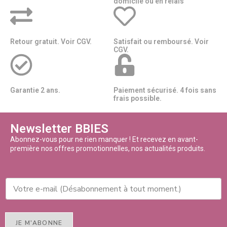
domicile ou en relais​​
Retour gratuit. Voir CGV.
Satisfait ou remboursé. Voir
CGV.
Garantie 2 ans.
Paiement sécurisé. 4 fois sans
frais possible.
Newsletter BBIES
Abonnez-vous pour ne rien manquer ! Et recevez en avant-
première nos offres promotionnelles, nos actualités produits.
JE M'ABONNE