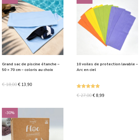
Grand sac de piscine étanche –
10 voiles de protection lavable –
50 × 70 cm – coloris au choix
Arc en ciel
€
18,00
€
13,90
Note
5.00
€
27,00
€
8,99
sur 5
-30%