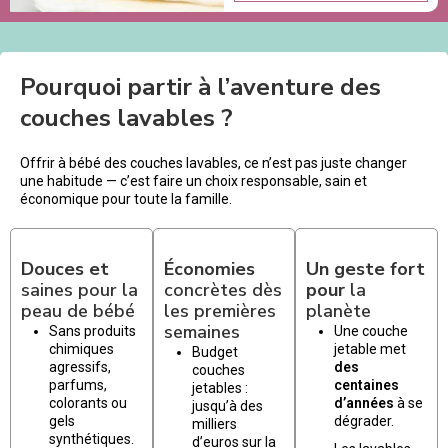
Pourquoi partir à l’aventure des
couches lavables ?
Offrir à bébé des couches lavables, ce n’est pas juste changer
une habitude — c’est faire un choix responsable, sain et
économique pour toute la famille.
Douces et
Économies
Un geste fort
saines pour la
concrètes dès
pour
la
peau de bébé
les premières
planète
semaines
Sans produits
Une couche
chimiques
jetable met
Budget
agressifs,
des
couches
parfums,
centaines
jetables :
colorants ou
d’années
à se
jusqu’à des
gels
dégrader.
milliers
synthétiques.
d’euros sur la