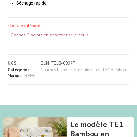
Séchage rapide
stock insuffisant
Gagnez 2 points en achetant ce produit.
UGS
BUN_TE1B-0997P
Catégories
Couches lavables et réutilisables
,
TE1 Bambou
Marque :
BBIES
Le modèle TE1
Bambou en