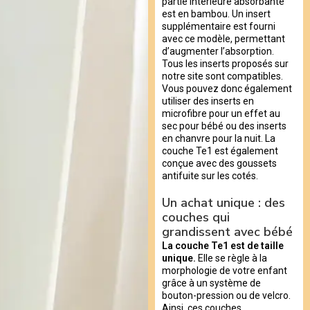
partie intérieure absorbante
est en bambou. Un insert
supplémentaire est fourni
avec ce modèle, permettant
d’augmenter l’absorption.
Tous les inserts proposés sur
notre site sont compatibles.
Vous pouvez donc également
utiliser des inserts en
microfibre pour un effet au
sec pour bébé ou des inserts
en chanvre pour la nuit. La
couche Te1 est également
conçue avec des goussets
antifuite sur les cotés.
Un achat unique : des
couches qui
grandissent avec bébé
La couche Te1 est de taille
unique.
Elle se règle à la
morphologie de votre enfant
grâce à un système de
bouton-pression ou de velcro.
Ainsi, ces couches