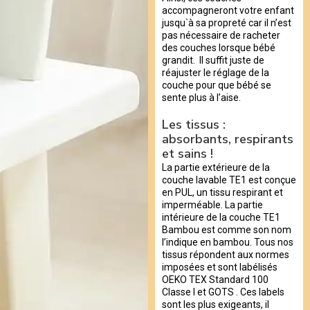
accompagneront votre enfant
jusqu`à sa propreté car il n’est
pas nécessaire de racheter
des couches lorsque bébé
grandit. Il suffit juste de
réajuster le réglage de la
couche pour que bébé se
sente plus à l’aise.
Les tissus :
absorbants, respirants
et sains !
La partie extérieure de la
couche lavable TE1 est conçue
en PUL, un tissu respirant et
imperméable. La partie
intérieure de la couche TE1
Bambou est comme son nom
l’indique en bambou. Tous nos
tissus répondent aux normes
imposées et sont labélisés
OEKO TEX Standard 100
Classe I et GOTS . Ces labels
sont les plus exigeants, il