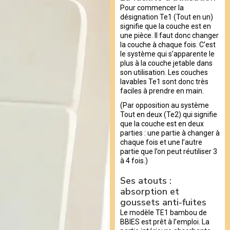
Pour commencer la
désignation Te1 (Tout en un)
signifie que la couche est en
une pièce. Il faut donc changer
la couche à chaque fois. C’est
le système qui s’apparente le
plus à la couche jetable dans
son utilisation. Les couches
lavables Te1 sont donc très
faciles à prendre en main.
(Par opposition au système
Tout en deux (Te2) qui signifie
que la couche est en deux
parties : une partie à changer à
chaque fois et une l’autre
partie que l’on peut réutiliser 3
à 4 fois.)
Ses atouts :
absorption et
goussets anti-fuites
Le modèle TE1 bambou de
BBIES est prêt à l’emploi. La