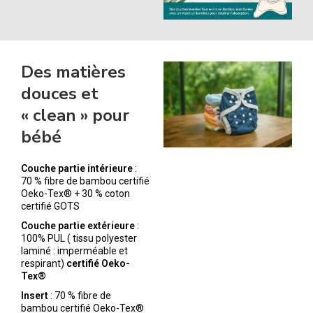
Des matières
douces et
« clean » pour
bébé
Couche partie intérieure
:
70 % fibre de bambou certifié
Oeko-Tex® + 30 % coton
certifié GOTS
Couche partie extérieure
:
100% PUL ( tissu polyester
laminé : imperméable et
respirant)
certifié Oeko-
Tex®
Insert
: 70 % fibre de
bambou certifié Oeko-Tex®