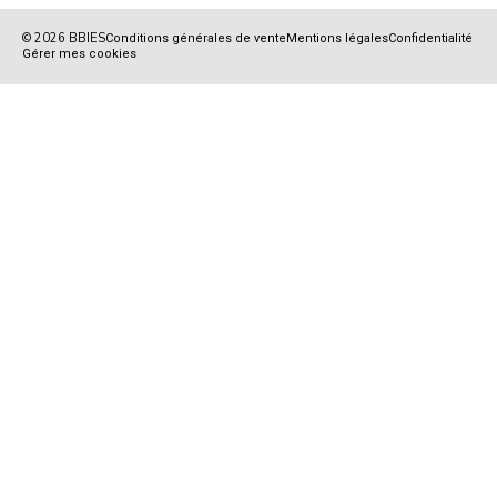
© 2026 BBIES
Conditions générales de vente
Mentions légales
Confidentialité
Gérer mes cookies