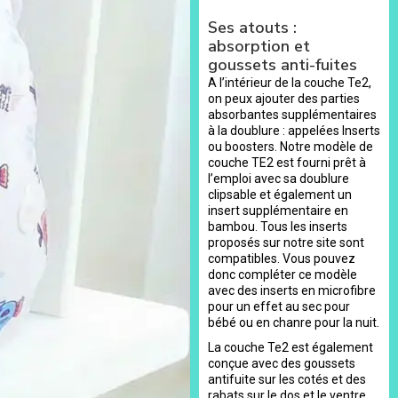
Ses atouts :
absorption et
goussets anti-fuites
A l’intérieur de la couche Te2,
on peux ajouter des parties
absorbantes supplémentaires
à la doublure : appelées Inserts
ou boosters. Notre modèle de
couche TE2 est fourni prêt à
l’emploi avec sa doublure
clipsable et également un
insert supplémentaire en
bambou. Tous les inserts
proposés sur notre site sont
compatibles. Vous pouvez
donc compléter ce modèle
avec des inserts en microfibre
pour un effet au sec pour
bébé ou en chanre pour la nuit.
La couche Te2 est également
conçue avec des goussets
antifuite sur les cotés et des
rabats sur le dos et le ventre.