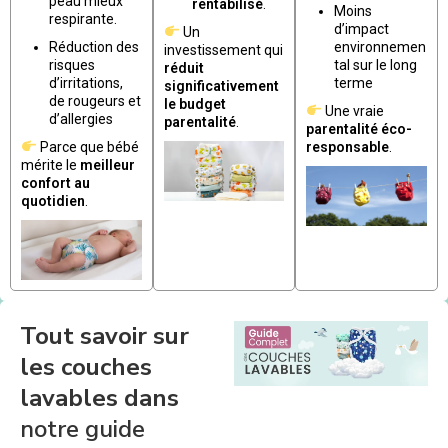
peau mieux
rentabilisé
.
Moins
respirante.
d’impact
Un
Réduction des
environnemen
investissement qui
risques
tal sur le long
réduit
d’irritations,
terme
significativement
de rougeurs et
le budget
Une vraie
d’allergies
parentalité
.
parentalité éco-
Parce que bébé
responsable
.
mérite le
meilleur
confort au
quotidien
.
Tout savoir sur
les couches
lavables dans
notre guide