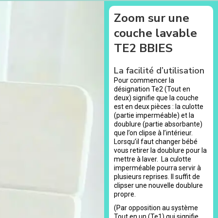
Zoom sur une
couche lavable
TE2 BBIES
La facilité d’utilisation
Pour commencer la
désignation Te2 (Tout en
deux) signifie que la couche
est en deux pièces : la culotte
(partie imperméable) et la
doublure (partie absorbante)
que l’on clipse à l’intérieur.
Lorsqu’il faut changer bébé
vous retirer la doublure pour la
mettre à laver. La culotte
imperméable pourra servir à
plusieurs reprises. Il suffit de
clipser une nouvelle doublure
propre.
(Par opposition au système
Tout en un (Te1) qui signifie