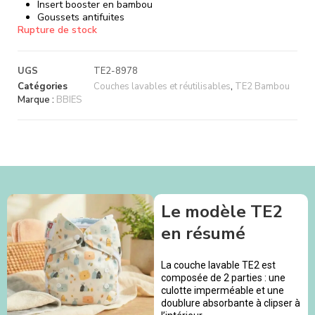
Insert booster en bambou
Goussets antifuites
Rupture de stock
UGS
TE2-8978
Catégories
Couches lavables et réutilisables
,
TE2 Bambou
Marque :
BBIES
Le modèle TE2
en résumé
La couche lavable TE2 est
composée de 2 parties : une
culotte imperméable et une
doublure absorbante à clipser à