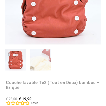
Couche lavable Te2 (Tout en Deux) bambou –
Brique
€
28,00
€
19,90
0
avis