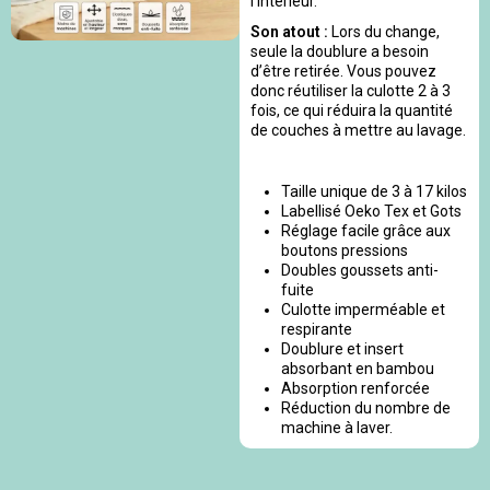
l’intérieur.
Son atout :
Lors du change,
seule la doublure a besoin
d’être retirée. Vous pouvez
donc réutiliser la culotte 2 à 3
fois, ce qui réduira la quantité
de couches à mettre au lavage.
Taille unique de 3 à 17 kilos
Labellisé Oeko Tex et Gots
Réglage facile grâce aux
boutons pressions
Doubles goussets anti-
fuite
Culotte imperméable et
respirante
Doublure et insert
absorbant en bambou
Absorption renforcée
Réduction du nombre de
machine à laver.