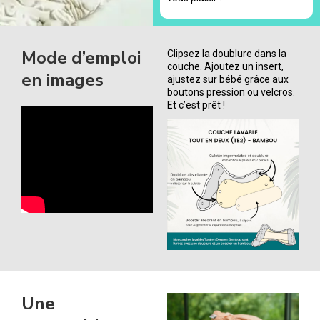
Mode d’emploi
Clipsez la doublure dans la
couche. Ajoutez un insert,
en images
ajustez sur bébé grâce aux
boutons pression ou velcros.
Et c’est prêt !
Une