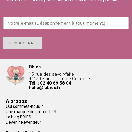
JE M'ABONNE
Bbies
15, rue des savoir-faire
44450 Saint Julien de Concelles
Tél. : 02 40 69 58 04
hello@ bbies.fr
A propos
Qui sommes-nous ?
Une marque du groupe LTS
Le blog BBIES
Devenir Revendeur