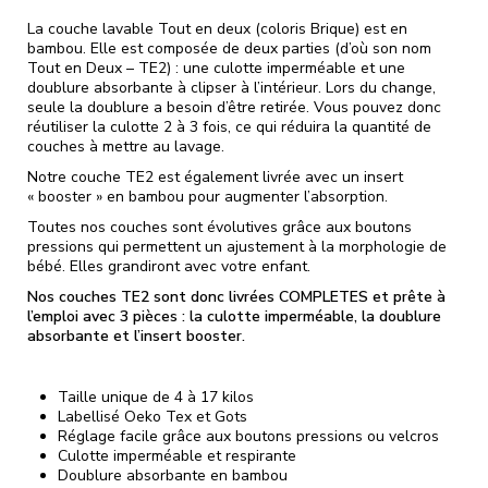
La couche lavable Tout en deux (coloris Brique) est en
bambou. Elle est composée de deux parties (d’où son nom
Tout en Deux – TE2) : une culotte imperméable et une
doublure absorbante à clipser à l’intérieur. Lors du change,
seule la doublure a besoin d’être retirée. Vous pouvez donc
réutiliser la culotte 2 à 3 fois, ce qui réduira la quantité de
couches à mettre au lavage.
Notre couche TE2 est également livrée avec un insert
« booster » en bambou pour augmenter l’absorption.
Toutes nos couches sont évolutives grâce aux boutons
pressions qui permettent un ajustement à la morphologie de
bébé. Elles grandiront avec votre enfant.
Nos couches TE2 sont donc livrées COMPLETES et prête à
l’emploi avec 3 pièces : la culotte imperméable, la doublure
absorbante et l’insert booster.
Taille unique de 4 à 17 kilos
Labellisé Oeko Tex et Gots
Réglage facile grâce aux boutons pressions ou velcros
Culotte imperméable et respirante
Doublure absorbante en bambou