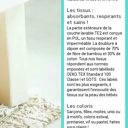
Les tissus :
absorbants, respirants
et sains !
La partie extérieure de la
couche lavable TE2 est conçue
en PUL, un tissu respirant et
imperméable. La doublure à
clipser est composée de 70%
de fibre de bambou et 30% de
coton. Tous nos tissus
répondent aux normes
imposées et sont labélisés
OEKO TEX Standard 100
Classe I et GOTS . Ces labels
sont les plus exigeants, il
garantissent l’innocuité des
tissus sur la peau des bébés.
Les coloris
Garçons, filles, mixtes, unis ou
à motifs, coloris estival,
printanier, vif ou pastel, faites
vous plaisir !