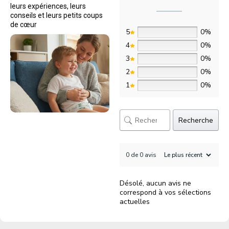
leurs expériences, leurs
conseils et leurs petits coups
de cœur
5
0%
4
0%
3
0%
2
0%
1
0%
Recherche
0 de 0 avis
Désolé, aucun avis ne
correspond à vos sélections
actuelles