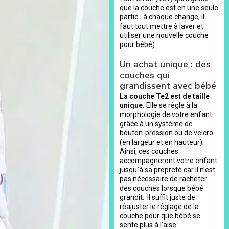
que la couche est en une seule
partie : à chaque change, il
faut tout mettre à laver et
utiliser une nouvelle couche
pour bébé)
Un achat unique : des
couches qui
grandissent avec bébé
La couche Te2 est de taille
unique.
Elle se règle à la
morphologie de votre enfant
grâce à un système de
bouton-pression ou de velcro
(en largeur et en hauteur).
Ainsi, ces couches
accompagneront votre enfant
jusqu`à sa propreté car il n’est
pas nécessaire de racheter
des couches lorsque bébé
grandit. Il suffit juste de
réajuster le réglage de la
couche pour que bébé se
sente plus à l’aise.