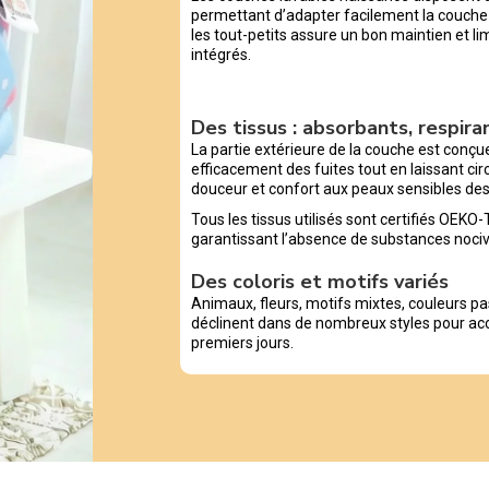
permettant d’adapter facilement la couche 
les tout-petits assure un bon maintien et li
intégrés.
Des tissus : absorbants, respirant
La partie extérieure de la couche est conçu
efficacement des fuites tout en laissant circ
douceur et confort aux peaux sensibles de
Tous les tissus utilisés sont certifiés OEK
garantissant l’absence de substances nociv
Des coloris et motifs variés
Animaux, fleurs, motifs mixtes, couleurs pa
déclinent dans de nombreux styles pour ac
premiers jours.