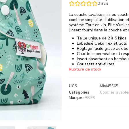
0
avis
La couche lavable mini ou couche
combine simplicité d’utilisation 
système Tout en Un. Elle s’utilis
l’insert fourni dans la couche et c
Taille unique de 2 à 5 kilos
Labellisé Oeko Tex et Gots
Réglage facile grâce aux bo
Culotte imperméable et resp
Insert absorbant en bambou
Goussets anti-fuites
Rupture de stock
UGS
Mini45565
Catégories
Couches lavables 
Marque :
BBIES