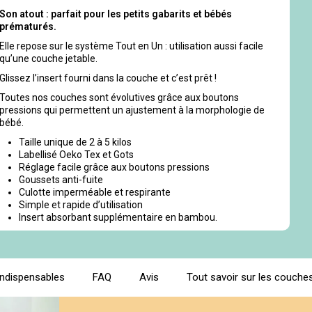
Son atout : parfait pour les petits gabarits et bébés
prématurés.
Elle repose sur le système Tout en Un : utilisation aussi facile
qu’une couche jetable.
Glissez l’insert fourni dans la couche et c’est prêt !
Toutes nos couches sont évolutives grâce aux boutons
pressions qui permettent un ajustement à la morphologie de
bébé.
Taille unique de 2 à 5 kilos
Labellisé Oeko Tex et Gots
Réglage facile grâce aux boutons pressions
Goussets anti-fuite
Culotte imperméable et respirante
Simple et rapide d’utilisation
Insert absorbant supplémentaire en bambou.
indispensables
FAQ
Avis
Tout savoir sur les couches