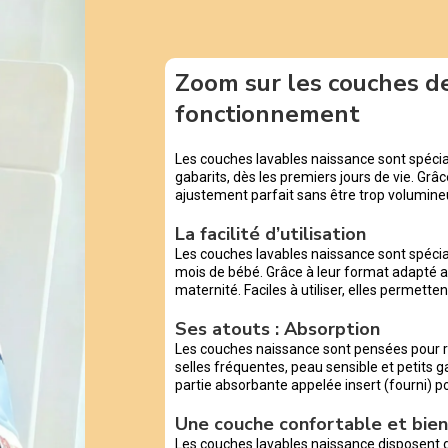
Zoom sur les couches de
fonctionnement
Les couches lavables naissance sont spécia
gabarits, dès les premiers jours de vie. Grâc
ajustement parfait sans être trop volumineu
La facilité d’utilisation
Les couches lavables naissance sont spéci
mois de bébé. Grâce à leur format adapté au
maternité. Faciles à utiliser, elles permett
Ses atouts : Absorption
Les couches naissance sont pensées pour r
selles fréquentes, peau sensible et petits ga
partie absorbante appelée insert (fourni) p
Une couche confortable et bien
Les couches lavables naissance disposent 