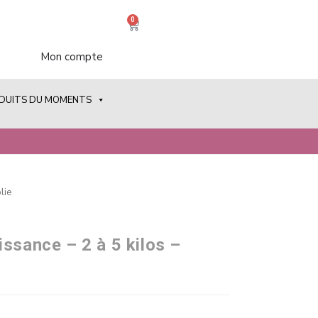
0
Mon compte
ODUITS DU MOMENTS
lie
ssance – 2 à 5 kilos –