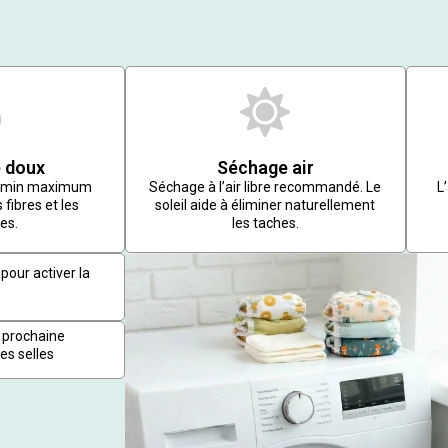
 doux
Séchage air
r/min maximum
Séchage à l’air libre recommandé. Le
L
 fibres et les
soleil aide à éliminer naturellement
es.
les taches.
pour activer la
 prochaine
es selles