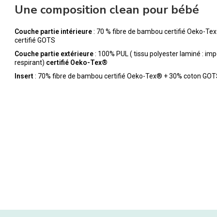
Une composition clean pour bébé
Couche partie intérieure
: 70 % fibre de bambou certifié Oeko-Te
certifié GOTS
Couche partie extérieure
: 100% PUL ( tissu polyester laminé : im
respirant)
certifié Oeko-Tex®
Insert
: 70% fibre de bambou certifié Oeko-Tex® + 30% coton GO