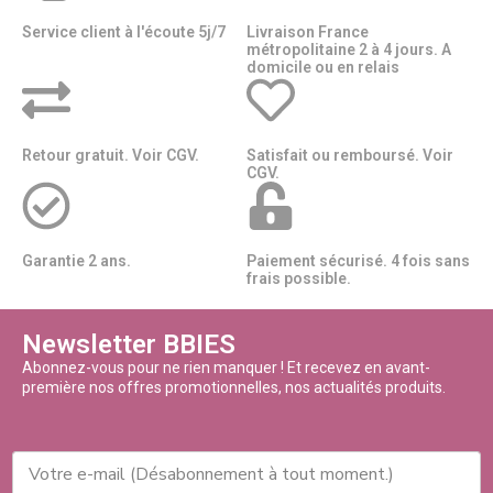
Service client à l'écoute 5j/7
Livraison France
métropolitaine 2 à 4 jours. A
domicile ou en relais​​
Retour gratuit. Voir CGV.
Satisfait ou remboursé. Voir
CGV.
Garantie 2 ans.
Paiement sécurisé. 4 fois sans
frais possible.
Newsletter BBIES
Abonnez-vous pour ne rien manquer ! Et recevez en avant-
première nos offres promotionnelles, nos actualités produits.