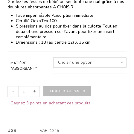
Gardez les fesses de bébé au sec toute une nuit grâce à nos
doublures absorbantes A CHOISIR
Face imperméable Absorption immédiate
Certifié OekoTex 100
5 pressions au dos pour fixer dans la culotte Tout en
deux et une pression sur l’avant pour fixer un insert
complémentaire
Dimensions : 18 (au centre 12) X 35 cm
Choisir une option
MATIÈRE
"ABSORBANT"
-
+
AJOUTER AU PANIER
Gagnez 3 points en achetant ces produits
UGS
VAR_1245