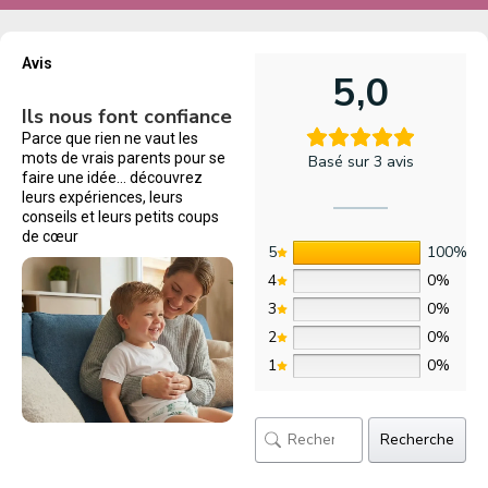
Avis
5,0
Ils nous font confiance
Parce que rien ne vaut les
mots de vrais parents pour se
Basé sur 3 avis
faire une idée… découvrez
leurs expériences, leurs
conseils et leurs petits coups
de cœur
5
100%
4
0%
3
0%
2
0%
1
0%
Recherche