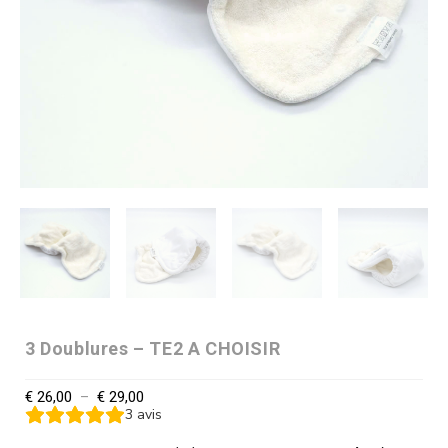
3 Doublures – TE2 A CHOISIR
€
26,00
–
€
29,00
3
avis