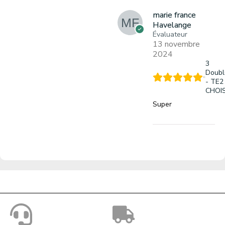
marie france
Havelange
Évaluateur
13 novembre
2024
3
Doubl
- TE2
CHOIS
Super