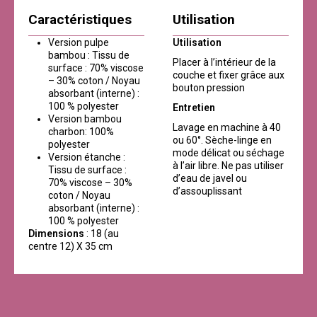
Caractéristiques
Utilisation
Version pulpe
Utilisation
bambou : Tissu de
Placer à l’intérieur de la
surface : 70% viscose
couche et fixer grâce aux
– 30% coton / Noyau
bouton pression
absorbant (interne) :
100 % polyester
Entretien
Version bambou
Lavage en machine à 40
charbon: 100%
ou 60°. Sèche-linge en
polyester
mode délicat ou séchage
Version étanche :
à l’air libre. Ne pas utiliser
Tissu de surface :
d’eau de javel ou
70% viscose – 30%
d’assouplissant
coton / Noyau
absorbant (interne) :
100 % polyester
Dimensions
: 18 (au
centre 12) X 35 cm