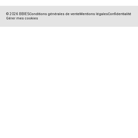
© 2026 BBIES
Conditions générales de vente
Mentions légales
Confidentialité
Gérer mes cookies