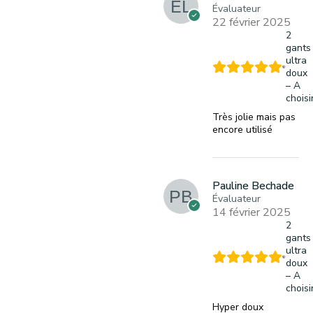
Évaluateur
22 février 2025
2
gants
ultra
doux
– A
choisi
Très jolie mais pas
encore utilisé
Pauline Bechade
Évaluateur
14 février 2025
2
gants
ultra
doux
– A
choisi
Hyper doux