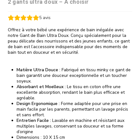
2 gants ultra doux – A choisir
5
avis
Offrez à votre bébé une expérience de bain inégalée avec
notre Gant de Bain Ultra Doux. Conçu spécialement pour la
peau délicate des nourrissons et des jeunes enfants, ce gant
de bain est l’accessoire indispensable pour des moments de
bain tout en douceur et en sécurité.
Matière Ultra Douce :
Fabriqué en tissu minky ce gant de
bain garantit une douceur exceptionnelle et un toucher
soyeux.
Absorbant et Moelleux :
Le tissu en coton offre une
excellente absorption, rendant le bain plus efficace et
agréable.
Design Ergonomique :
Forme adaptée pour une prise en
main facile par les parents, permettant un lavage précis
et sans effort.
Entretien Facile :
Lavable en machine et résistant aux
multiples lavages, conservant sa douceur et sa forme
d’origine
Dimensions : 10 X 15 cm