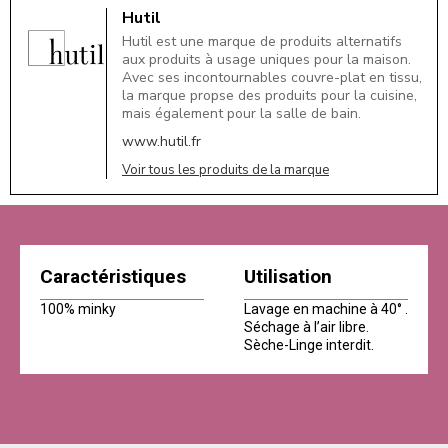
Hutil
Hutil est une marque de produits alternatifs
aux produits à usage uniques pour la maison.
Avec ses incontournables couvre-plat en tissu,
la marque propse des produits pour la cuisine,
mais également pour la salle de bain.
www.hutil.fr
Voir tous les produits de la marque
Caractéristiques
Utilisation
100% minky
Lavage en machine à 40° .
Séchage à l’air libre.
Sèche-Linge interdit.