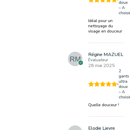
doux
– A
choisi
Idéal pour un
nettoyage du
visage en douceur
Régine MAZUEL
Évaluateur
28 mai 2025
2
gants
ultra
doux
– A
choisi
Quelle douceur !
Elodie Lievre