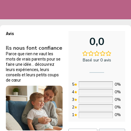
Avis
0,0
Ils nous font confiance
Parce que rien ne vaut les
mots de vrais parents pour se
Basé sur 0 avis
faire une idée… découvrez
leurs expériences, leurs
conseils et leurs petits coups
de cœur
5
0%
4
0%
3
0%
2
0%
1
0%