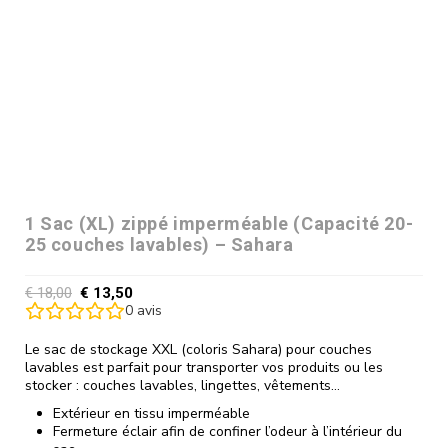
1 Sac (XL) zippé imperméable (Capacité 20-
25 couches lavables) – Sahara
€
18,00
€
13,50
0
avis
Le sac de stockage XXL (coloris Sahara) pour couches
lavables est parfait pour transporter vos produits ou les
stocker : couches lavables, lingettes, vêtements…
Extérieur en tissu imperméable
Fermeture éclair afin de confiner l’odeur à l’intérieur du