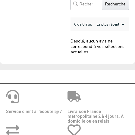
Recherche
0 de 0 avis
Désolé, aucun avis ne
correspond à vos sélections
actuelles
Service client à l'écoute 5j/7
Livraison France
métropolitaine 2 à 4 jours. A
domicile ou en relais​​