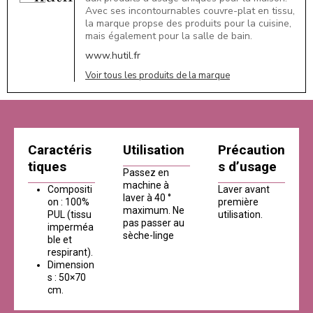
Avec ses incontournables couvre-plat en tissu,
la marque propse des produits pour la cuisine,
mais également pour la salle de bain.
www.hutil.fr
Voir tous les produits de la marque
Caractéris
Utilisation
Précaution
tiques
s d’usage
Passez en
machine à
Compositi
Laver avant
laver à 40 °
on : 100%
première
maximum. Ne
PUL (tissu
utilisation.
pas passer au
imperméa
sèche-linge
ble et
respirant).
Dimension
s : 50×70
cm.