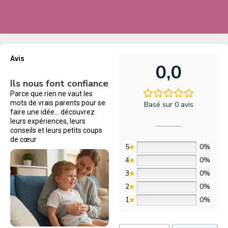
Avis
0,0
Ils nous font confiance
Parce que rien ne vaut les
mots de vrais parents pour se
Basé sur 0 avis
faire une idée… découvrez
leurs expériences, leurs
conseils et leurs petits coups
de cœur
5
0%
4
0%
3
0%
2
0%
1
0%