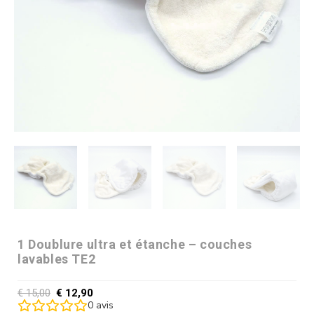
1 Doublure ultra et étanche – couches
lavables TE2
€
15,00
€
12,90
0
avis