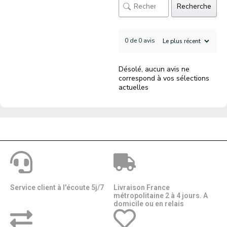
Recherche
0 de 0 avis
Désolé, aucun avis ne
correspond à vos sélections
actuelles
Service client à l'écoute 5j/7
Livraison France
métropolitaine 2 à 4 jours. A
domicile ou en relais​​