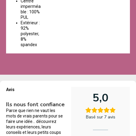
Centre
imperméa
ble : 100%
PUL
Extérieur :
92%
polyester,
8%
spandex
Avis
5,0
Ils nous font confiance
Parce que rien ne vaut les
mots de vrais parents pour se
Basé sur 7 avis
faire une idée… découvrez
leurs expériences, leurs
conseils et leurs petits coups