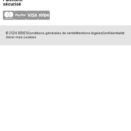
sécurisé
© 2026 BBIES
Conditions générales de vente
Mentions légales
Confidentialité
Gérer mes cookies