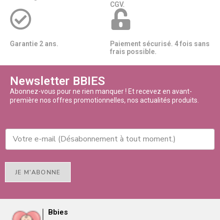
CGV.
Garantie 2 ans.
Paiement sécurisé. 4 fois sans
frais possible.
Newsletter BBIES
Abonnez-vous pour ne rien manquer ! Et recevez en avant-
première nos offres promotionnelles, nos actualités produits.
JE M'ABONNE
Bbies