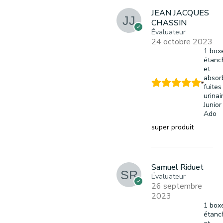
JEAN JACQUES
CHASSIN
Évaluateur
24 octobre 2023
1 box
étanc
et
absor
fuites
urinai
Junior
Ado
super produit
Samuel Riduet
Évaluateur
26 septembre
2023
1 box
étanc