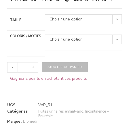
Choisir une option
TAILLE
COLORIS / MOTIFS
Choisir une option
-
+
AJOUTER AU PANIER
Gagnez 2 points en achetant ces produits
UGS
VAR_51
Catégories
Fuites urinaires enfant-ado
,
Incontinence –
Enurésie
Marque :
Biomedi