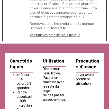
urinaires et fécales. Son produit phare ? Le
boxer lavable absorbant pour homme, ultra
discret et insoupçonnable pour aider les
hommes à garder confiance en eux.
Retrouvez tous les produits de la marque
Biomédi sur
Biomédi.fr
Voir tous les produits de la marque
Caractéris
Utilisation
Précaution
tiques
s d’usage
Rincer sous
l’eau froide.
Intérieur :
Laver avant
Passer en
95%
première
machine avec
coton, 5%
utilisation.
le reste du
spandex
linge.
Centre
Ne pas passer
absorbant
au sèche-linge.
: 100%
microfibre